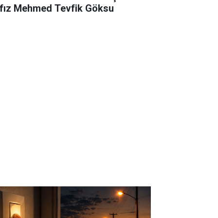
fız Mehmed Tevfik Göksu