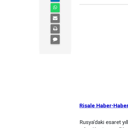
Risale Haber-Habe
Rusya’daki esaret yı