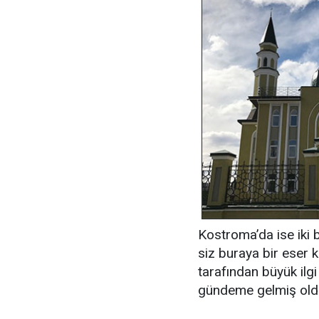
Kostroma’da ise iki 
siz buraya bir eser k
tarafından büyük ilg
gündeme gelmiş old