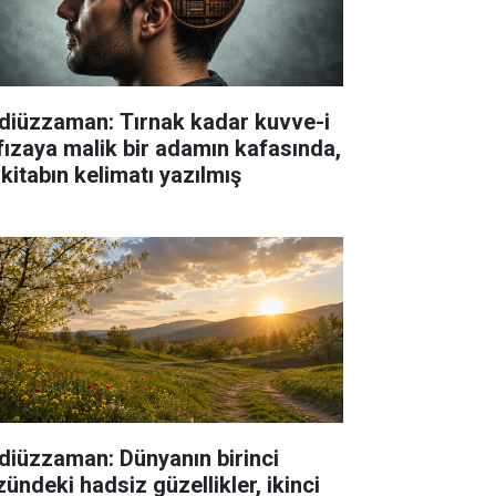
diüzzaman: Tırnak kadar kuvve-i
fızaya malik bir adamın kafasında,
 kitabın kelimatı yazılmış
diüzzaman: Dünyanın birinci
zündeki hadsiz güzellikler, ikinci