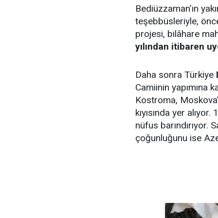
Bediüzzaman’ın yakı
teşebbüsleriyle, önc
projesi, bilâhare mah
yılından itibaren u
Daha sonra Türkiye
Camiinin yapımına ka
Kostroma, Moskova’
kıyısında yer alıyor.
nüfus barındırıyor. S
çoğunluğunu ise Azer