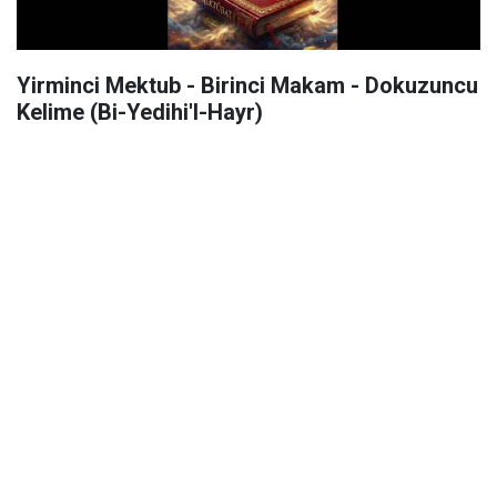
Yirminci Mektub - Birinci Makam - Dokuzuncu
Kelime (Bi-Yedihi'l-Hayr)