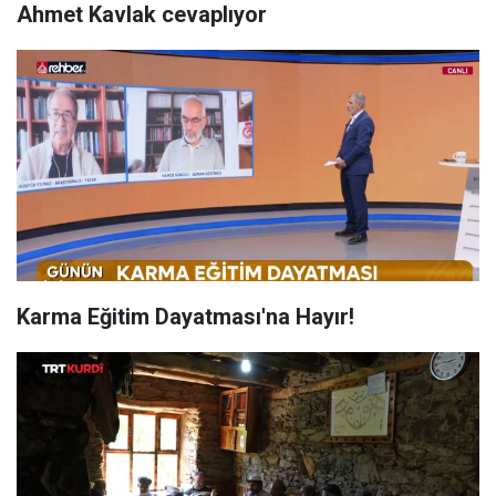
Ahmet Kavlak cevaplıyor
Karma Eğitim Dayatması'na Hayır!