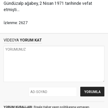
Gündüzalp ağabey, 2 Nisan 1971 tarihinde vefat
etmişti...
İzlenme: 2627
VİDEOYA
YORUM KAT
YORUM KURALLARI:
Risale Haber yayın politikasına uymayan;