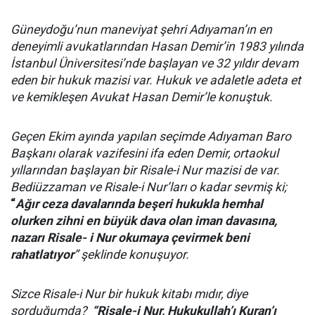
Güneydoğu’nun maneviyat şehri Adıyaman’ın en
deneyimli avukatlarından Hasan Demir’in 1983 yılında
İstanbul Üniversitesi’nde başlayan ve 32 yıldır devam
eden bir hukuk mazisi var. Hukuk ve adaletle adeta et
ve kemikleşen Avukat Hasan Demir’le konuştuk.
Geçen Ekim ayında yapılan seçimde Adıyaman Baro
Başkanı olarak vazifesini ifa eden Demir, ortaokul
yıllarından başlayan bir Risale-i Nur mazisi de var.
Bediüzzaman ve Risale-i Nur’ları o kadar sevmiş ki;
“
Ağır ceza davalarında beşeri hukukla hemhal
olurken zihni en büyük dava olan iman davasına,
nazarı Risale- i Nur okumaya çevirmek beni
rahatlatıyor
” şeklinde konuşuyor.
Sizce Risale-i Nur bir hukuk kitabı mıdır, diye
sorduğumda?
“Risale-i Nur, Hukukullah’ı Kuran’ı