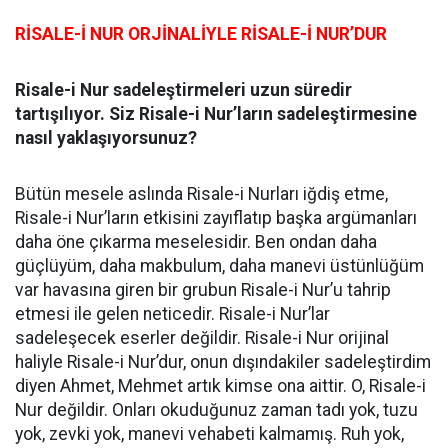
RİSALE-İ NUR ORJİNALİYLE RİSALE-İ NUR’DUR
Risale-i Nur sadeleştirmeleri uzun süredir
tartışılıyor. Siz Risale-i Nur’ların sadeleştirmesine
nasıl yaklaşıyorsunuz?
Bütün mesele aslında Risale-i Nurları iğdiş etme,
Risale-i Nur’ların etkisini zayıflatıp başka argümanları
daha öne çıkarma meselesidir. Ben ondan daha
güçlüyüm, daha makbulum, daha manevi üstünlüğüm
var havasına giren bir grubun Risale-i Nur’u tahrip
etmesi ile gelen neticedir. Risale-i Nur’lar
sadeleşecek eserler değildir. Risale-i Nur orijinal
haliyle Risale-i Nur’dur, onun dışındakiler sadeleştirdim
diyen Ahmet, Mehmet artık kimse ona aittir. O, Risale-i
Nur değildir. Onları okuduğunuz zaman tadı yok, tuzu
yok, zevki yok, manevi vehabeti kalmamış. Ruh yok,