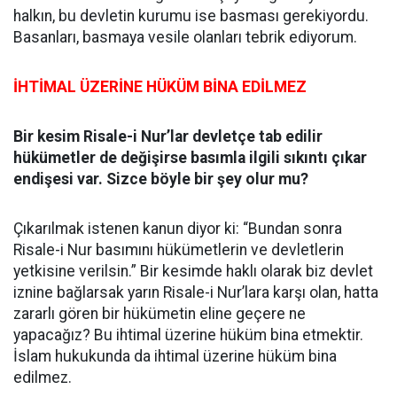
halkın, bu devletin kurumu ise basması gerekiyordu.
Basanları, basmaya vesile olanları tebrik ediyorum.
İHTİMAL ÜZERİNE HÜKÜM BİNA EDİLMEZ
Bir kesim Risale-i Nur’lar devletçe tab edilir
hükümetler de değişirse basımla ilgili sıkıntı çıkar
endişesi var. Sizce böyle bir şey olur mu?
Çıkarılmak istenen kanun diyor ki: “Bundan sonra
Risale-i Nur basımını hükümetlerin ve devletlerin
yetkisine verilsin.” Bir kesimde haklı olarak biz devlet
iznine bağlarsak yarın Risale-i Nur’lara karşı olan, hatta
zararlı gören bir hükümetin eline geçere ne
yapacağız? Bu ihtimal üzerine hüküm bina etmektir.
İslam hukukunda da ihtimal üzerine hüküm bina
edilmez.