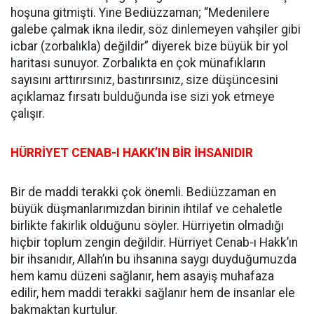
hoşuna gitmişti. Yine Bediüzzaman; “Medenilere
galebe çalmak ikna iledir, söz dinlemeyen vahşiler gibi
icbar (zorbalıkla) değildir” diyerek bize büyük bir yol
haritası sunuyor. Zorbalıkta en çok münafıkların
sayısını arttırırsınız, bastırırsınız, size düşüncesini
açıklamaz fırsatı bulduğunda ise sizi yok etmeye
çalışır.
HÜRRİYET CENAB-I HAKK’IN BİR İHSANIDIR
Bir de maddi terakki çok önemli. Bediüzzaman en
büyük düşmanlarımızdan birinin ihtilaf ve cehaletle
birlikte fakirlik olduğunu söyler. Hürriyetin olmadığı
hiçbir toplum zengin değildir. Hürriyet Cenab-ı Hakk’ın
bir ihsanıdır, Allah’ın bu ihsanına saygı duyduğumuzda
hem kamu düzeni sağlanır, hem asayiş muhafaza
edilir, hem maddi terakki sağlanır hem de insanlar ele
bakmaktan kurtulur.