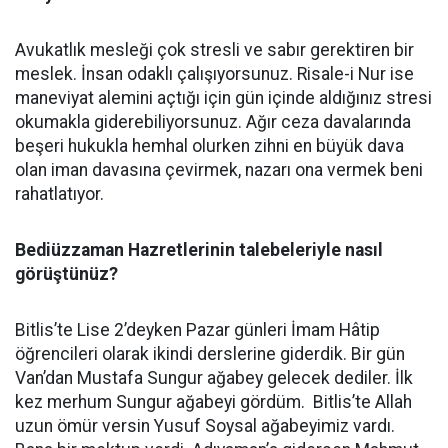
Avukatlık mesleği çok stresli ve sabır gerektiren bir
meslek. İnsan odaklı çalışıyorsunuz. Risale-i Nur ise
maneviyat alemini açtığı için gün içinde aldığınız stresi
okumakla giderebiliyorsunuz. Ağır ceza davalarında
beşeri hukukla hemhal olurken zihni en büyük dava
olan iman davasına çevirmek, nazarı ona vermek beni
rahatlatıyor.
Bediüzzaman Hazretlerinin talebeleriyle nasıl
görüştünüz?
Bitlis’te Lise 2’deyken Pazar günleri İmam Hâtip
öğrencileri olarak ikindi derslerine giderdik. Bir gün
Van’dan Mustafa Sungur ağabey gelecek dediler. İlk
kez merhum Sungur ağabeyi gördüm. Bitlis’te Allah
uzun ömür versin Yusuf Soysal ağabeyimiz vardı.