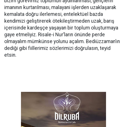
bizim görevimiz toplumun aydınlanması, gençlerin
imanının kurtarılması, malayani işlerden uzaklaşarak
kemalata doğru ilerlemesi, entelektüel bazda
kendimizi geliştirerek ötekileştirmeden uzak, barış
içerisinde kardeşçe yaşayan bir toplum oluşturmaya
gaye etmeliyiz. Risale-i Nur’ların önünde perde
olmayalım mümkünse yolunu açalım. Bediüzzaman’ın
dediği gibi fiillerimiz sözlerimizi doğrulasın, teyid
etsin.