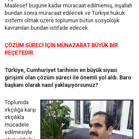
Maalesef bugüne kadar müracaat edilmemiş, inşallah
bundan sonra müracaat edilecek ve Türkiye hukuk
sistemi olmak üzere toplumun bütün sosyolojik
kavramları bundan istifade edecek.
ÇÖZÜM SÜRECİ İÇİN MÜNAZARAT BÜYÜK BİR
REÇETEDİR
Türkiye, Cumhuriyet tarihinin en büyük siyasi
girişimi olan çözüm süreci ile önemli yol aldı. Baro
başkanı olarak nasıl yaklaşıyorsunuz?
Toplumda
ırkçılığa karşı
ırkçılıkla
mücadele
edilmesiyle