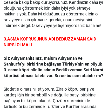
cesede bakıp bakıp duruyorsunuz. Kendinizin daha iyi
olduğunu göstermek için daha iyiyi yok etmeye
hakkınız yok. Daha iyi olduğunuzu göstermek için o
seviyeye sizin çıkmanız gerekir, onun seviyesini
indirmek değil. O seviyeye yetişemiyorsanız bana ne!
3.ASMA KÖPRÜSÜNÜN ADI BEDİÜZZAMAN SAİD
NURSİ OLMALI
Siz Adıyamanlısınız, malum Adıyaman ve
Şanlıurfa’yı birbirine bağlayan Türkiye’nin en büyük
3. asma köprüsünün adının Bediüzzaman Said Nursi
köprüsü olması talebi var. Sizce bu isim olabilir mi?
Şiddetle olmasını istiyorum. Zira o köprü barış ve
kardeşliğin bir sembolü ve doğu ile batıyı birbirine
bağlayan bir köprü olacak. Çözüm sürecinin de
tartışıldığı bu zeminde Türk’ler ve Kürt’ler arasında