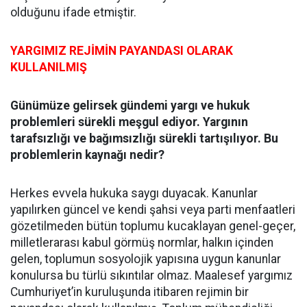
olduğunu ifade etmiştir.
YARGIMIZ REJİMİN PAYANDASI OLARAK
KULLANILMIŞ
Günümüze gelirsek gündemi yargı ve hukuk
problemleri sürekli meşgul ediyor. Yargının
tarafsızlığı ve bağımsızlığı sürekli tartışılıyor. Bu
problemlerin kaynağı nedir?
Herkes evvela hukuka saygı duyacak. Kanunlar
yapılırken güncel ve kendi şahsi veya parti menfaatleri
gözetilmeden bütün toplumu kucaklayan genel-geçer,
milletlerarası kabul görmüş normlar, halkın içinden
gelen, toplumun sosyolojik yapısına uygun kanunlar
konulursa bu türlü sıkıntılar olmaz. Maalesef yargımız
Cumhuriyet’in kuruluşunda itibaren rejimin bir