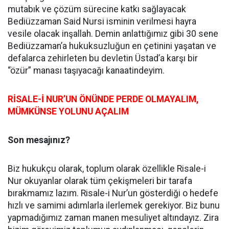
mutabık ve çözüm sürecine katkı sağlayacak
Bediüzzaman Said Nursi isminin verilmesi hayra
vesile olacak inşallah. Demin anlattığımız gibi 30 sene
Bediüzzaman’a hukuksuzluğun en çetinini yaşatan ve
defalarca zehirleten bu devletin Üstad’a karşı bir
“özür” manası taşıyacağı kanaatindeyim.
RİSALE-İ NUR’UN ÖNÜNDE PERDE OLMAYALIM,
MÜMKÜNSE YOLUNU AÇALIM
Son mesajınız?
Biz hukukçu olarak, toplum olarak özellikle Risale-i
Nur okuyanlar olarak tüm çekişmeleri bir tarafa
bırakmamız lazım. Risale-i Nur’un gösterdiği o hedefe
hızlı ve samimi adımlarla ilerlemek gerekiyor. Biz bunu
yapmadığımız zaman manen mesuliyet altındayız. Zira