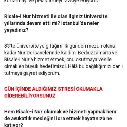
kurtarmayı ve pekiştirmeyi tavsiye ediyoruz.
Risale-i Nur hizmeti ile olan ilginiz Üniversite
yıllarında devam etti mi? İstanbul’da neler
yaşadınız?
83’te Üniversite’ye gittiğim ilk günden mezun olana
kadar Nur Dersanelerinde kaldım. Bediüzzaman’a ve
Risale-i Nur’a hizmet etmek, onu okutmaya vesile
olmak en büyük hedefimizdi. Hâlâ bu bağlılığımızı canlı
tutmaya gayret ediyorum.
GÜN İÇİNDE ALDIĞIMIZ STRESİ OKUMAKLA
GİDEREBİLİYORSUNUZ
Hem Risale-i Nur okumak ve hizmeti yapmak hem
de avukatlık mesleğini icra etmek hayatınıza ne
katıyor?