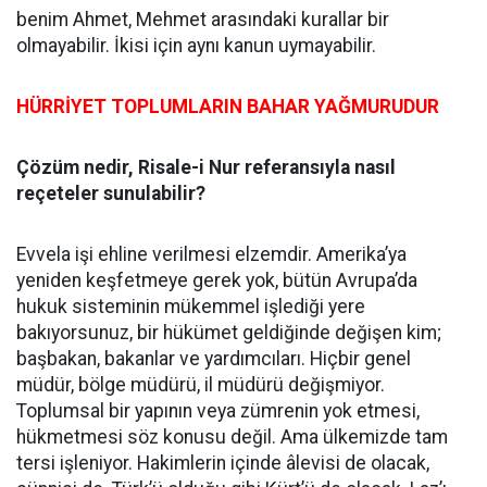
benim Ahmet, Mehmet arasındaki kurallar bir
olmayabilir. İkisi için aynı kanun uymayabilir.
HÜRRİYET TOPLUMLARIN BAHAR YAĞMURUDUR
Çözüm nedir, Risale-i Nur referansıyla nasıl
reçeteler sunulabilir?
Evvela işi ehline verilmesi elzemdir. Amerika’ya
yeniden keşfetmeye gerek yok, bütün Avrupa’da
hukuk sisteminin mükemmel işlediği yere
bakıyorsunuz, bir hükümet geldiğinde değişen kim;
başbakan, bakanlar ve yardımcıları. Hiçbir genel
müdür, bölge müdürü, il müdürü değişmiyor.
Toplumsal bir yapının veya zümrenin yok etmesi,
hükmetmesi söz konusu değil. Ama ülkemizde tam
tersi işleniyor. Hakimlerin içinde âlevisi de olacak,