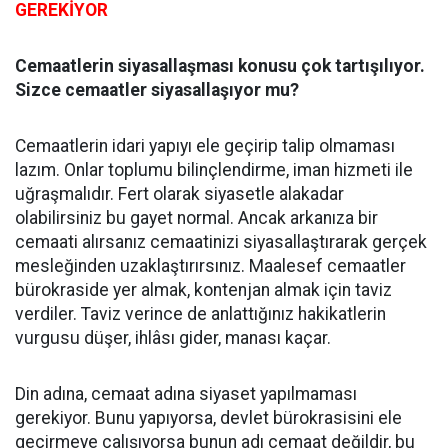
GEREKİYOR
Cemaatlerin siyasallaşması konusu çok tartışılıyor.
Sizce cemaatler siyasallaşıyor mu?
Cemaatlerin idari yapıyı ele geçirip talip olmaması
lazım. Onlar toplumu bilinçlendirme, iman hizmeti ile
uğraşmalıdır. Fert olarak siyasetle alakadar
olabilirsiniz bu gayet normal. Ancak arkanıza bir
cemaati alırsanız cemaatinizi siyasallaştırarak gerçek
mesleğinden uzaklaştırırsınız. Maalesef cemaatler
bürokraside yer almak, kontenjan almak için taviz
verdiler. Taviz verince de anlattığınız hakikatlerin
vurgusu düşer, ihlâsı gider, manası kaçar.
Din adına, cemaat adına siyaset yapılmaması
gerekiyor. Bunu yapıyorsa, devlet bürokrasisini ele
geçirmeye çalışıyorsa bunun adı cemaat değildir, bu