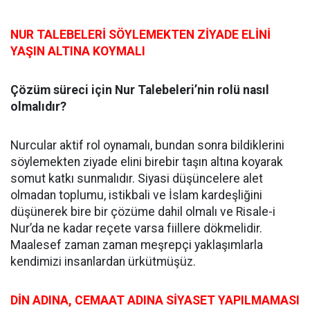
NUR TALEBELERİ SÖYLEMEKTEN ZİYADE ELİNİ
YAŞIN ALTINA KOYMALI
Çözüm süreci için Nur Talebeleri’nin rolü nasıl
olmalıdır?
Nurcular aktif rol oynamalı, bundan sonra bildiklerini
söylemekten ziyade elini birebir taşın altına koyarak
somut katkı sunmalıdır. Siyasi düşüncelere alet
olmadan toplumu, istikbali ve İslam kardeşliğini
düşünerek bire bir çözüme dahil olmalı ve Risale-i
Nur’da ne kadar reçete varsa fiillere dökmelidir.
Maalesef zaman zaman meşrepçi yaklaşımlarla
kendimizi insanlardan ürkütmüşüz.
DİN ADINA, CEMAAT ADINA SİYASET YAPILMAMASI