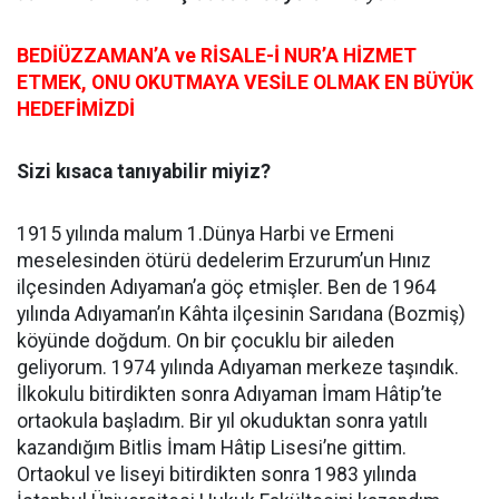
BEDİÜZZAMAN’A ve RİSALE-İ NUR’A HİZMET
ETMEK, ONU OKUTMAYA VESİLE OLMAK EN BÜYÜK
HEDEFİMİZDİ
Sizi kısaca tanıyabilir miyiz?
1915 yılında malum 1.Dünya Harbi ve Ermeni
meselesinden ötürü dedelerim Erzurum’un Hınız
ilçesinden Adıyaman’a göç etmişler. Ben de 1964
yılında Adıyaman’ın Kâhta ilçesinin Sarıdana (Bozmiş)
köyünde doğdum. On bir çocuklu bir aileden
geliyorum. 1974 yılında Adıyaman merkeze taşındık.
İlkokulu bitirdikten sonra Adıyaman İmam Hâtip’te
ortaokula başladım. Bir yıl okuduktan sonra yatılı
kazandığım Bitlis İmam Hâtip Lisesi’ne gittim.
Ortaokul ve liseyi bitirdikten sonra 1983 yılında