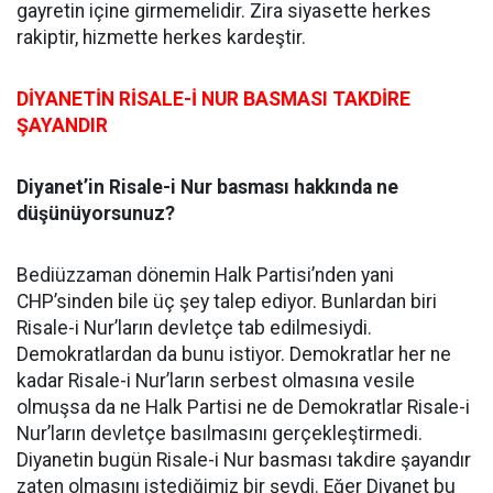
gayretin içine girmemelidir. Zira siyasette herkes
rakiptir, hizmette herkes kardeştir.
DİYANETİN RİSALE-İ NUR BASMASI TAKDİRE
ŞAYANDIR
Diyanet’in Risale-i Nur basması hakkında ne
düşünüyorsunuz?
Bediüzzaman dönemin Halk Partisi’nden yani
CHP’sinden bile üç şey talep ediyor. Bunlardan biri
Risale-i Nur’ların devletçe tab edilmesiydi.
Demokratlardan da bunu istiyor. Demokratlar her ne
kadar Risale-i Nur’ların serbest olmasına vesile
olmuşsa da ne Halk Partisi ne de Demokratlar Risale-i
Nur’ların devletçe basılmasını gerçekleştirmedi.
Diyanetin bugün Risale-i Nur basması takdire şayandır
zaten olmasını istediğimiz bir şeydi. Eğer Diyanet bu