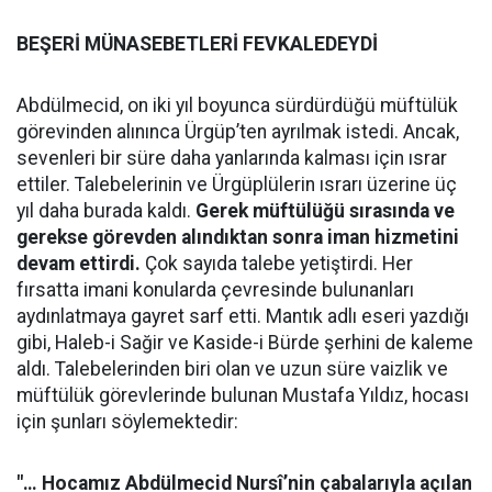
BEŞERİ MÜNASEBETLERİ FEVKALEDEYDİ
Abdülmecid, on iki yıl boyunca sürdürdüğü müftülük
görevinden alınınca Ürgüp’ten ayrılmak istedi. Ancak,
sevenleri bir süre daha yanlarında kalması için ısrar
ettiler. Talebelerinin ve Ürgüplülerin ısrarı üzerine üç
yıl daha burada kaldı.
Gerek müftülüğü sırasında ve
gerekse görevden alındıktan sonra iman hizmetini
devam ettirdi.
Çok sayıda talebe yetiştirdi. Her
fırsatta imani konularda çevresinde bulunanları
aydınlatmaya gayret sarf etti. Mantık adlı eseri yazdığı
gibi, Haleb-i Sağir ve Kaside-i Bürde şerhini de kaleme
aldı. Talebelerinden biri olan ve uzun süre vaizlik ve
müftülük görevlerinde bulunan Mustafa Yıldız, hocası
için şunları söylemektedir:
"… Hocamız Abdülmecid Nursî’nin çabalarıyla açılan