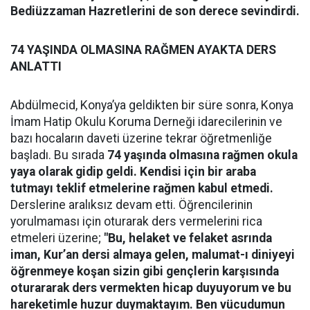
Bediüzzaman Hazretlerini de son derece sevindirdi.
74 YAŞINDA OLMASINA RAĞMEN AYAKTA DERS
ANLATTI
Abdülmecid, Konya’ya geldikten bir süre sonra, Konya
İmam Hatip Okulu Koruma Derneği idarecilerinin ve
bazı hocaların daveti üzerine tekrar öğretmenliğe
başladı. Bu sırada
74 yaşında olmasına rağmen okula
yaya olarak gidip geldi. Kendisi için bir araba
tutmayı teklif etmelerine rağmen kabul etmedi.
Derslerine aralıksız devam etti. Öğrencilerinin
yorulmaması için oturarak ders vermelerini rica
etmeleri üzerine;
"Bu, helaket ve felaket asrında
iman, Kur’an dersi almaya gelen, malumat-ı diniyeyi
öğrenmeye koşan sizin gibi gençlerin karşısında
oturararak ders vermekten hicap duyuyorum ve bu
hareketimle huzur duymaktayım. Ben vücudumun