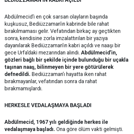
BEDİÜZZAMAN’IN KABRİ AÇILDI
Abdülmecid’i en çok sarsan olayların başında
kuşkusuz, Bediüzzaman’ın kabrinde bile rahat
bırakılmaması gelir. Vefatından birkaç ay geçtikten
sonra, kendisine zorla imzalattırılan bir yazıya
dayanılarak Bediüzzaman’ın kabri açıldı ve naaşı bir
gece Urfa’daki mezarından alındı.
Abdülmecid’in,
gözleri bağlı bir şekilde içinde bulunduğu bir uçakla
taşınan naaş, bilinmeyen bir yere götürülerek
defnedildi.
Bediüzzaman’ı hayatta iken rahat
bırakmayanlar, vefatından sonra da rahat
bırakmamışlardı.
HERKESLE VEDALAŞMAYA BAŞLADI
Abdülmecid, 1967 yılı geldiğinde herkes ile
vedalaşmaya başladı.
Ona göre ölüm vakti gelmişti.