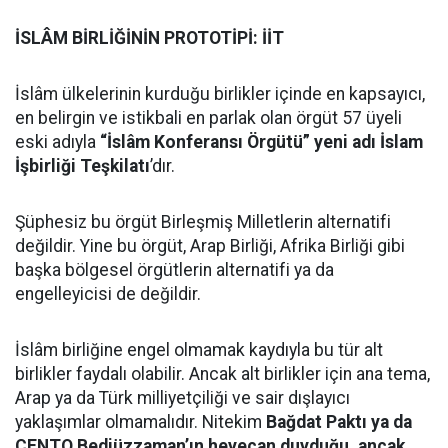
İSLÂM BİRLİĞİNİN PROTOTİPİ: İİT
İslâm ülkelerinin kurduğu birlikler içinde en kapsayıcı,
en belirgin ve istikbali en parlak olan örgüt 57 üyeli
eski adıyla
“İslâm Konferansı Örgütü” yeni adı İslam
İşbirliği Teşkilatı
’dır.
Şüphesiz bu örgüt Birleşmiş Milletlerin alternatifi
değildir. Yine bu örgüt, Arap Birliği, Afrika Birliği gibi
başka bölgesel örgütlerin alternatifi ya da
engelleyicisi de değildir.
İslâm birliğine engel olmamak kaydıyla bu tür alt
birlikler faydalı olabilir. Ancak alt birlikler için ana tema,
Arap ya da Türk milliyetçiliği ve sair dışlayıcı
yaklaşımlar olmamalıdır. Nitekim
Bağdat Paktı ya da
CENTO Bediüzzaman’ın heyecan duyduğu, ancak