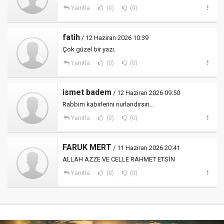
Yanıtla
(0)
(0)
fatih
/ 12 Haziran 2026 10:39
Çok güzel bir yazı.
Yanıtla
(0)
(0)
ismet badem
/ 12 Haziran 2026 09:50
Rabbim kabirlerini nurlandırsın...
Yanıtla
(0)
(0)
FARUK MERT
/ 11 Haziran 2026 20:41
ALLAH AZZE VE CELLE RAHMET ETSİN
Yanıtla
(0)
(0)