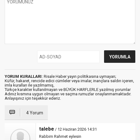
YORUM KURALLARI:
Risale Haber yayın politikasına uymayan;
Küfür, hakaret, rencide edici cümleler veya imalar, inançlara saldırı içeren,
imla kuralları ile yazılmamış,
Türkçe karakter kullanılmayan ve BÜYÜK HARFLERLE yazılmış yorumlar
Adınız kısmına uygun olmayan ve saçma rumuzlar onaylanmamaktadır.
Anlayışınız için teşekkür ederiz.
4 Yorum
talebe
/ 12 Haziran 2026 14:31
Rabbim Rahmet eylesin