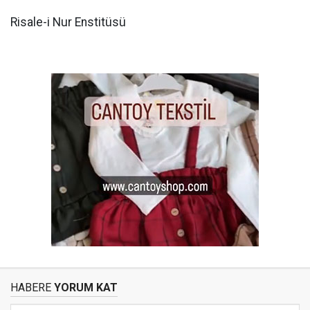
Risale-i Nur Enstitüsü
HABERE
YORUM KAT