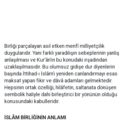
Birliği parçalayan asıl etken menfî milliyetçilik
duygularıdır. Yani farklı yaradılışın sebeplerinin yanlış
anlaşılması ve Kur’ân’ın bu konudaki irşadından
uzaklaşılmasıdır. Bu olumsuz gidişe dur diyenlerin
başında İttihad-ı İslâm’ı yeniden canlandırmayı esas
maksat yapan fikir ve dâvâ adamları gelmektedir.
Hepsinin ortak özelliği, hilâfetin, saltanata dönüşen
sembolik haliyle dahi birleştirici bir yönünün olduğu
konusundaki kabulleridir.
İSLÂM BİRLİĞİNİN ANLAMI