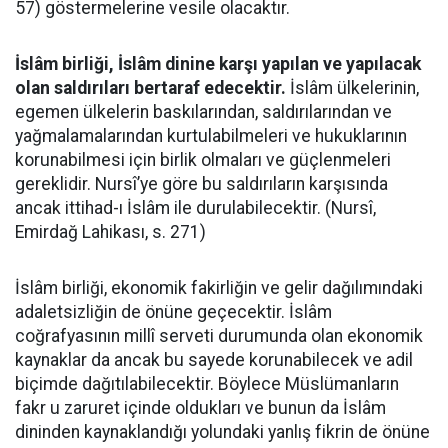
57) göstermelerine vesile olacaktır.
İslâm birliği, İslâm dinine karşı yapılan ve yapılacak
olan saldırıları bertaraf edecektir.
İslâm ülkelerinin,
egemen ülkelerin baskılarından, saldırılarından ve
yağmalamalarından kurtulabilmeleri ve hukuklarının
korunabilmesi için birlik olmaları ve güçlenmeleri
gereklidir. Nursî’ye göre bu saldırıların karşısında
ancak ittihad-ı İslâm ile durulabilecektir. (Nursî,
Emirdağ Lahikası, s. 271)
İslâm birliği, ekonomik fakirliğin ve gelir dağılımındaki
adaletsizliğin de önüne geçecektir. İslâm
coğrafyasının millî serveti durumunda olan ekonomik
kaynaklar da ancak bu sayede korunabilecek ve adil
biçimde dağıtılabilecektir. Böylece Müslümanların
fakr u zaruret içinde oldukları ve bunun da İslâm
dininden kaynaklandığı yolundaki yanlış fikrin de önüne