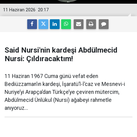
11 Haziran 2026
20:17
Said Nursi'nin kardeşi Abdülmecid
Nursi: Çıldıracaktım!
11 Haziran 1967 Cuma günü vefat eden
Bediüzzaman’ın kardeşi, İşaratü’l-İ’caz ve Mesnevi-i
Nuriye’yi Arapça’dan Türkçe’ye çeviren mütercim,
Abdülmecid Ünlükul (Nursi) ağabeyi rahmetle
anıyoruz...