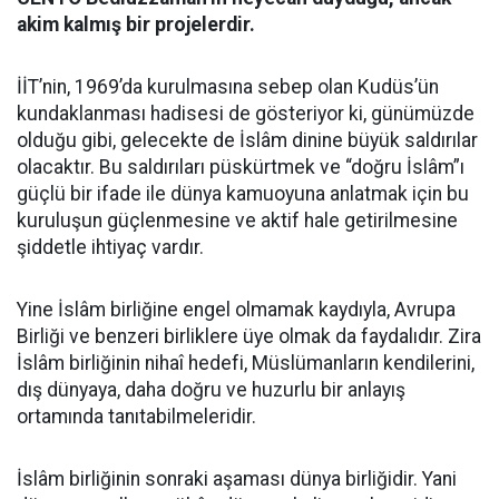
akim kalmış bir projelerdir.
İİT’nin, 1969’da kurulmasına sebep olan Kudüs’ün
kundaklanması hadisesi de gösteriyor ki, günümüzde
olduğu gibi, gelecekte de İslâm dinine büyük saldırılar
olacaktır. Bu saldırıları püskürtmek ve “doğru İslâm”ı
güçlü bir ifade ile dünya kamuoyuna anlatmak için bu
kuruluşun güçlenmesine ve aktif hale getirilmesine
şiddetle ihtiyaç vardır.
Yine İslâm birliğine engel olmamak kaydıyla, Avrupa
Birliği ve benzeri birliklere üye olmak da faydalıdır. Zira
İslâm birliğinin nihaî hedefi, Müslümanların kendilerini,
dış dünyaya, daha doğru ve huzurlu bir anlayış
ortamında tanıtabilmeleridir.
İslâm birliğinin sonraki aşaması dünya birliğidir. Yani