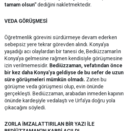
tamam olsun"
dediğini nakletmektedir.
VEDA GÖRÜŞMESİ
Öğretmenlik görevini sürdürmeye devam ederken
sebepsiz yere tekrar görevden alındı. Konya’ya
yaşadığı acı olaylardan bir tanesi de, Bediüzzaman’ın
Konya’ya gelmesine rağmen kendisiyle görüşmesine
izin verilmemesidir.
Bediüzzaman, vefatından önce
bir kez daha Konya’ya geldiyse de bu sefer de uzun
süre görüşmeleri mümkün olmadı.
Zaten bu
görüşme veda görüşmesi olup, evin önünde
gerçekleşti. Bediüzzaman, arabadan inmeden kapının
önünde kardeşiyle vedalaştı ve Urfa’ya doğru yola
çıkacağını söyledi.
ZORLA İMZALATTIRILAN BİR YAZI İLE