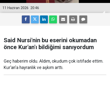
11 Haziran 2026
20:46
Said Nursi'nin bu eserini okumadan
önce Kur'an'ı bildiğimi sanıyordum
Geç haberim oldu. Aldım, okudum çok istifade ettim.
Kur’an'a hayranlık ve aşkım arttı.