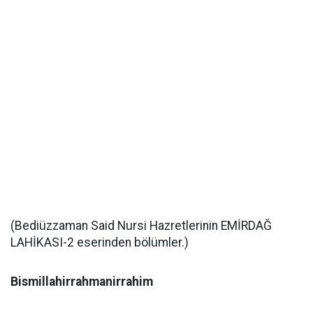
(Bediüzzaman Said Nursi Hazretlerinin EMİRDAĞ
LAHİKASI-2 eserinden bölümler.)
Bismillahirrahmanirrahim