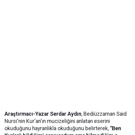
Araştırmacı-Yazar Serdar Aydın
, Bediüzzaman Said
Nursi'nin Kur'an'ın mucizeliğini anlatan eserini
okuduğunu hayranlıkla okuduğunu belirterek,
"Ben