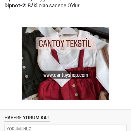
Dipnot-2:
Bâkî olan sadece O'dur.
HABERE
YORUM KAT