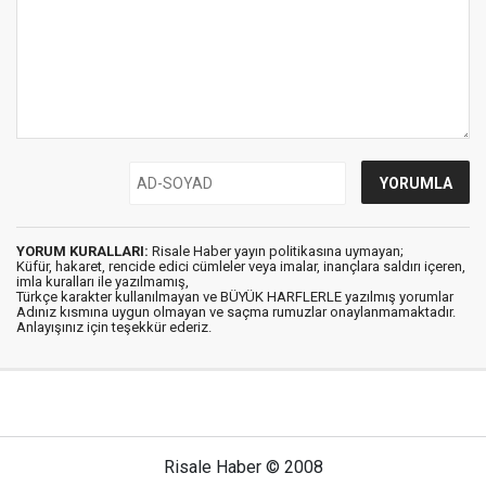
YORUM KURALLARI:
Risale Haber yayın politikasına uymayan;
Küfür, hakaret, rencide edici cümleler veya imalar, inançlara saldırı içeren,
imla kuralları ile yazılmamış,
Türkçe karakter kullanılmayan ve BÜYÜK HARFLERLE yazılmış yorumlar
Adınız kısmına uygun olmayan ve saçma rumuzlar onaylanmamaktadır.
Anlayışınız için teşekkür ederiz.
Risale Haber © 2008