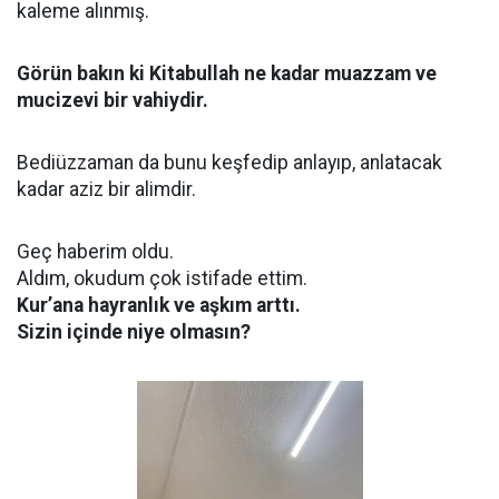
kaleme alınmış.
Görün bakın ki Kitabullah ne kadar muazzam ve
mucizevi bir vahiydir.
Bediüzzaman da bunu keşfedip anlayıp, anlatacak
kadar aziz bir alimdir.
Geç haberim oldu.
Aldım, okudum çok istifade ettim.
Kur’ana hayranlık ve aşkım arttı.
Sizin içinde niye olmasın?