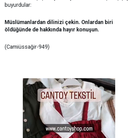
buyurdular:
Müslümanlardan dilinizi çekin. Onlardan biri
öldüğünde de hakkında hayır konuşun.
(Camiüssağir-949)