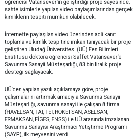
öğrencisi Vatansever'in geliştirdiği proje sayesinde,
sahte isimlerle yapılan video paylaşımlarından gerçek
kimliklerin tespiti mümkün olabilecek.
İnternette paylaşılan video üzerinden adli kanıt
toplama ve kimlik tespitine imkan tanıyacak bir proje
geliştiren Uludağ Üniversitesi (UÜ) Fen Bilimleri
Enstitüsü doktora öğrencisi Saffet Vatansaver'e
Savunma Sanayii Müsteşarlığı, 83 bin liralık proje
desteği sağlayacak.
UÜ'den yapılan yazılı açıklamaya göre, proje
çalışmalarını artırmak amacıyla Savunma Sanayii
Müsteşarlığı, savunma sanayi ile çalışan 8 firma
(HAVELSAN, TAI, TEI, ROKETSAN, ASELSAN,
ERMAKSAN, FİGES, FNSS) ile UÜ arasında imzalanan
Savunma Sanayisi Araştırmacı Yetiştirme Programı
(SAYP), ilk meyvesini verdi.