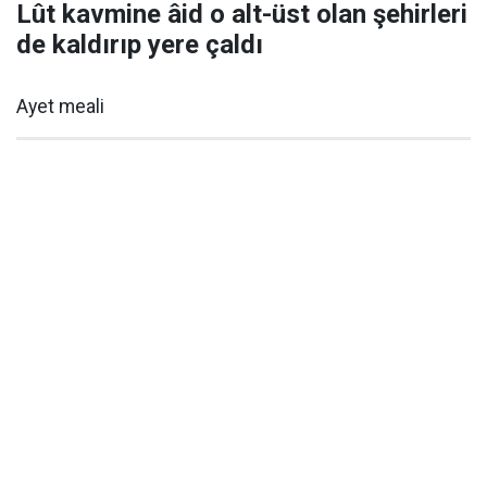
Lût kavmine âid o alt-üst olan şehirleri
de kaldırıp yere çaldı
Ayet meali