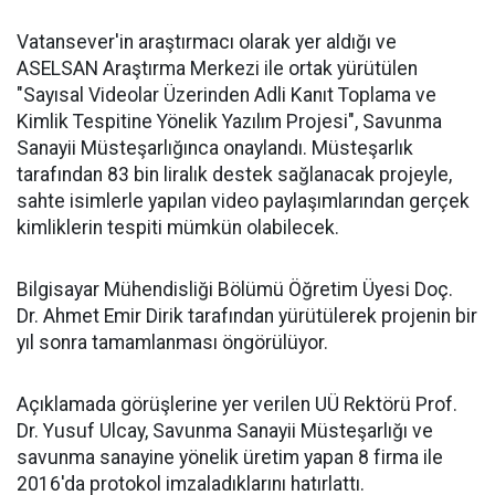
Vatansever'in araştırmacı olarak yer aldığı ve
ASELSAN Araştırma Merkezi ile ortak yürütülen
"Sayısal Videolar Üzerinden Adli Kanıt Toplama ve
Kimlik Tespitine Yönelik Yazılım Projesi", Savunma
Sanayii Müsteşarlığınca onaylandı. Müsteşarlık
tarafından 83 bin liralık destek sağlanacak projeyle,
sahte isimlerle yapılan video paylaşımlarından gerçek
kimliklerin tespiti mümkün olabilecek.
Bilgisayar Mühendisliği Bölümü Öğretim Üyesi Doç.
Dr. Ahmet Emir Dirik tarafından yürütülerek projenin bir
yıl sonra tamamlanması öngörülüyor.
Açıklamada görüşlerine yer verilen UÜ Rektörü Prof.
Dr. Yusuf Ulcay, Savunma Sanayii Müsteşarlığı ve
savunma sanayine yönelik üretim yapan 8 firma ile
2016'da protokol imzaladıklarını hatırlattı.