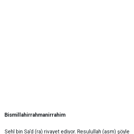
Bismillahirrahmanirrahim
Sehl bin Sa'd (ra) rivayet ediyor. Resulullah (asm) şöyle