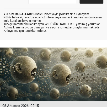
YORUM KURALLARI:
Risale Haber yayın politikasına uymayan;
Küfür, hakaret, rencide edici cümleler veya imalar, inançlara saldırı içeren,
imla kuralları ile yazılmamış,
Türkçe karakter kullanılmayan ve BÜYÜK HARFLERLE yazılmış yorumlar
Adınız kısmına uygun olmayan ve saçma rumuzlar onaylanmamaktadır.
Anlayışınız için teşekkür ederiz.
08 Ağustos 2026
02:15