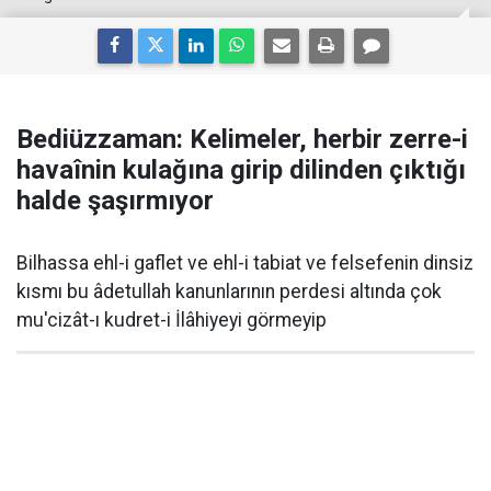
Bediüzzaman: Kelimeler, herbir zerre-i
havaînin kulağına girip dilinden çıktığı
halde şaşırmıyor
Bilhassa ehl-i gaflet ve ehl-i tabiat ve felsefenin dinsiz
kısmı bu âdetullah kanunlarının perdesi altında çok
mu'cizât-ı kudret-i İlâhiyeyi görmeyip