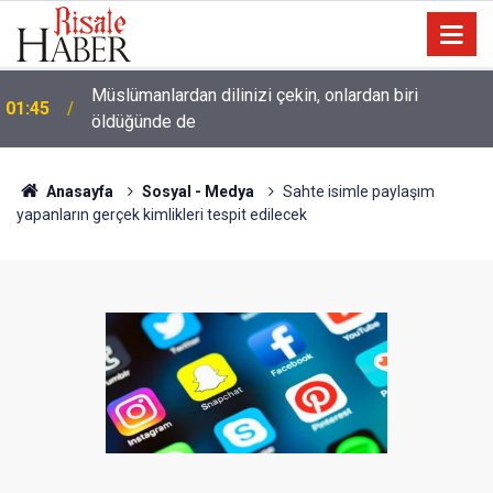
Müslümanlardan dilinizi çekin, onlardan biri
01:45
öldüğünde de
Anasayfa
Sosyal - Medya
Sahte isimle paylaşım
yapanların gerçek kimlikleri tespit edilecek