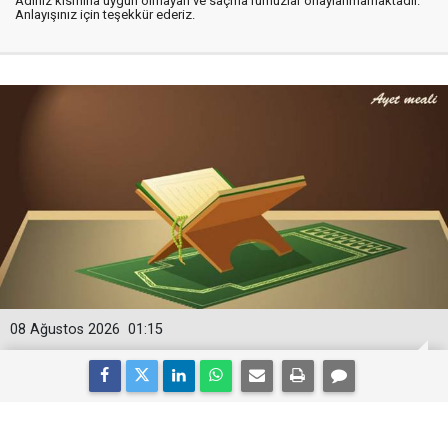
Adınız kısmına uygun olmayan ve saçma rumuzlar onaylanmamaktadır.
Anlayışınız için teşekkür ederiz.
08 Ağustos 2026
01:15