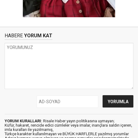
HABERE
YORUM KAT
YORUM KURALLARI:
Risale Haber yayın politikasına uymayan;
Küfür, hakaret, rencide edici cümleler veya imalar, inançlara saldırı içeren,
imla kuralları ile yazılmamış,
Türkçe karakter kullanılmayan ve BÜYÜK HARFLERLE yazılmış yorumlar