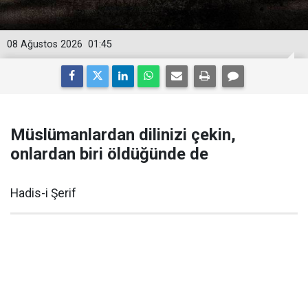
08 Ağustos 2026
01:45
Müslümanlardan dilinizi çekin,
onlardan biri öldüğünde de
Hadis-i Şerif