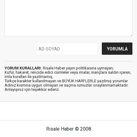
YORUM KURALLARI:
Risale Haber yayın politikasına uymayan;
Küfür, hakaret, rencide edici cümleler veya imalar, inançlara saldırı içeren,
imla kuralları ile yazılmamış,
Türkçe karakter kullanılmayan ve BÜYÜK HARFLERLE yazılmış yorumlar
Adınız kısmına uygun olmayan ve saçma rumuzlar onaylanmamaktadır.
Anlayışınız için teşekkür ederiz.
Risale Haber © 2008