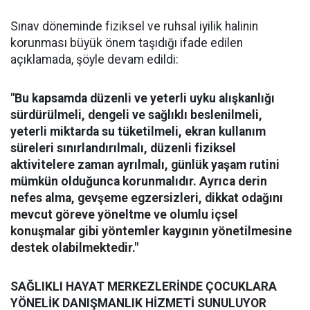
Sınav döneminde fiziksel ve ruhsal iyilik halinin
korunması büyük önem taşıdığı ifade edilen
açıklamada, şöyle devam edildi:
"Bu kapsamda düzenli ve yeterli uyku alışkanlığı
sürdürülmeli, dengeli ve sağlıklı beslenilmeli,
yeterli miktarda su tüketilmeli, ekran kullanım
süreleri sınırlandırılmalı, düzenli fiziksel
aktivitelere zaman ayrılmalı, günlük yaşam rutini
mümkün olduğunca korunmalıdır. Ayrıca derin
nefes alma, gevşeme egzersizleri, dikkat odağını
mevcut göreve yöneltme ve olumlu içsel
konuşmalar gibi yöntemler kaygının yönetilmesine
destek olabilmektedir."
SAĞLIKLI HAYAT MERKEZLERİNDE ÇOCUKLARA
YÖNELİK DANIŞMANLIK HİZMETİ SUNULUYOR