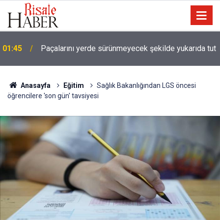
01:45
Paçalarını yerde sürünmeyecek şekilde yukarıda tut
Anasayfa
Eğitim
Sağlık Bakanlığından LGS öncesi
öğrencilere 'son gün' tavsiyesi