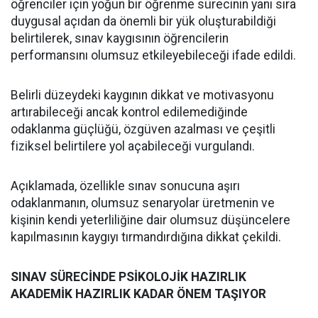
öğrenciler için yoğun bir öğrenme sürecinin yanı sıra
duygusal açıdan da önemli bir yük oluşturabildiği
belirtilerek, sınav kaygısının öğrencilerin
performansını olumsuz etkileyebileceği ifade edildi.
Belirli düzeydeki kaygının dikkat ve motivasyonu
artırabileceği ancak kontrol edilemediğinde
odaklanma güçlüğü, özgüven azalması ve çeşitli
fiziksel belirtilere yol açabileceği vurgulandı.
Açıklamada, özellikle sınav sonucuna aşırı
odaklanmanın, olumsuz senaryolar üretmenin ve
kişinin kendi yeterliliğine dair olumsuz düşüncelere
kapılmasının kaygıyı tırmandırdığına dikkat çekildi.
SINAV SÜRECİNDE PSİKOLOJİK HAZIRLIK
AKADEMİK HAZIRLIK KADAR ÖNEM TAŞIYOR