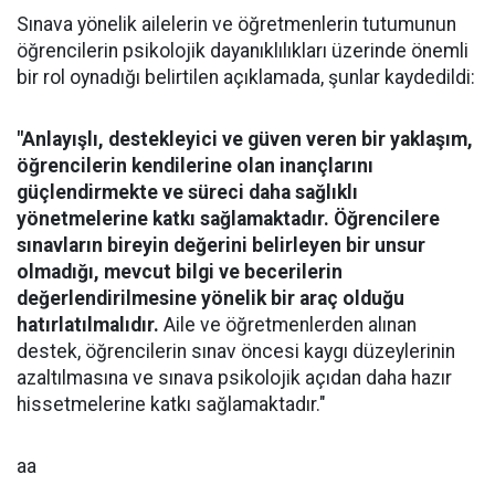
Sınava yönelik ailelerin ve öğretmenlerin tutumunun
öğrencilerin psikolojik dayanıklılıkları üzerinde önemli
bir rol oynadığı belirtilen açıklamada, şunlar kaydedildi:
"Anlayışlı, destekleyici ve güven veren bir yaklaşım,
öğrencilerin kendilerine olan inançlarını
güçlendirmekte ve süreci daha sağlıklı
yönetmelerine katkı sağlamaktadır. Öğrencilere
sınavların bireyin değerini belirleyen bir unsur
olmadığı, mevcut bilgi ve becerilerin
değerlendirilmesine yönelik bir araç olduğu
hatırlatılmalıdır.
Aile ve öğretmenlerden alınan
destek, öğrencilerin sınav öncesi kaygı düzeylerinin
azaltılmasına ve sınava psikolojik açıdan daha hazır
hissetmelerine katkı sağlamaktadır."
aa