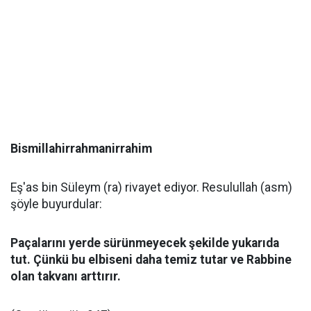
Bismillahirrahmanirrahim
Eş'as bin Süleym (ra) rivayet ediyor. Resulullah (asm)
şöyle buyurdular:
Paçalarını yerde sürünmeyecek şekilde yukarıda
tut. Çünkü bu elbiseni daha temiz tutar ve Rabbine
olan takvanı arttırır.