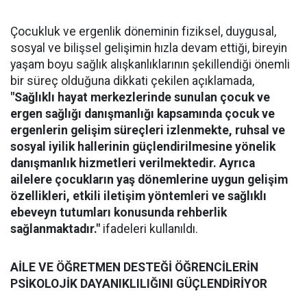
Çocukluk ve ergenlik döneminin fiziksel, duygusal,
sosyal ve bilişsel gelişimin hızla devam ettiği, bireyin
yaşam boyu sağlık alışkanlıklarının şekillendiği önemli
bir süreç olduğuna dikkati çekilen açıklamada,
"Sağlıklı hayat merkezlerinde sunulan çocuk ve
ergen sağlığı danışmanlığı kapsamında çocuk ve
ergenlerin gelişim süreçleri izlenmekte, ruhsal ve
sosyal iyilik hallerinin güçlendirilmesine yönelik
danışmanlık hizmetleri verilmektedir. Ayrıca
ailelere çocukların yaş dönemlerine uygun gelişim
özellikleri, etkili iletişim yöntemleri ve sağlıklı
ebeveyn tutumları konusunda rehberlik
sağlanmaktadır."
ifadeleri kullanıldı.
AİLE VE ÖĞRETMEN DESTEĞİ ÖĞRENCİLERİN
PSİKOLOJİK DAYANIKLILIĞINI GÜÇLENDİRİYOR