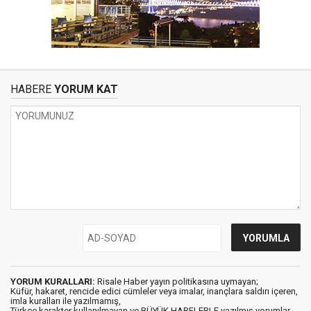
HABERE
YORUM KAT
YORUM KURALLARI:
Risale Haber yayın politikasına uymayan;
Küfür, hakaret, rencide edici cümleler veya imalar, inançlara saldırı içeren,
imla kuralları ile yazılmamış,
Türkçe karakter kullanılmayan ve BÜYÜK HARFLERLE yazılmış yorumlar