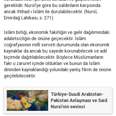
gereklidir. Nursî’ye göre bu saldırıların karşısında
ancak ittihad-ı İslâm ile durulabilecektir. (Nursî,
Emirdağ Lahikası, s. 271)
İslâm birliği, ekonomik fakirliğin ve gelir dağılımındaki
adaletsizliğin de önüne geçecektir. İslâm
coğrafyasının millî serveti durumunda olan ekonomik
kaynaklar da ancak bu sayede korunabilecek ve adil
biçimde dağıtılabilecektir. Böylece Müslümanların
fakr u zaruret içinde oldukları ve bunun da İslâm
dininden kaynaklandığı yolundaki yanlış fikrin de önüne
geçilebilecektir.
Türkiye-Suudi Arabistan-
Pakistan Anlaşması ve Said
Nursi'nin sevinci