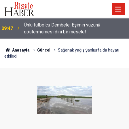
Ünlü futbolcu Dembele: Eşimin yüzünü
09:47
göstermemesi dini bir mesele!
Anasayfa
Güncel
Sağanak yağış Şanlıurfa'da hayatı
etkiledi