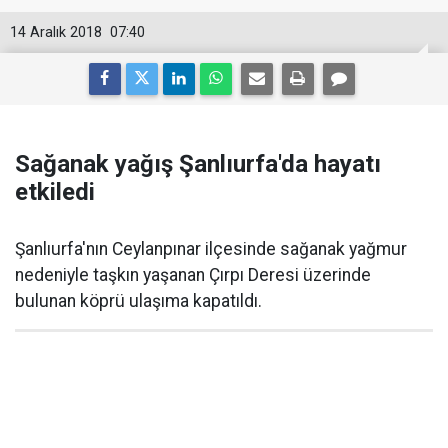
14 Aralık 2018
07:40
Sağanak yağış Şanlıurfa'da hayatı
etkiledi
Şanlıurfa'nın Ceylanpınar ilçesinde sağanak yağmur
nedeniyle taşkın yaşanan Çırpı Deresi üzerinde
bulunan köprü ulaşıma kapatıldı.