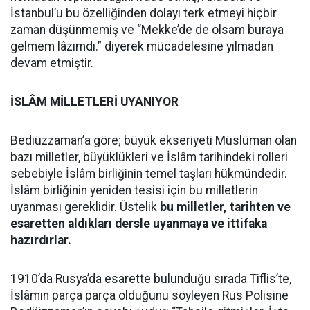
İstanbul’u bu özelliğinden dolayı terk etmeyi hiçbir
zaman düşünmemiş ve “Mekke’de de olsam buraya
gelmem lâzımdı.” diyerek mücadelesine yılmadan
devam etmiştir.
İSLÂM MİLLETLERİ UYANIYOR
Bediüzzaman’a göre; büyük ekseriyeti Müslüman olan
bazı milletler, büyüklükleri ve İslâm tarihindeki rolleri
sebebiyle İslâm birliğinin temel taşları hükmündedir.
İslâm birliğinin yeniden tesisi için bu milletlerin
uyanması gereklidir. Üstelik
bu milletler, tarihten ve
esaretten aldıkları dersle uyanmaya ve ittifaka
hazırdırlar.
1910’da Rusya’da esarette bulunduğu sırada Tiflis’te,
İslâmın parça parça olduğunu söyleyen Rus Polisine