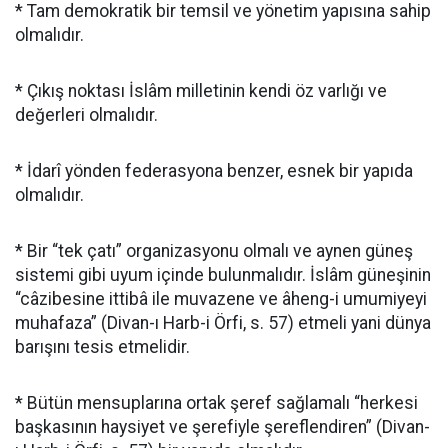
* Tam demokratik bir temsil ve yönetim yapısına sahip
olmalıdır.
* Çıkış noktası İslâm milletinin kendi öz varlığı ve
değerleri olmalıdır.
* İdarî yönden federasyona benzer, esnek bir yapıda
olmalıdır.
* Bir “tek çatı” organizasyonu olmalı ve aynen güneş
sistemi gibi uyum içinde bulunmalıdır. İslâm güneşinin
“câzibesine ittibâ ile muvazene ve âheng-i umumiyeyi
muhafaza” (Divan-ı Harb-i Örfi, s. 57) etmeli yani dünya
barışını tesis etmelidir.
* Bütün mensuplarına ortak şeref sağlamalı “herkesi
başkasının haysiyet ve şerefiyle şereflendiren” (Divan-