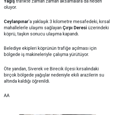
Yağış
trafikte zaman zaman aksamalara da neden
oluyor.
Ceylanpınar
'a yaklaşık 3 kilometre mesafedeki, kırsal
mahallelerle ulaşımı sağlayan
Çırpı Deresi
üzerindeki
köprü, taşkın sonucu ulaşıma kapandı.
Belediye ekipleri köprünün trafiğe açılması için
bölgede iş makineleriyle çalışma yürütüyor.
Öte yandan, Siverek ve Birecik ilçesi kırsalındaki
birçok bölgede yağışlar nedeniyle ekili arazilerin su
altında kaldığı öğrenildi.
AA