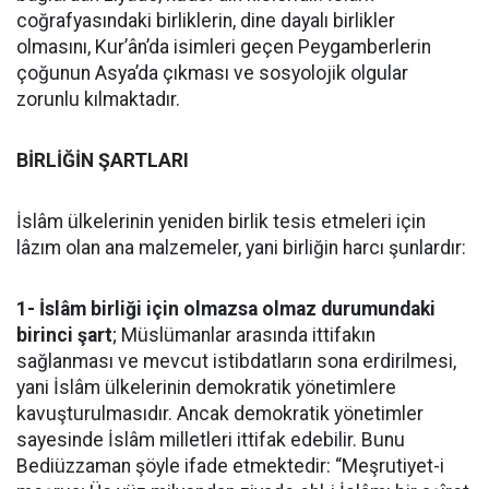
coğrafyasındaki birliklerin, dine dayalı birlikler
olmasını, Kur’ân’da isimleri geçen Peygamberlerin
çoğunun Asya’da çıkması ve sosyolojik olgular
zorunlu kılmaktadır.
BİRLİĞİN ŞARTLARI
İslâm ülkelerinin yeniden birlik tesis etmeleri için
lâzım olan ana malzemeler, yani birliğin harcı şunlardır:
1- İslâm birliği için olmazsa olmaz durumundaki
birinci şart
; Müslümanlar arasında ittifakın
sağlanması ve mevcut istibdatların sona erdirilmesi,
yani İslâm ülkelerinin demokratik yönetimlere
kavuşturulmasıdır. Ancak demokratik yönetimler
sayesinde İslâm milletleri ittifak edebilir. Bunu
Bediüzzaman şöyle ifade etmektedir: “Meşrutiyet-i