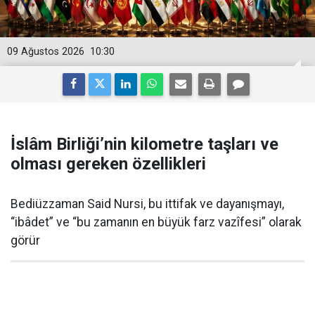
09 Ağustos 2026
10:30
İslâm Birliği’nin kilometre taşları ve
olması gereken özellikleri
Bediüzzaman Said Nursi, bu ittifak ve dayanışmayı,
“ibâdet” ve “bu zamanın en büyük farz vazîfesi” olarak
görür