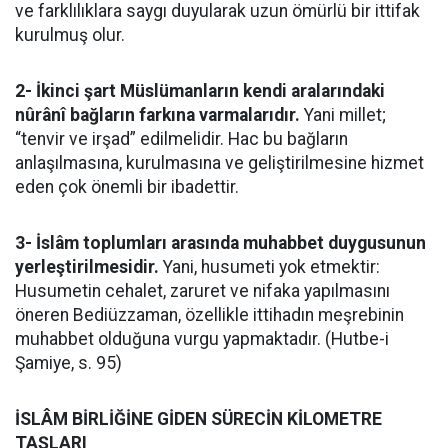
ve farklılıklara saygı duyularak uzun ömürlü bir ittifak
kurulmuş olur.
2- İkinci şart Müslümanların kendi aralarındaki
nûrânî bağların farkına varmalarıdır.
Yani millet;
“tenvir ve irşad” edilmelidir. Hac bu bağların
anlaşılmasına, kurulmasına ve geliştirilmesine hizmet
eden çok önemli bir ibadettir.
3- İslâm toplumları arasında muhabbet duygusunun
yerleştirilmesidir.
Yani, husumeti yok etmektir:
Husumetin cehalet, zaruret ve nifaka yapılmasını
öneren Bediüzzaman, özellikle ittihadın meşrebinin
muhabbet olduğuna vurgu yapmaktadır. (Hutbe-i
Şamiye, s. 95)
İSLÂM BİRLİĞİNE GİDEN SÜRECİN KİLOMETRE
TAŞLARI