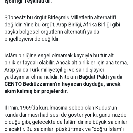
İşbirliği Teşkilatı
’dır.
Şüphesiz bu örgüt Birleşmiş Milletlerin alternatifi
değildir. Yine bu örgüt, Arap Birliği, Afrika Birliği gibi
başka bölgesel örgütlerin alternatifi ya da
engelleyicisi de değildir.
İslâm birliğine engel olmamak kaydıyla bu tür alt
birlikler faydalı olabilir. Ancak alt birlikler için ana tema,
Arap ya da Türk milliyetçiliği ve sair dışlayıcı
yaklaşımlar olmamalıdır. Nitekim
Bağdat Paktı ya da
CENTO Bediüzzaman’ın heyecan duyduğu, ancak
akim kalmış bir projelerdir.
İİT’nin, 1969’da kurulmasına sebep olan Kudüs’ün
kundaklanması hadisesi de gösteriyor ki, günümüzde
olduğu gibi, gelecekte de İslâm dinine büyük saldırılar
olacaktır. Bu saldırıları püskürtmek ve “doğru İslâm”ı