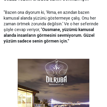
"Bazen ona diyorum ki, ‘Rima, en azından bazen
kamusal alanda yüzünü göstermeye çalış. Onu her
zaman örtmek zorunda değilsin.’ Ve o her seferinde
şöyle cevap veriyor,
‘Ousmane, yüzümü kamusal
alanda insanların görmesini sevmiyorum. Güzel
yüzüm sadece senin görmen için."