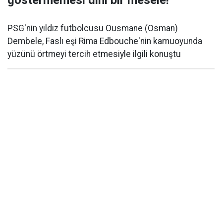
göstermemesi dini bir mesele!
PSG'nin yıldız futbolcusu Ousmane (Osman)
Dembele, Faslı eşi Rima Edbouche'nin kamuoyunda
yüzünü örtmeyi tercih etmesiyle ilgili konuştu