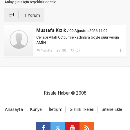
Anlayışınız için teşekkür ederiz.
1 Yorum
Mustafa Kızık
/ 09 Ağustos 2026 11:09
Cenabı Allah CC.cümle kadınlara böyle şuur versin
AMİN
Yanıtla
(0)
(0)
Risale Haber © 2008
Anasayfa
Künye
İletişim
Gizlilik İlkeleri
Sitene Ekle