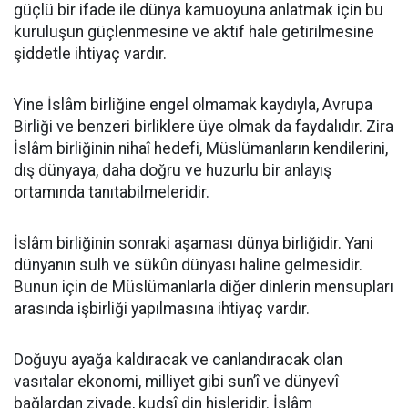
güçlü bir ifade ile dünya kamuoyuna anlatmak için bu
kuruluşun güçlenmesine ve aktif hale getirilmesine
şiddetle ihtiyaç vardır.
Yine İslâm birliğine engel olmamak kaydıyla, Avrupa
Birliği ve benzeri birliklere üye olmak da faydalıdır. Zira
İslâm birliğinin nihaî hedefi, Müslümanların kendilerini,
dış dünyaya, daha doğru ve huzurlu bir anlayış
ortamında tanıtabilmeleridir.
İslâm birliğinin sonraki aşaması dünya birliğidir. Yani
dünyanın sulh ve sükûn dünyası haline gelmesidir.
Bunun için de Müslümanlarla diğer dinlerin mensupları
arasında işbirliği yapılmasına ihtiyaç vardır.
Doğuyu ayağa kaldıracak ve canlandıracak olan
vasıtalar ekonomi, milliyet gibi sun’î ve dünyevî
bağlardan ziyade, kudsî din hisleridir. İslâm