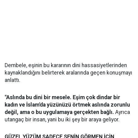
Dembele, eşinin bu kararının dini hassasiyetlerinden
kaynaklandığını belirterek aralarında geçen konuşmayı
anlattı.
"Aslında bu dini bir mesele. Eşim çok dindar bir
kadın ve İslam'da yüzünüzü örtmek aslında zorunlu
değil, ama o bu uygulamaya gerçekten bağlı.
Ayrıca
utangaç bir insan, yani bu iki şey bir araya geliyor.
GÜZEL YÜZÜM SADECE SENİN GÖRMEN İÇİN