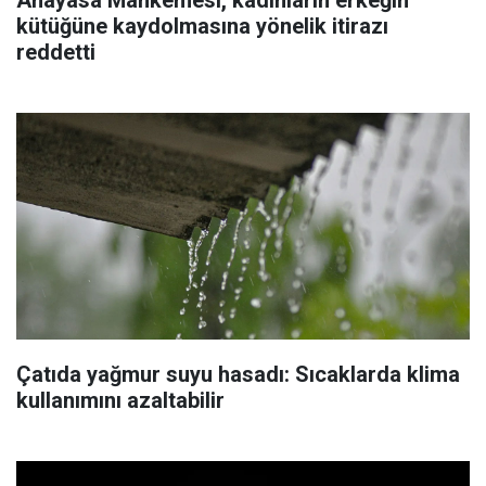
kütüğüne kaydolmasına yönelik itirazı
reddetti
Çatıda yağmur suyu hasadı: Sıcaklarda klima
kullanımını azaltabilir