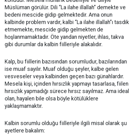
konudur. Mesela münafık bedeniyle ve diliyle
Müslüman görülür. Dili “La ilahe illallah” demekte ve
bedeni mescide gidip gelmektedir. Ama onun
kalbinde problem vardır, kalbi “La ilahe illallah”ı tasdik
etmemekte, mescide gidip gelmekten de
hoşlanmamaktadır. Öte yandan niyetler, ihlas, takva
gibi durumlar da kalbin fiilleriyle alakalıdır.
Kalp, bu fiillerin bazısından sorumludur, bazılarından
ise muaf sayılır. Muaf olduğu şeyler, kalbe gelen
vesveseler veya kalbinden geçen bazı günahlardır.
Mesela kişi, içinden hırsızlık yapmayı tasarlasa, fiilen
hırsızlık yapmadığı sürece hırsız sayılmaz. Ama ideal
olan, hayalen bile olsa böyle kötülüklere
yaklaşmamaktır.
Kalbin sorumlu olduğu fiilleriyle ilgili misal olarak şu
ayetlere bakalım: