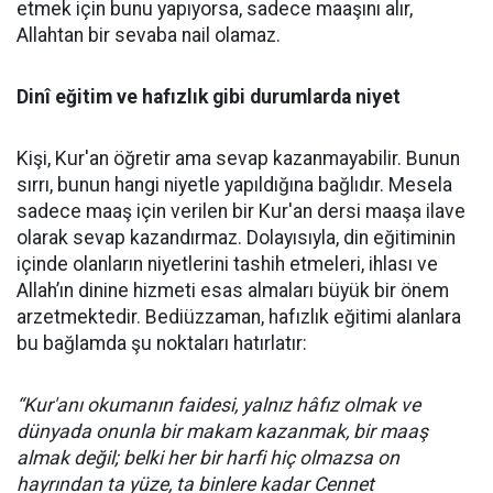
etmek için bunu yapıyorsa, sadece maaşını alır,
Allahtan bir sevaba nail olamaz.
Dinî eğitim ve hafızlık gibi durumlarda niyet
Kişi, Kur'an öğretir ama sevap kazanmayabilir. Bunun
sırrı, bunun hangi niyetle yapıldığına bağlıdır. Mesela
sadece maaş için verilen bir Kur'an dersi maaşa ilave
olarak sevap kazandırmaz. Dolayısıyla, din eğitiminin
içinde olanların niyetlerini tashih etmeleri, ihlası ve
Allah’ın dinine hizmeti esas almaları büyük bir önem
arzetmektedir. Bediüzzaman, hafızlık eğitimi alanlara
bu bağlamda şu noktaları hatırlatır:
“Kur'anı okumanın faidesi, yalnız hâfız olmak ve
dünyada onunla bir makam kazanmak, bir maaş
almak değil
; belki her bir harfi hiç olmazsa on
hayrından ta yüze, ta binlere kadar Cennet