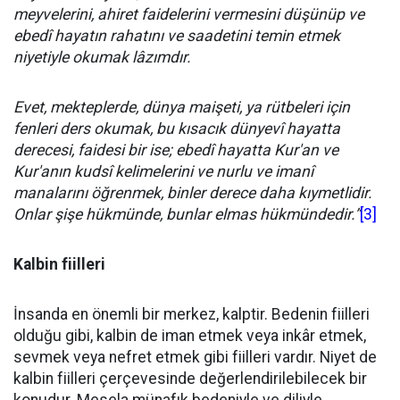
meyvelerini, ahiret faidelerini vermesini düşünüp ve
ebedî hayatın rahatını ve saadetini temin etmek
niyetiyle okumak lâzımdır.
Evet, mekteplerde, dünya maişeti, ya rütbeleri için
fenleri ders okumak, bu kısacık dünyevî hayatta
derecesi, faidesi bir ise; ebedî hayatta Kur'an ve
Kur'anın kudsî kelimelerini ve nurlu ve imanî
manalarını öğrenmek, binler derece daha kıymetlidir.
Onlar şişe hükmünde, bunlar elmas hükmündedir.”
[3]
Kalbin fiilleri
İnsanda en önemli bir merkez, kalptir. Bedenin fiilleri
olduğu gibi, kalbin de iman etmek veya inkâr etmek,
sevmek veya nefret etmek gibi fiilleri vardır. Niyet de
kalbin fiilleri çerçevesinde değerlendirilebilecek bir