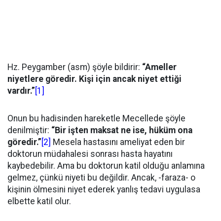
Hz. Peygamber (asm) şöyle bildirir:
“Ameller
niyetlere göredir. Kişi için ancak niyet ettiği
vardır.”
[1]
Onun bu hadisinden hareketle Mecellede şöyle
denilmiştir:
“Bir işten maksat ne ise, hüküm ona
göredir.”
[2]
Mesela hastasını ameliyat eden bir
doktorun müdahalesi sonrası hasta hayatını
kaybedebilir. Ama bu doktorun katil olduğu anlamına
gelmez, çünkü niyeti bu değildir. Ancak, -faraza- o
kişinin ölmesini niyet ederek yanlış tedavi uygulasa
elbette katil olur.