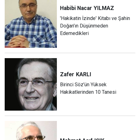
Habibi Nacar
YILMAZ
'Hakikatin İzinde' Kitabı ve Şahin
Doğan'ın Düşünmeden
Edemedikleri
Zafer
KARLI
Birinci Söz’ün Yüksek
Hakikatlerinden 10 Tanesi