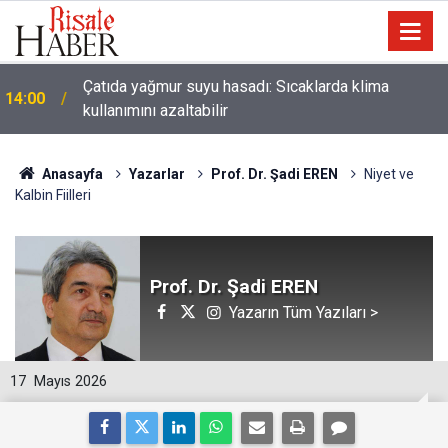
Çatıda yağmur suyu hasadı: Sıcaklarda klima
14:00
kullanımını azaltabilir
Anasayfa
Yazarlar
Prof. Dr. Şadi EREN
Niyet ve
Kalbin Fiilleri
Prof. Dr. Şadi EREN
Yazarın Tüm Yazıları >
17
Mayıs 2026