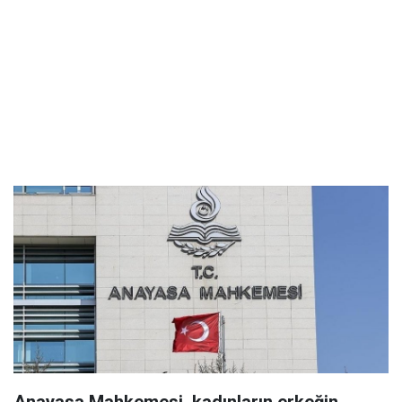
Anayasa Mahkemesi, kadınların erkeğin