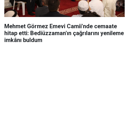
Mehmet Görmez Emevi Camii'nde cemaate
hitap etti: Bediüzzaman'ın çağrılarını yenileme
imkânı buldum