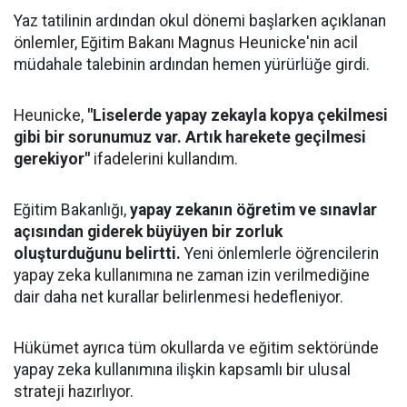
Yaz tatilinin ardından okul dönemi başlarken açıklanan
önlemler, Eğitim Bakanı Magnus Heunicke'nin acil
müdahale talebinin ardından hemen yürürlüğe girdi.
Heunicke,
"Liselerde yapay zekayla kopya çekilmesi
gibi bir sorunumuz var. Artık harekete geçilmesi
gerekiyor"
ifadelerini kullandım.
Eğitim Bakanlığı,
yapay zekanın öğretim ve sınavlar
açısından giderek büyüyen bir zorluk
oluşturduğunu belirtti.
Yeni önlemlerle öğrencilerin
yapay zeka kullanımına ne zaman izin verilmediğine
dair daha net kurallar belirlenmesi hedefleniyor.
Hükümet ayrıca tüm okullarda ve eğitim sektöründe
yapay zeka kullanımına ilişkin kapsamlı bir ulusal
strateji hazırlıyor.