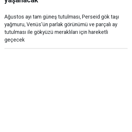
yaşanacak
Ağustos ayı tam güneş tutulması, Perseid gök taşı
yağmuru, Venüs'ün parlak görünümü ve parçalı ay
tutulması ile gökyüzü meraklıları için hareketli
geçecek