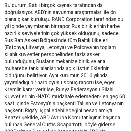
Bu durum, Batılı birçok kaynak tarafından da
doğrulanıyor. ABD’nin savunma araştırmaları ile ön
plana çıkan kuruluşu RAND Corporation tarafından bu
yıl içinde yayımlanan bir rapor, Rus birliklerinin harbe
hazırlık seviyelerinin çok yüksek olduğunu, sadece
Rus Batı Askeri Bölgesi’nde tüm Baltık ülkeleri
(Estonya, Litvanya, Letonya) ve Polonya’nın toplam
silahlı kuvvetler personelinden fazla asker
bulunduğunu, Rusların mekanize birlik ve ana
muharebe tankı alanlarında açık üstünlüklerinin
olduğunu belirtiyor. Aynı kurumun 2016 yılında
yayımladığı bir harp oyunu sonuç raporu ise, eğer
Kremlin karar verir ise, Rusya Federasyonu Silahlı
Kuvvetleri’nin -NATO müdahale edemeden- en geç 60
saat içinde Estonya’nın başkenti Tallinn ve Letonya’nın
başkenti Riga’yı işgal edebileceğini hesaplamıştı.
Benzer şekilde, ABD Avrupa Komutanlığının başında
bulunan General Curtis Scaparrotti, böyle giderse