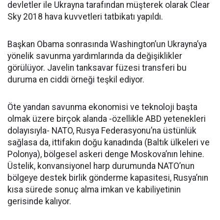
devletler ile Ukrayna tarafından müşterek olarak Clear
Sky 2018 hava kuvvetleri tatbikatı yapıldı.
Başkan Obama sonrasında Washington’un Ukrayna’ya
yönelik savunma yardımlarında da değişiklikler
görülüyor. Javelin tanksavar füzesi transferi bu
duruma en ciddi örneği teşkil ediyor.
Öte yandan savunma ekonomisi ve teknoloji başta
olmak üzere birçok alanda -özellikle ABD yetenekleri
dolayısıyla- NATO, Rusya Federasyonu’na üstünlük
sağlasa da, ittifakın doğu kanadında (Baltık ülkeleri ve
Polonya), bölgesel askeri denge Moskova’nın lehine.
Üstelik, konvansiyonel harp durumunda NATO’nun
bölgeye destek birlik gönderme kapasitesi, Rusya’nın
kısa sürede sonuç alma imkan ve kabiliyetinin
gerisinde kalıyor.