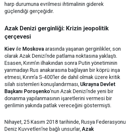
harp durumuna evrilmesi ihtimalinin giderek
güçlendiği gerçeğidir.
Azak Denizi gerginliği: Krizin jeopolitik
çerçevesi
Kiev
ile
Moskova
arasında yaşanan gerginlikler, son
olarak Azak Denizi’nde patlama noktasına yaklaştı.
Esasen, Kırım’ın ilhakından sonra Putin yönetiminin
yarımadayı Rus anakarasına bağlayan bir köprü inşa
etmesi, Kırım’a S-400’ler de dahil olmak üzere kritik
silah sistemleri konuşlandırması,
Ukrayna Devlet
Başkanı Poroşenko
’nun Azak Denizi’nde yeni bir
donanma yapılanmasının işaretlerini vermesi bir
gerilimin yakında patlak vereceğini göstermişti.
Nihayet, 25 Kasım 2018 tarihinde, Rusya Federasyonu
Deniz Kuvvetleri’ne bağlı unsurlar,
Azak