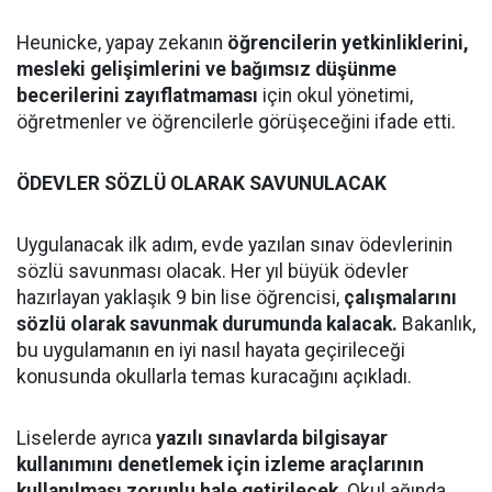
Heunicke, yapay zekanın
öğrencilerin yetkinliklerini,
mesleki gelişimlerini ve bağımsız düşünme
becerilerini zayıflatmaması
için okul yönetimi,
öğretmenler ve öğrencilerle görüşeceğini ifade etti.
ÖDEVLER SÖZLÜ OLARAK SAVUNULACAK
Uygulanacak ilk adım, evde yazılan sınav ödevlerinin
sözlü savunması olacak. Her yıl büyük ödevler
hazırlayan yaklaşık 9 bin lise öğrencisi,
çalışmalarını
sözlü olarak savunmak durumunda kalacak.
Bakanlık,
bu uygulamanın en iyi nasıl hayata geçirileceği
konusunda okullarla temas kuracağını açıkladı.
Liselerde ayrıca
yazılı sınavlarda bilgisayar
kullanımını denetlemek için izleme araçlarının
kullanılması zorunlu hale getirilecek
. Okul ağında