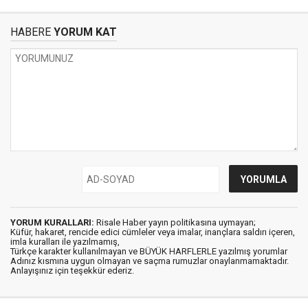
HABERE
YORUM KAT
YORUM KURALLARI:
Risale Haber yayın politikasına uymayan;
Küfür, hakaret, rencide edici cümleler veya imalar, inançlara saldırı içeren,
imla kuralları ile yazılmamış,
Türkçe karakter kullanılmayan ve BÜYÜK HARFLERLE yazılmış yorumlar
Adınız kısmına uygun olmayan ve saçma rumuzlar onaylanmamaktadır.
Anlayışınız için teşekkür ederiz.