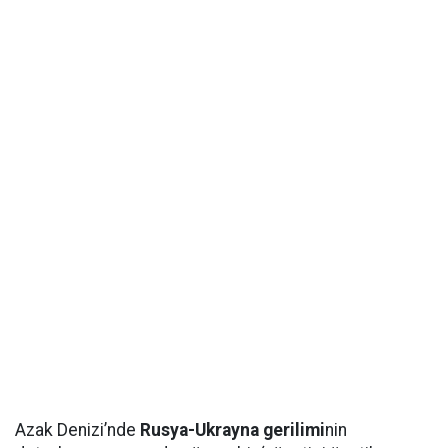
Azak Denizi’nde
Rusya-Ukrayna gerilimi
nin