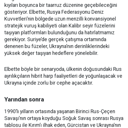
kıyıları boyunca bir taarruz düzenine geçebileceğini
gösteriyor. Elbette, Rusya Federasyonu Deniz
Kuvvetleri’nin bölgede uzun menzilli konvansiyonel
stratejik vuruş kabiliyeti olan Kalibr seyir füzelerini
taşıyan platformları bulunduğunu da hatırlatmamız
gerekiyor. Suriye’de gerçek çatışma ortamında
denenen bu füzeler, Ukrayna’nın derinliklerindeki
yüksek değer taşıyan hedeflere yönelebilir.
Elbette böyle bir senaryoda, ülkenin doğusundaki Rus
ayrılıkçıların hibrit harp faaliyetleri de yoğunlaşacak ve
Ukrayna içinde zorlu bir cephe açacaktır.
Yarından sonra
1990’lı yılların ortasında yaşanan Birinci Rus-Çeçen
Savaşı’nın ortaya koyduğu Soğuk Savaş sonrası Rusya
tablosu ile Kırım’ı ilhak eden, Gürcistan ve Ukrayna’nın