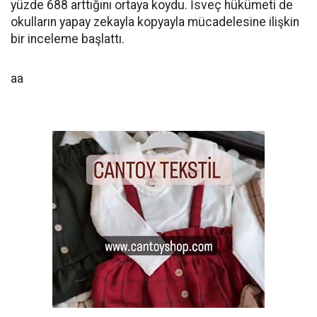
yüzde 688 arttığını ortaya koydu. İsveç hükümeti de
okulların yapay zekayla kopyayla mücadelesine ilişkin
bir inceleme başlattı.
aa