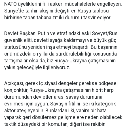
NATO üyeliklerini fiili askeri müdahalelerle engelleyen,
Suriye’de tarihin akışını değiştiren Rusya tablosu
birbirine taban tabana zıt iki durumu tasvir ediyor.
Devlet Başkanı Putin ve etrafındaki eski Sovyet/Rus
güvenlik eliti, devleti ayağa kaldırmayı ve büyük güç
statüsünü yeniden inşa etmeyi başardı. Bu başarının
önümüzdeki on yıllarda sürdürülebilirliği konusunda
tartışmalar olsa da, biz Rusya-Ukrayna çatışmasının
yakın geleceğiyle ilgileniyoruz.
Açıkçası, gerek iç siyasi dengeler gerekse bölgesel
konjonktür, Rusya-Ukrayna çatışmasının hibrit harp
durumundan devletler arası savaş durumuna
evrilmesi için uygun. Savaşın fitilini ise iki kategorik
aktör ateşleyebilir. Bunlardan ilki, vahim bir hata
yaparak geri dönülemez gelişmelere neden olabilecek
taktik düzeydeki bir komutan, diğeri ise rakibin