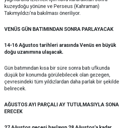
kuzeydoğu yönüne ve Perseus (Kahraman)
Takımyıldızı'na bakılması öneriliyor.
VENÜS GÜN BATIMINDAN SONRA PARLAYACAK
14-16 Ağustos tarihleri arasında Venüs en büyük
doğu uzanımına ulaşacak.
Gün batımından kısa bir süre sonra batı ufkunda
düşük bir konumda görülebilecek olan gezegen,
çevresindeki tüm yıldızlardan daha parlak bir şekilde
belirecek.
AĞUSTOS AYI PARÇALI AY TUTULMASIYLA SONA
ERECEK
27 Ağustos gecesi başlayıp 28 Ağustos'a kadar