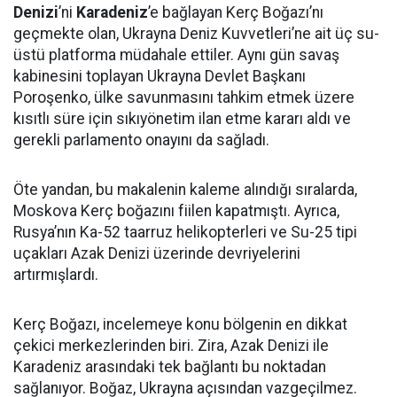
Denizi
’ni
Karadeniz
’e bağlayan Kerç Boğazı’nı
geçmekte olan, Ukrayna Deniz Kuvvetleri’ne ait üç su-
üstü platforma müdahale ettiler. Aynı gün savaş
kabinesini toplayan Ukrayna Devlet Başkanı
Poroşenko, ülke savunmasını tahkim etmek üzere
kısıtlı süre için sıkıyönetim ilan etme kararı aldı ve
gerekli parlamento onayını da sağladı.
Öte yandan, bu makalenin kaleme alındığı sıralarda,
Moskova Kerç boğazını fiilen kapatmıştı. Ayrıca,
Rusya’nın Ka-52 taarruz helikopterleri ve Su-25 tipi
uçakları Azak Denizi üzerinde devriyelerini
artırmışlardı.
Kerç Boğazı, incelemeye konu bölgenin en dikkat
çekici merkezlerinden biri. Zira, Azak Denizi ile
Karadeniz arasındaki tek bağlantı bu noktadan
sağlanıyor. Boğaz, Ukrayna açısından vazgeçilmez.