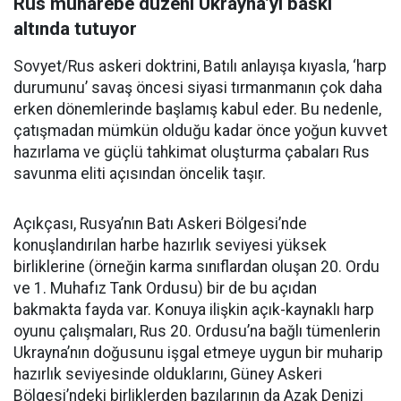
Rus muharebe düzeni Ukrayna’yı baskı
altında tutuyor
Sovyet/Rus askeri doktrini, Batılı anlayışa kıyasla, ‘harp
durumunu’ savaş öncesi siyasi tırmanmanın çok daha
erken dönemlerinde başlamış kabul eder. Bu nedenle,
çatışmadan mümkün olduğu kadar önce yoğun kuvvet
hazırlama ve güçlü tahkimat oluşturma çabaları Rus
savunma eliti açısından öncelik taşır.
Açıkçası, Rusya’nın Batı Askeri Bölgesi’nde
konuşlandırılan harbe hazırlık seviyesi yüksek
birliklerine (örneğin karma sınıflardan oluşan 20. Ordu
ve 1. Muhafız Tank Ordusu) bir de bu açıdan
bakmakta fayda var. Konuya ilişkin açık-kaynaklı harp
oyunu çalışmaları, Rus 20. Ordusu’na bağlı tümenlerin
Ukrayna’nın doğusunu işgal etmeye uygun bir muharip
hazırlık seviyesinde olduklarını, Güney Askeri
Bölgesi’ndeki birliklerden bazılarının da Azak Denizi