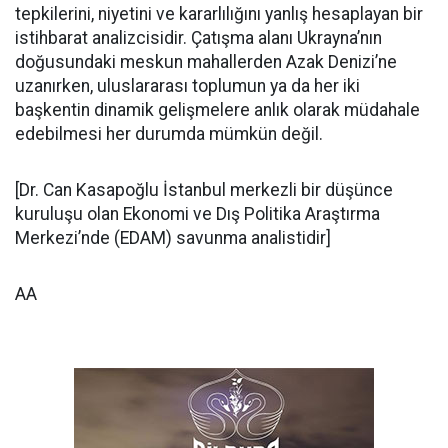
tepkilerini, niyetini ve kararlılığını yanlış hesaplayan bir
istihbarat analizcisidir. Çatışma alanı Ukrayna’nın
doğusundaki meskun mahallerden Azak Denizi’ne
uzanırken, uluslararası toplumun ya da her iki
başkentin dinamik gelişmelere anlık olarak müdahale
edebilmesi her durumda mümkün değil.
[Dr. Can Kasapoğlu İstanbul merkezli bir düşünce
kuruluşu olan Ekonomi ve Dış Politika Araştırma
Merkezi’nde (EDAM) savunma analistidir]
AA