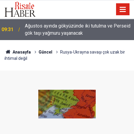
Ağustos ayında gökyüzünde iki tutulma ve Perseid
09:31
gök taşı yağmuru yaşanacak
Anasayfa
Güncel
Rusya-Ukrayna savaşı çok uzak bir
ihtimal değil