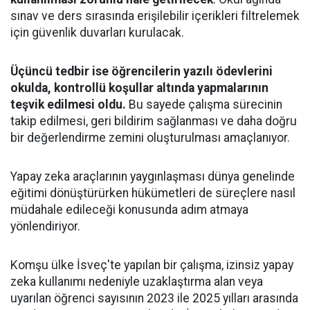
sınav ve ders sırasında erişilebilir içerikleri filtrelemek
için güvenlik duvarları kurulacak.
Üçüncü tedbir ise öğrencilerin yazılı ödevlerini
okulda, kontrollü koşullar altında yapmalarının
teşvik edilmesi oldu.
Bu sayede çalışma sürecinin
takip edilmesi, geri bildirim sağlanması ve daha doğru
bir değerlendirme zemini oluşturulması amaçlanıyor.
Yapay zeka araçlarının yaygınlaşması dünya genelinde
eğitimi dönüştürürken hükümetleri de süreçlere nasıl
müdahale edileceği konusunda adım atmaya
yönlendiriyor.
Komşu ülke İsveç'te yapılan bir çalışma, izinsiz yapay
zeka kullanımı nedeniyle uzaklaştırma alan veya
uyarılan öğrenci sayısının 2023 ile 2025 yılları arasında