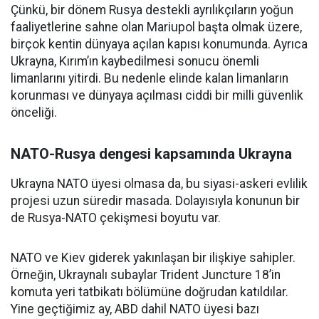
Çünkü, bir dönem Rusya destekli ayrılıkçıların yoğun
faaliyetlerine sahne olan Mariupol başta olmak üzere,
birçok kentin dünyaya açılan kapısı konumunda. Ayrıca
Ukrayna, Kırım’ın kaybedilmesi sonucu önemli
limanlarını yitirdi. Bu nedenle elinde kalan limanların
korunması ve dünyaya açılması ciddi bir milli güvenlik
önceliği.
NATO-Rusya dengesi kapsamında Ukrayna
Ukrayna NATO üyesi olmasa da, bu siyasi-askeri evlilik
projesi uzun süredir masada. Dolayısıyla konunun bir
de Rusya-NATO çekişmesi boyutu var.
NATO ve Kiev giderek yakınlaşan bir ilişkiye sahipler.
Örneğin, Ukraynalı subaylar Trident Juncture 18’in
komuta yeri tatbikatı bölümüne doğrudan katıldılar.
Yine geçtiğimiz ay, ABD dahil NATO üyesi bazı