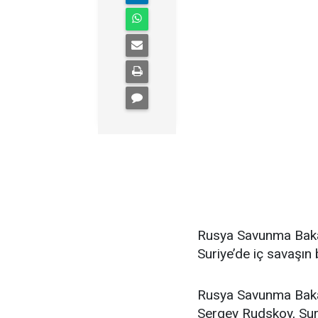
Rusya Savunma Bakan
Suriye’de iç savaşın bi
Rusya Savunma Bakan
Sergey Rudskoy, Suriy