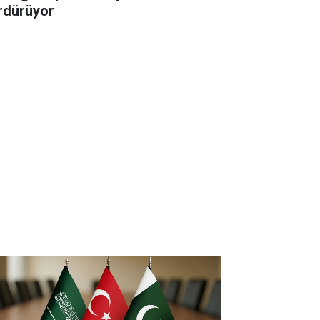
rdürüyor