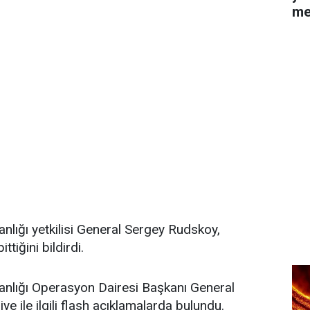
me
lığı yetkilisi General Sergey Rudskoy,
ttiğini bildirdi.
lığı Operasyon Dairesi Başkanı General
e ile ilgili flash açıklamalarda bulundu.