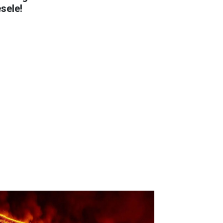
sele!