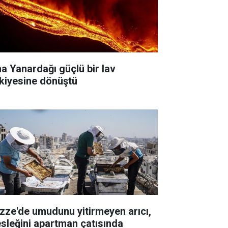
na Yanardağı güçlü bir lav
skiyesine dönüştü
zze'de umudunu yitirmeyen arıcı,
sleğini apartman çatısında