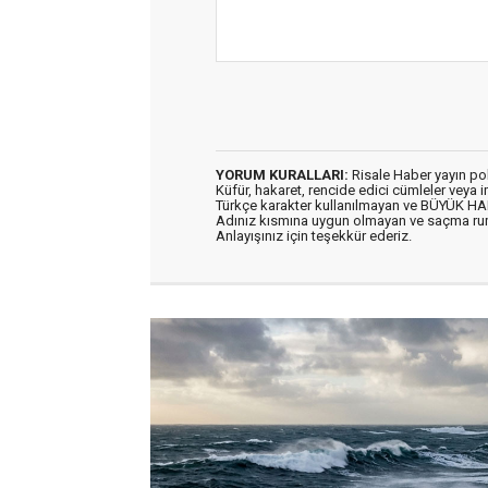
YORUM KURALLARI:
Risale Haber yayın po
Küfür, hakaret, rencide edici cümleler veya im
Türkçe karakter kullanılmayan ve BÜYÜK H
Adınız kısmına uygun olmayan ve saçma ru
Anlayışınız için teşekkür ederiz.