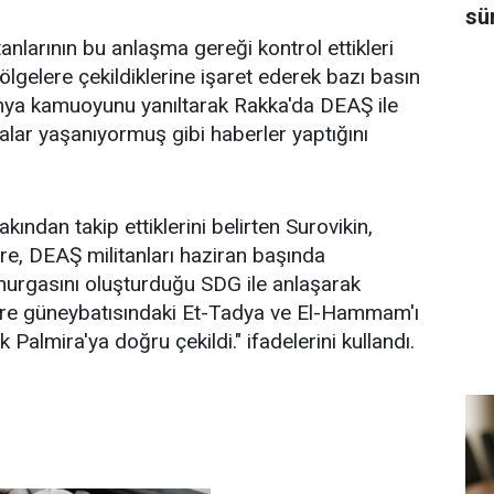
sü
anlarının bu anlaşma gereği kontrol ettikleri
lgelere çekildiklerine işaret ederek bazı basın
ünya kamuoyunu yanıltarak Rakka'da DEAŞ ile
malar yaşanıyormuş gibi haberler yaptığını
ından takip ettiklerini belirten Surovikin,
öre, DEAŞ militanları haziran başında
rgasını oluşturduğu SDG ile anlaşarak
tre güneybatısındaki Et-Tadya ve El-Hammam'ı
Palmira'ya doğru çekildi." ifadelerini kullandı.