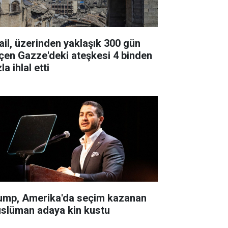
rail, üzerinden yaklaşık 300 gün
çen Gazze'deki ateşkesi 4 binden
la ihlal etti
ump, Amerika'da seçim kazanan
slüman adaya kin kustu