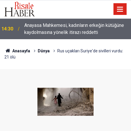
Anayasa Mahkemesi, kadınların erkeğin kütüğüne
14:30
kaydolmasına yönelik itirazı reddetti
Anasayfa
Dünya
Rus uçakları Suriye'de sivilleri vurdu:
21 ölü