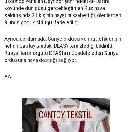
üzerinde yer alan Deyrizor şehrindeki el- Jarthi
köyünde dün günü gerçekleştirilen Rus hava
saldırısında 21 kişinin hayatını kaybettiği, ölenlerden
9’unun çocuk olduğu ifade edildi.
Ayrıca açıklamada, Suriye ordusu ve müttefiklerinin
nehrin batı kıyısındaki DEAŞ’ı temizlediği bildirildi.
Rusya, terör örgütü DEAŞ’la mücadele eden Suriye
ordusuna hava desteği sağlıyor.
AA