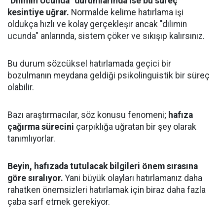
"Dilimin Ucunda" durumlarında ise bu süreç
kesintiye uğrar.
Normalde kelime hatırlama işi
oldukça hızlı ve kolay gerçekleşir ancak "dilimin
ucunda" anlarında, sistem çöker ve sıkışıp kalırsınız.
Bu durum sözcüksel hatırlamada geçici bir
bozulmanın meydana geldiği psikolinguistik bir süreç
olabilir.
Bazı araştırmacılar, söz konusu fenomeni;
hafıza
çağırma sürecini
çarpıklığa uğratan bir şey olarak
tanımlıyorlar.
Beyin, hafızada tutulacak bilgileri önem sırasına
göre sıralıyor.
Yani büyük olayları hatırlamanız daha
rahatken önemsizleri hatırlamak için biraz daha fazla
çaba sarf etmek gerekiyor.