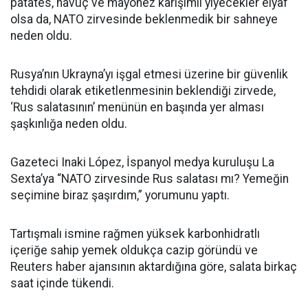
patates, havuç ve mayonez karışımlı yiyecekler elyaf
olsa da, NATO zirvesinde beklenmedik bir sahneye
neden oldu.
Rusya’nın Ukrayna’yı işgal etmesi üzerine bir güvenlik
tehdidi olarak etiketlenmesinin beklendiği zirvede,
‘Rus salatasının’ menünün en başında yer alması
şaşkınlığa neden oldu.
Gazeteci Inaki López, İspanyol medya kuruluşu La
Sexta’ya “NATO zirvesinde Rus salatası mı? Yemeğin
seçimine biraz şaşırdım,” yorumunu yaptı.
Tartışmalı ismine rağmen yüksek karbonhidratlı
içeriğe sahip yemek oldukça cazip göründü ve
Reuters haber ajansının aktardığına göre, salata birkaç
saat içinde tükendi.