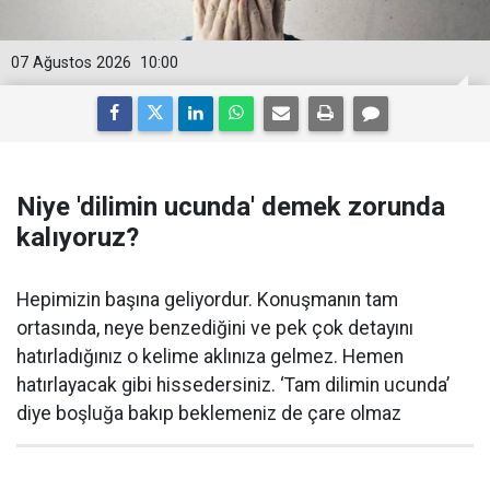
07 Ağustos 2026
10:00
Niye 'dilimin ucunda' demek zorunda
kalıyoruz?
Hepimizin başına geliyordur. Konuşmanın tam
ortasında, neye benzediğini ve pek çok detayını
hatırladığınız o kelime aklınıza gelmez. Hemen
hatırlayacak gibi hissedersiniz. ‘Tam dilimin ucunda’
diye boşluğa bakıp beklemeniz de çare olmaz