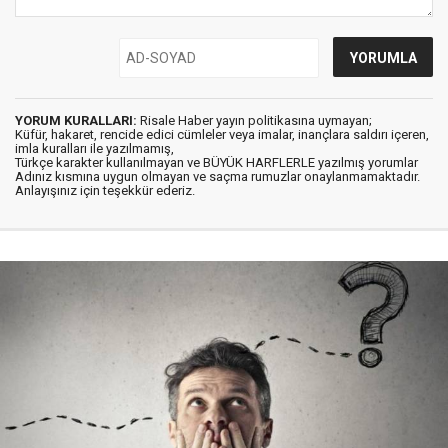
YORUM KURALLARI:
Risale Haber yayın politikasına uymayan;
Küfür, hakaret, rencide edici cümleler veya imalar, inançlara saldırı içeren,
imla kuralları ile yazılmamış,
Türkçe karakter kullanılmayan ve BÜYÜK HARFLERLE yazılmış yorumlar
Adınız kısmına uygun olmayan ve saçma rumuzlar onaylanmamaktadır.
Anlayışınız için teşekkür ederiz.