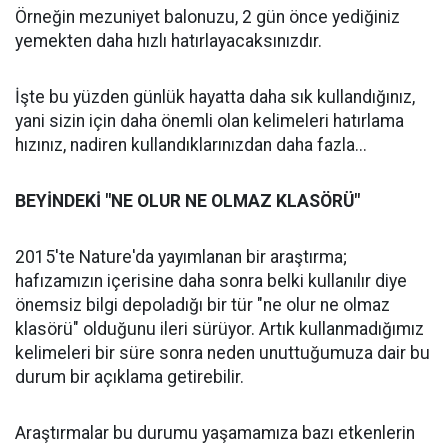
Örneğin mezuniyet balonuzu, 2 gün önce yediğiniz
yemekten daha hızlı hatırlayacaksınızdır.
İşte bu yüzden günlük hayatta daha sık kullandığınız,
yani sizin için daha önemli olan kelimeleri hatırlama
hızınız, nadiren kullandıklarınızdan daha fazla...
BEYİNDEKİ "NE OLUR NE OLMAZ KLASÖRÜ"
2015'te Nature'da yayımlanan bir araştırma;
hafızamızın içerisine daha sonra belki kullanılır diye
önemsiz bilgi depoladığı bir tür "ne olur ne olmaz
klasörü" olduğunu ileri sürüyor. Artık kullanmadığımız
kelimeleri bir süre sonra neden unuttuğumuza dair bu
durum bir açıklama getirebilir.
Araştırmalar bu durumu yaşamamıza bazı etkenlerin