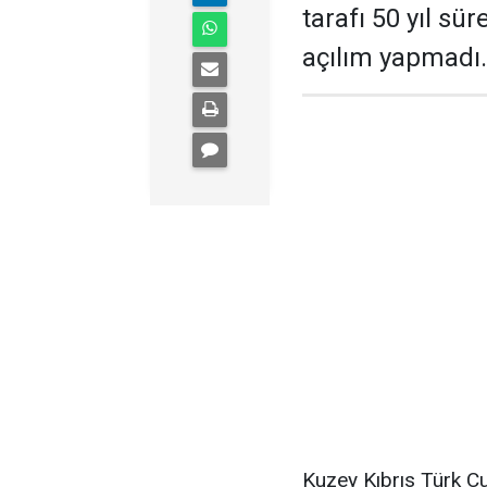
tarafı 50 yıl s
açılım yapmadı.
Kuzey Kıbrıs Türk Cu