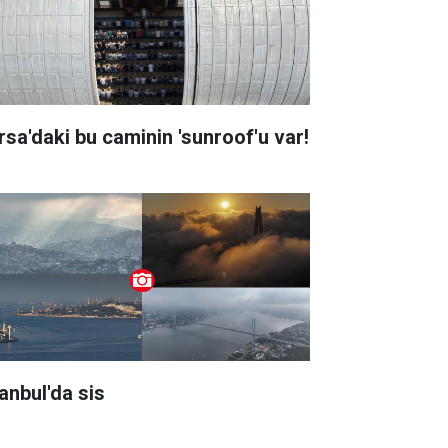
rsa'daki bu caminin 'sunroof'u var!
tanbul'da sis