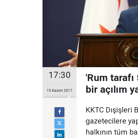
17:30
'Rum tarafı 
bir açılım 
15 Kasım 2017
KKTC Dışişleri 
gazetecilere yap
halkının tüm ba