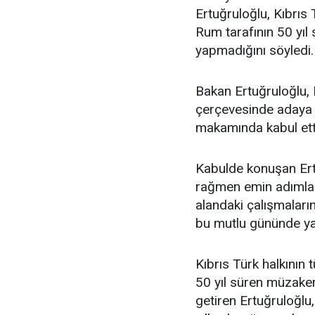
Ertuğruloğlu, Kıbrıs 
Rum tarafının 50 yıl
yapmadığını söyledi.
Bakan Ertuğruloğlu, 
çerçevesinde adaya 
makamında kabul ett
Kabulde konuşan Ert
rağmen emin adımlarl
alandaki çalışmaların
bu mutlu gününde yan
Kıbrıs Türk halkının
50 yıl süren müzaker
getiren Ertuğruloğlu,