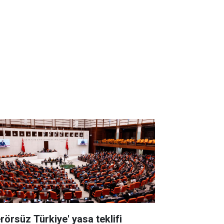
erörsüz Türkiye' yasa teklifi