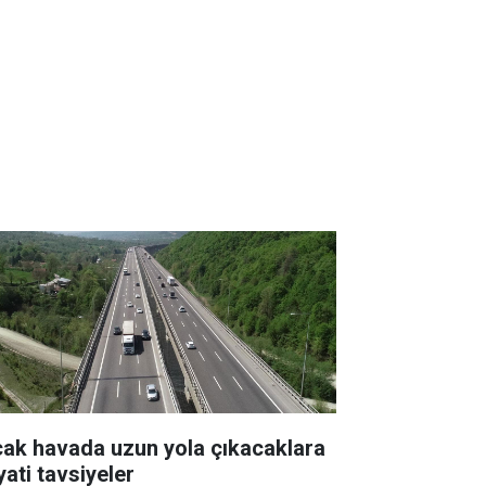
cak havada uzun yola çıkacaklara
yati tavsiyeler