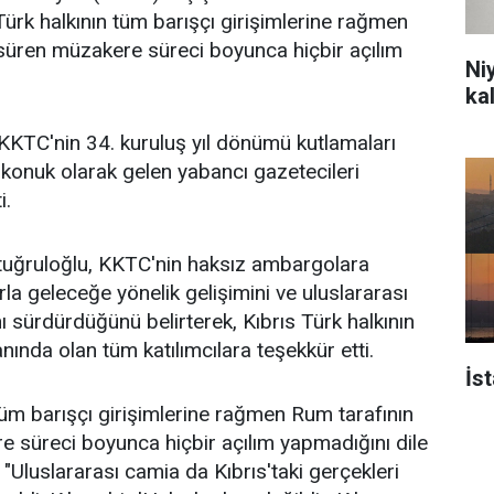
Türk halkının tüm barışçı girişimlerine rağmen
 süren müzakere süreci boyunca hiçbir açılım
Ni
ka
KKTC'nin 34. kuruluş yıl dönümü kutlamaları
konuk olarak gelen yabancı gazetecileri
i.
uğruloğlu, KKTC'nin haksız ambargolara
a geleceğe yönelik gelişimini ve uluslararası
ı sürdürdüğünü belirterek, Kıbrıs Türk halkının
ında olan tüm katılımcılara teşekkür etti.
İs
 tüm barışçı girişimlerine rağmen Rum tarafının
e süreci boyunca hiçbir açılım yapmadığını dile
 "Uluslararası camia da Kıbrıs'taki gerçekleri