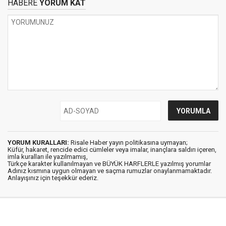
HABERE
YORUM KAT
YORUM KURALLARI:
Risale Haber yayın politikasına uymayan;
Küfür, hakaret, rencide edici cümleler veya imalar, inançlara saldırı içeren,
imla kuralları ile yazılmamış,
Türkçe karakter kullanılmayan ve BÜYÜK HARFLERLE yazılmış yorumlar
Adınız kısmına uygun olmayan ve saçma rumuzlar onaylanmamaktadır.
Anlayışınız için teşekkür ederiz.