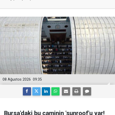
08 Ağustos 2026
09:35
Bursa'daki bu caminin 'sunroof'u var!