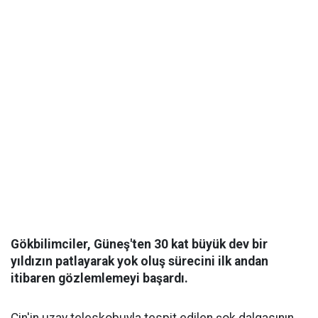
Gökbilimciler, Güneş'ten 30 kat büyük dev bir
yıldızın patlayarak yok oluş sürecini ilk andan
itibaren gözlemlemeyi başardı.