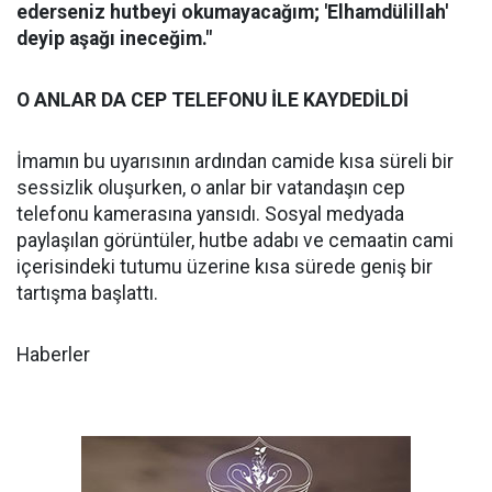
ederseniz hutbeyi okumayacağım; 'Elhamdülillah'
deyip aşağı ineceğim."
O ANLAR DA CEP TELEFONU İLE KAYDEDİLDİ
İmamın bu uyarısının ardından camide kısa süreli bir
sessizlik oluşurken, o anlar bir vatandaşın cep
telefonu kamerasına yansıdı. Sosyal medyada
paylaşılan görüntüler, hutbe adabı ve cemaatin cami
içerisindeki tutumu üzerine kısa sürede geniş bir
tartışma başlattı.
Haberler