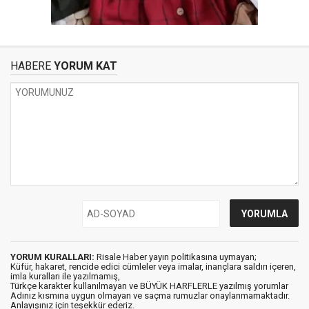
HABERE
YORUM KAT
YORUM KURALLARI:
Risale Haber yayın politikasına uymayan;
Küfür, hakaret, rencide edici cümleler veya imalar, inançlara saldırı içeren,
imla kuralları ile yazılmamış,
Türkçe karakter kullanılmayan ve BÜYÜK HARFLERLE yazılmış yorumlar
Adınız kısmına uygun olmayan ve saçma rumuzlar onaylanmamaktadır.
Anlayışınız için teşekkür ederiz.