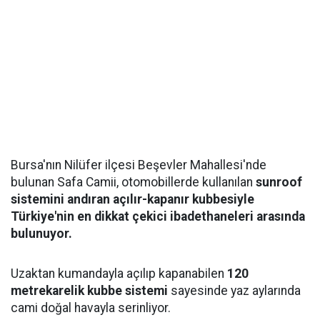
Bursa'nın Nilüfer ilçesi Beşevler Mahallesi'nde
bulunan Safa Camii, otomobillerde kullanılan
sunroof
sistemini andıran açılır-kapanır kubbesiyle
Türkiye'nin en dikkat çekici ibadethaneleri arasında
bulunuyor.
Uzaktan kumandayla açılıp kapanabilen
120
metrekarelik kubbe sistemi
sayesinde yaz aylarında
cami doğal havayla serinliyor.