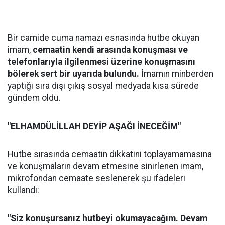
Bir camide cuma namazı esnasında hutbe okuyan
imam,
cemaatin kendi arasında konuşması ve
telefonlarıyla ilgilenmesi üzerine konuşmasını
bölerek sert bir uyarıda bulundu.
İmamın minberden
yaptığı sıra dışı çıkış sosyal medyada kısa sürede
gündem oldu.
"ELHAMDÜLİLLAH DEYİP AŞAĞI İNECEĞİM"
Hutbe sırasında cemaatin dikkatini toplayamamasına
ve konuşmaların devam etmesine sinirlenen imam,
mikrofondan cemaate seslenerek şu ifadeleri
kullandı:
"Siz konuşursanız hutbeyi okumayacağım. Devam