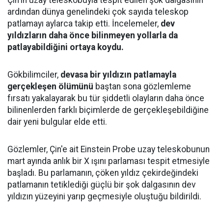
Çin'in uzay teleskobuyla tespit edilen şok dalgasının
ardından dünya genelindeki çok sayıda teleskop
patlamayı aylarca takip etti. İncelemeler,
dev
yıldızların daha önce bilinmeyen yollarla da
patlayabildiğini ortaya koydu.
Gökbilimciler,
devasa bir yıldızın patlamayla
gerçekleşen ölümünü
baştan sona gözlemleme
fırsatı yakalayarak bu tür şiddetli olayların daha önce
bilinenlerden farklı biçimlerde de gerçekleşebildiğine
dair yeni bulgular elde etti.
Gözlemler, Çin'e ait Einstein Probe uzay teleskobunun
mart ayında anlık bir X ışını parlaması tespit etmesiyle
başladı. Bu parlamanın, çöken yıldız çekirdeğindeki
patlamanın tetiklediği güçlü bir şok dalgasının dev
yıldızın yüzeyini yarıp geçmesiyle oluştuğu bildirildi.