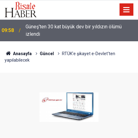
Güneş'ten 30 kat büyük dev bir yıldızın ölümü
09:58
izlendi
Anasayfa
Güncel
RTÜK'e şikayet e-Devlet'ten
yapılabilecek