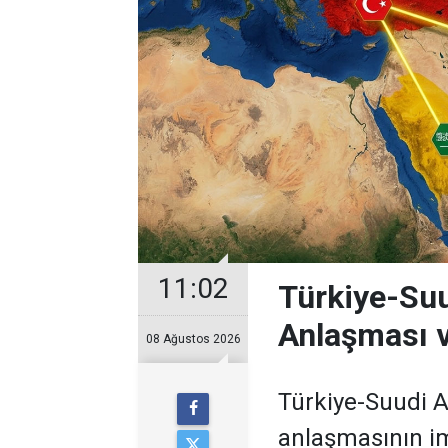
11:02
Türkiye-Suu
Anlaşması v
08 Ağustos 2026
Türkiye-Suudi 
anlaşmasının im