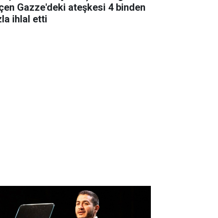
çen Gazze'deki ateşkesi 4 binden
la ihlal etti