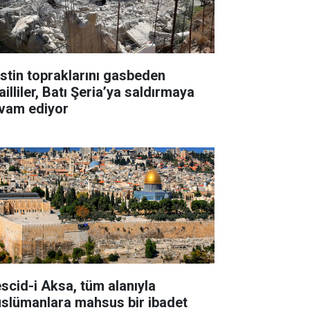
listin topraklarını gasbeden
ailliler, Batı Şeria’ya saldırmaya
vam ediyor
scid-i Aksa, tüm alanıyla
slümanlara mahsus bir ibadet