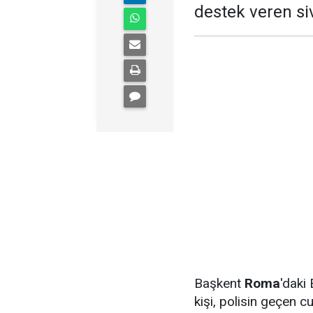
destek veren siv
Başkent
Roma
'daki
kişi, polisin geçen