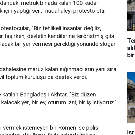
dandaki metruk binada kalan 100 kadar
 için yaptığı sert müdahaleyi protesto etti.
testocular, "Biz tehlikeli insanlar değiliz,
er taşırken, devletin kendilerine teröristmiş gibi
Te
lacak bir yer vermesi gerektiği yönünde slogan
alı
bir
ahalesine maruz kalan sığınmacıların yanı sıra
vil toplum kuruluşu da destek verdi.
katılan Bangladeşli Akhtar, "Biz düzen
 kalacak yer, bir ev, oturum izni, bir iş istiyoruz."
ni vermek istemeyen bir Romen ise polis
is