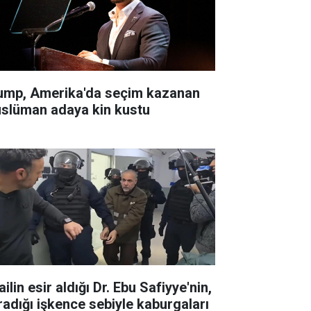
ump, Amerika'da seçim kazanan
slüman adaya kin kustu
ailin esir aldığı Dr. Ebu Safiyye'nin,
radığı işkence sebiyle kaburgaları