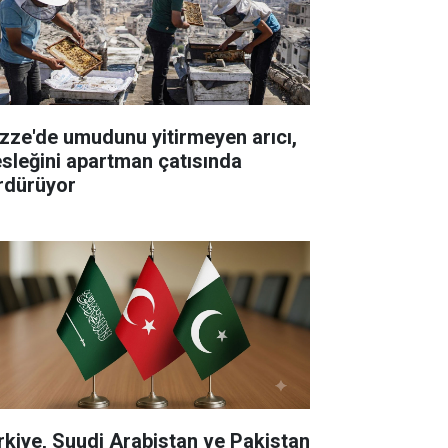
zze'de umudunu yitirmeyen arıcı,
sleğini apartman çatısında
rdürüyor
rkiye, Suudi Arabistan ve Pakistan