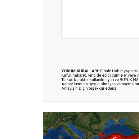
YORUM KURALLARI:
Risale Haber yayın po
Küfür, hakaret, rencide edici cümleler veya im
Türkçe karakter kullanılmayan ve BÜYÜK H
Adınız kısmına uygun olmayan ve saçma ru
Anlayışınız için teşekkür ederiz.