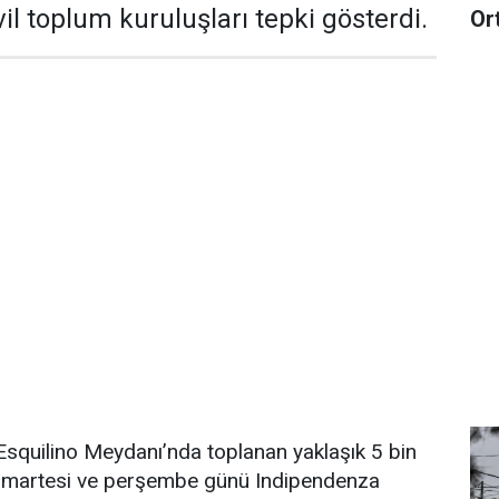
il toplum kuruluşları tepki gösterdi.
Or
 Esquilino Meydanı’nda toplanan yaklaşık 5 bin
 cumartesi ve perşembe günü Indipendenza