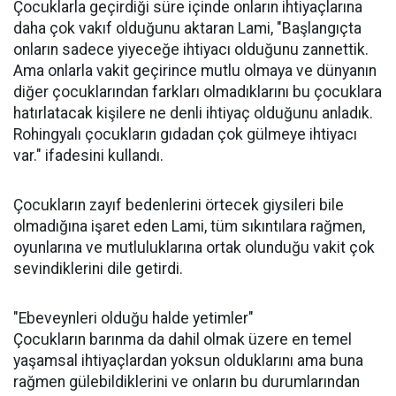
Çocuklarla geçirdiği süre içinde onların ihtiyaçlarına
daha çok vakıf olduğunu aktaran Lami, "Başlangıçta
onların sadece yiyeceğe ihtiyacı olduğunu zannettik.
Ama onlarla vakit geçirince mutlu olmaya ve dünyanın
diğer çocuklarından farkları olmadıklarını bu çocuklara
hatırlatacak kişilere ne denli ihtiyaç olduğunu anladık.
Rohingyalı çocukların gıdadan çok gülmeye ihtiyacı
var." ifadesini kullandı.
Çocukların zayıf bedenlerini örtecek giysileri bile
olmadığına işaret eden Lami, tüm sıkıntılara rağmen,
oyunlarına ve mutluluklarına ortak olunduğu vakit çok
sevindiklerini dile getirdi.
"Ebeveynleri olduğu halde yetimler"
Çocukların barınma da dahil olmak üzere en temel
yaşamsal ihtiyaçlardan yoksun olduklarını ama buna
rağmen gülebildiklerini ve onların bu durumlarından