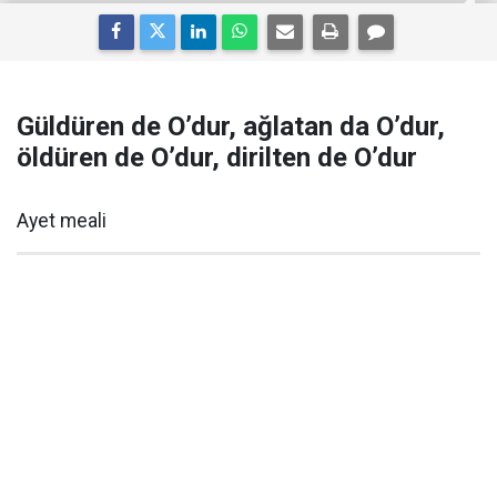
Güldüren de O’dur, ağlatan da O’dur,
öldüren de O’dur, dirilten de O’dur
Ayet meali