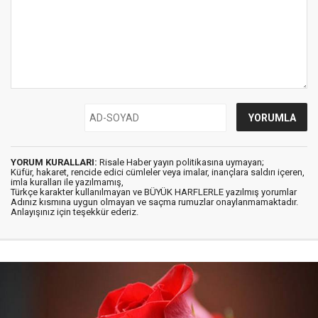
YORUM KURALLARI:
Risale Haber yayın politikasına uymayan;
Küfür, hakaret, rencide edici cümleler veya imalar, inançlara saldırı içeren,
imla kuralları ile yazılmamış,
Türkçe karakter kullanılmayan ve BÜYÜK HARFLERLE yazılmış yorumlar
Adınız kısmına uygun olmayan ve saçma rumuzlar onaylanmamaktadır.
Anlayışınız için teşekkür ederiz.