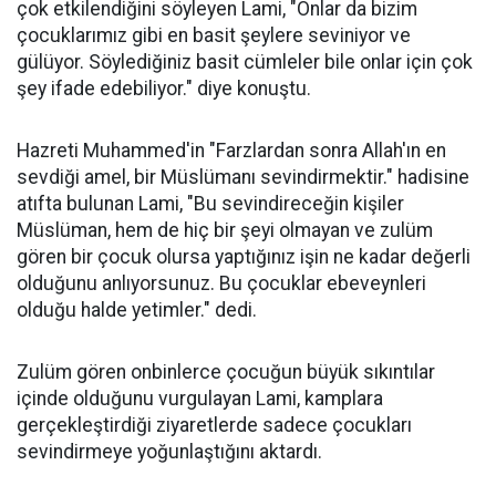
çok etkilendiğini söyleyen Lami, "Onlar da bizim
çocuklarımız gibi en basit şeylere seviniyor ve
gülüyor. Söylediğiniz basit cümleler bile onlar için çok
şey ifade edebiliyor." diye konuştu.
Hazreti Muhammed'in "Farzlardan sonra Allah'ın en
sevdiği amel, bir Müslümanı sevindirmektir." hadisine
atıfta bulunan Lami, "Bu sevindireceğin kişiler
Müslüman, hem de hiç bir şeyi olmayan ve zulüm
gören bir çocuk olursa yaptığınız işin ne kadar değerli
olduğunu anlıyorsunuz. Bu çocuklar ebeveynleri
olduğu halde yetimler." dedi.
Zulüm gören onbinlerce çocuğun büyük sıkıntılar
içinde olduğunu vurgulayan Lami, kamplara
gerçekleştirdiği ziyaretlerde sadece çocukları
sevindirmeye yoğunlaştığını aktardı.