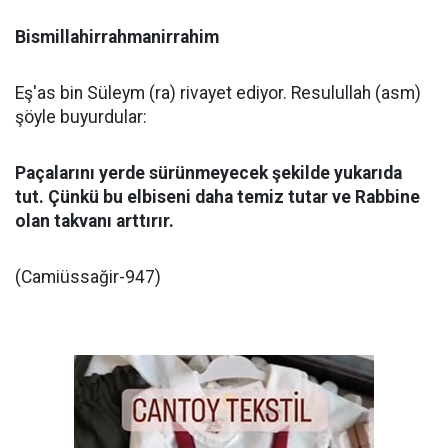
Bismillahirrahmanirrahim
Eş'as bin Süleym (ra) rivayet ediyor. Resulullah (asm)
şöyle buyurdular:
Paçalarını yerde sürünmeyecek şekilde yukarıda
tut. Çünkü bu elbiseni daha temiz tutar ve Rabbine
olan takvanı arttırır.
(Camiüssağir-947)