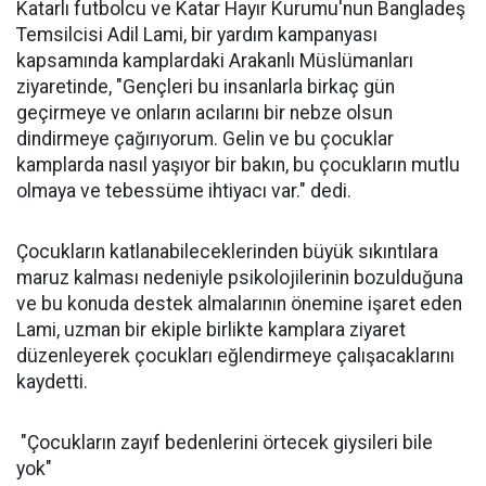
Katarlı futbolcu ve Katar Hayır Kurumu'nun Bangladeş
Temsilcisi Adil Lami, bir yardım kampanyası
kapsamında kamplardaki Arakanlı Müslümanları
ziyaretinde, "Gençleri bu insanlarla birkaç gün
geçirmeye ve onların acılarını bir nebze olsun
dindirmeye çağırıyorum. Gelin ve bu çocuklar
kamplarda nasıl yaşıyor bir bakın, bu çocukların mutlu
olmaya ve tebessüme ihtiyacı var." dedi.
Çocukların katlanabileceklerinden büyük sıkıntılara
maruz kalması nedeniyle psikolojilerinin bozulduğuna
ve bu konuda destek almalarının önemine işaret eden
Lami, uzman bir ekiple birlikte kamplara ziyaret
düzenleyerek çocukları eğlendirmeye çalışacaklarını
kaydetti.
"Çocukların zayıf bedenlerini örtecek giysileri bile
yok"