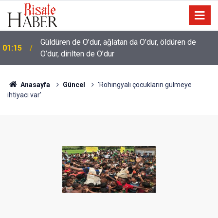
Güldüren de O’dur, ağlatan da O’dur, öldüren de
t
01:15
O’dur, dirilten de O’dur
Anasayfa
Güncel
'Rohingyalı çocukların gülmeye
ihtiyacı var'