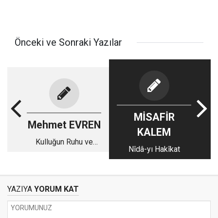
Önceki ve Sonraki Yazılar
MİSAFİR
Mehmet EVREN
KALEM
Kulluğun Ruhu ve
Nîdâ-yı Hakîkat
Esası
YAZIYA
YORUM KAT