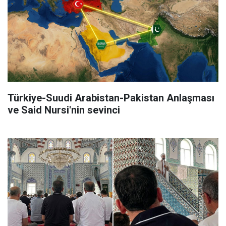
Türkiye-Suudi Arabistan-Pakistan Anlaşması
ve Said Nursi'nin sevinci