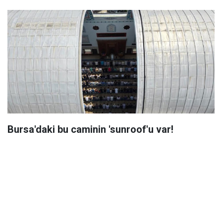
Bursa'daki bu caminin 'sunroof'u var!