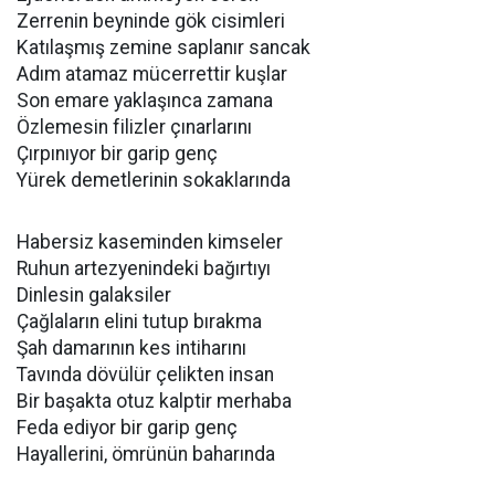
Zerrenin beyninde gök cisimleri
Katılaşmış zemine saplanır sancak
Adım atamaz mücerrettir kuşlar
Son emare yaklaşınca zamana
Özlemesin filizler çınarlarını
Çırpınıyor bir garip genç
Yürek demetlerinin sokaklarında
Habersiz kaseminden kimseler
Ruhun artezyenindeki bağırtıyı
Dinlesin galaksiler
Çağlaların elini tutup bırakma
Şah damarının kes intiharını
Tavında dövülür çelikten insan
Bir başakta otuz kalptir merhaba
Feda ediyor bir garip genç
Hayallerini, ömrünün baharında