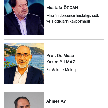
Mustafa
ÖZCAN
Mısır'ın dördüncü hastalığı, sıdk
ve sıddıkların kaybolması!
Prof. Dr. Musa
Kazım
YILMAZ
Bir Askere Mektup
Ahmet
AY