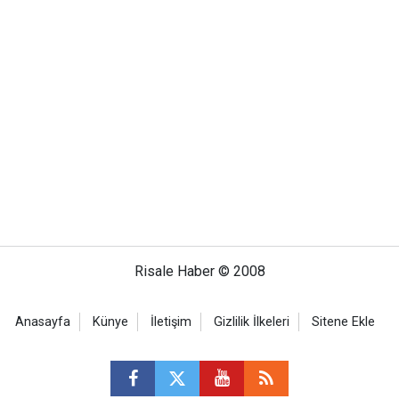
Risale Haber © 2008
Anasayfa
Künye
İletişim
Gizlilik İlkeleri
Sitene Ekle