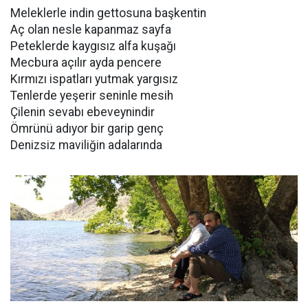
Meleklerle indin gettosuna başkentin
Aç olan nesle kapanmaz sayfa
Peteklerde kaygısız alfa kuşağı
Mecbura açılır ayda pencere
Kırmızı ispatları yutmak yargısız
Tenlerde yeşerir seninle mesih
Çilenin sevabı ebeveynindir
Ömrünü adıyor bir garip genç
Denizsiz maviliğin adalarında