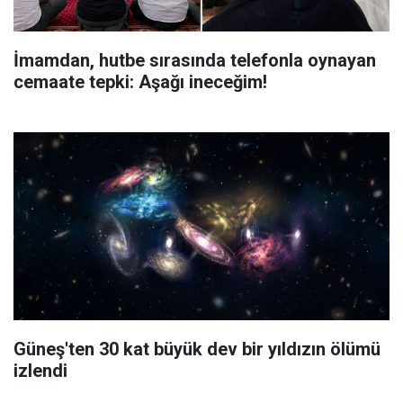
İmamdan, hutbe sırasında telefonla oynayan
cemaate tepki: Aşağı ineceğim!
Güneş'ten 30 kat büyük dev bir yıldızın ölümü
izlendi