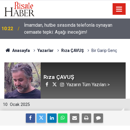
İmamdan, hutbe sırasında telefonla oynayan
10:22
cemaate tepki: Aşağı ineceğim!
Anasayfa
Yazarlar
Rıza ÇAVUŞ
Bir Garip Genç
Rıza ÇAVUŞ
Yazarın Tüm Yazıları >
10
Ocak 2025