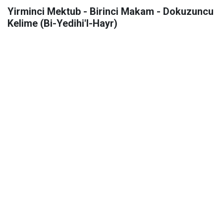
Yirminci Mektub - Birinci Makam - Dokuzuncu
Kelime (Bi-Yedihi'l-Hayr)