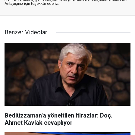
Anlayışınız için teşekkür ederiz.
Benzer Videolar
Bediüzzaman'a yöneltilen itirazlar: Doç.
Ahmet Kavlak cevaplıyor