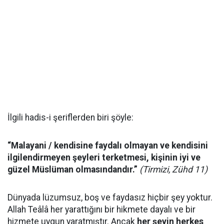
İlgili hadis-i şeriflerden biri şöyle:
“Malayani / kendisine faydalı olmayan ve kendisini
ilgilendirmeyen şeyleri terketmesi, kişinin iyi ve
güzel Müslüman olmasındandır.”
(Tirmizi, Zühd 11)
Dünyada lüzumsuz, boş ve faydasız hiçbir şey yoktur.
Allah Teâlâ her yarattığını bir hikmete dayalı ve bir
hizmete uygun yaratmıştır. Ancak
her şeyin herkes