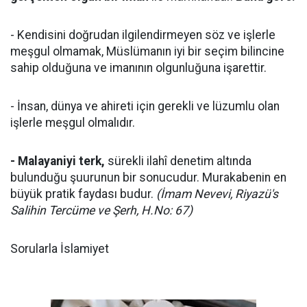
- Kendisini doğrudan ilgilendirmeyen söz ve işlerle
meşgul olmamak, Müslümanın iyi bir seçim bilincine
sahip olduğuna ve imanının olgunluğuna işarettir.
- İnsan, dünya ve ahireti için gerekli ve lüzumlu olan
işlerle meşgul olmalıdır.
- Malayaniyi terk,
sürekli ilahî denetim altında
bulunduğu şuurunun bir sonucudur. Murakabenin en
büyük pratik faydası budur.
(İmam Nevevi, Riyazü's
Salihin Tercüme ve Şerh, H.No: 67)
Sorularla İslamiyet