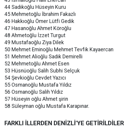
43 İsmalioğlu Halil Enercan
44 Sadıkoğlu Hüseyin Kuru
45 Mehmetoğlu İbrahim Fakazlı
46 Hakkıoğlu Ömer Lütfi Gedik
47 Hasanoğlu Ahmet Köroğlu
48 Ahmetoğlu İzzet Turgut
49 Mustafaoğlu Ziya Dilek
50 Mehmet Eminoğlu Mehmet Tevfik Kayaercan
51 Mehmet Alioğlu Sadık Demirelli
52 Mehmetoğlu Ahmet Esen
53 Hüsnüoğlu Salih Subhi Selçuk
54 Şevkioğlu Cevdet Yazıcı
55 Osmanoğlu Mustafa Yıldız
56 Osmanoğlu Salih Yıldız
57 Hüseyin oğlu Ahmet şirin
58 Süleyman oğlu Mustafa Karapınar.
FARKLI İLLERDEN DENİZLİ’YE GETİRİLDİLER