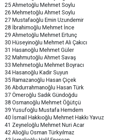
25 Ahmetoğlu Mehmet Soylu
26 Mehmetoğlu Ahmet Soylu
27 Mustafaoğlu Emin Uzundemir
28 İbrahimoğlu Mehmet İnce
29 Ahmetoğlu Mehmet Ertunç
30 Hüseyinoğlu Mehmet Ali Çakıcı
31 Hasanoğlu Mehmet Güler
32 Mahmutoğlu Ahmet Savaş
33 Mehmetoğlu Mehmet Boyracı
34 Hasanoğlu Kadir Suyun
35 Ramazanoğlu Hasan Çiçek
36 Abdurrahmanoğlu Hasan Türk
37 Ömeroğlu Sadık Gündoğdu
38 Osmanoğlu Mehmet Öğütçü
39 Yusufoğlu Mustafa Hemdem
40 İsmail Hakkıoğlu Mehmet Hakkı Yavuz
41 Zeyneloğlu Mehmet Nuri Acar
42 Alioğlu Osman Türkyılmaz