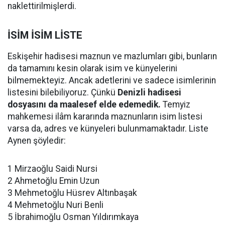
naklettirilmişlerdi.
İSİM İSİM LİSTE
Eskişehir hadisesi maznun ve mazlumları gibi, bunların
da tamamını kesin olarak isim ve künyelerini
bilmemekteyiz. Ancak adetlerini ve sadece isimlerinin
listesini bilebiliyoruz. Çünkü
Denizli hadisesi
dosyasını da maalesef elde edemedik.
Temyiz
mahkemesi ilâm kararında maznunların isim listesi
varsa da, adres ve künyeleri bulunmamaktadır. Liste
Aynen şöyledir:
1 Mirzaoğlu Saidi Nursi
2 Ahmetoğlu Emin Uzun
3 Mehmetoğlu Hüsrev Altınbaşak
4 Mehmetoğlu Nuri Benli
5 İbrahimoğlu Osman Yıldırımkaya