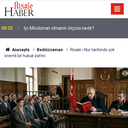
09:25
İyi Müslüman olmanın ölçüsü nedir?
Anasayfa
Bediüzzaman
Risale-i Nur tarihinde çok
önemli bir hukuk zaferi