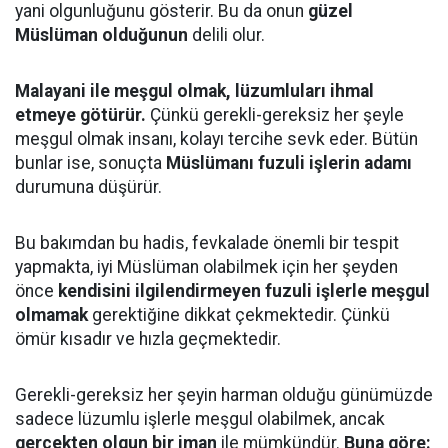
yani olgunluğunu gösterir. Bu da onun
güzel
Müslüman olduğunun
delili olur.
Malayani ile meşgul olmak, lüzumluları ihmal
etmeye götürür.
Çünkü gerekli-gereksiz her şeyle
meşgul olmak insanı, kolayı tercihe sevk eder. Bütün
bunlar ise, sonuçta
Müslümanı fuzuli işlerin adamı
durumuna düşürür.
Bu bakımdan bu hadis, fevkalade önemli bir tespit
yapmakta, iyi Müslüman olabilmek için her şeyden
önce
kendisini ilgilendirmeyen fuzuli işlerle meşgul
olmamak
gerektiğine dikkat çekmektedir. Çünkü
ömür kısadır ve hızla geçmektedir.
Gerekli-gereksiz her şeyin harman olduğu günümüzde
sadece lüzumlu işlerle meşgul olabilmek, ancak
gerçekten olgun bir iman
ile mümkündür.
Buna göre: