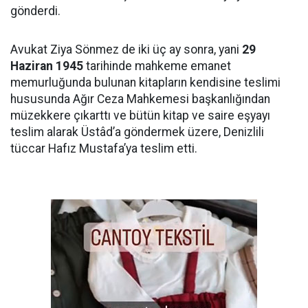
gönderdi.
Avukat Ziya Sönmez de iki üç ay sonra, yani
29
Haziran 1945
tarihinde mahkeme emanet
memurluğunda bulunan kitapların kendisine teslimi
hususunda Ağır Ceza Mahkemesi başkanlığından
müzekkere çıkarttı ve bütün kitap ve saire eşyayı
teslim alarak Üstâd’a göndermek üzere, Denizlili
tüccar Hafız Mustafa’ya teslim etti.