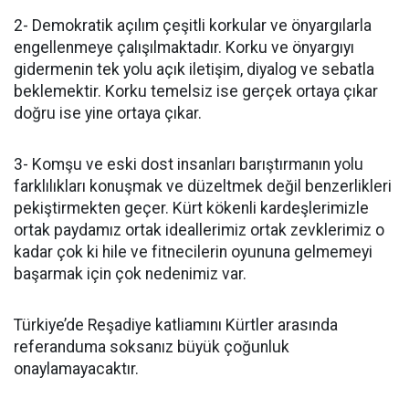
2- Demokratik açılım çeşitli korkular ve önyargılarla
engellenmeye çalışılmaktadır. Korku ve önyargıyı
gidermenin tek yolu açık iletişim, diyalog ve sebatla
beklemektir. Korku temelsiz ise gerçek ortaya çıkar
doğru ise yine ortaya çıkar.
3- Komşu ve eski dost insanları barıştırmanın yolu
farklılıkları konuşmak ve düzeltmek değil benzerlikleri
pekiştirmekten geçer. Kürt kökenli kardeşlerimizle
ortak paydamız ortak ideallerimiz ortak zevklerimiz o
kadar çok ki hile ve fitnecilerin oyununa gelmemeyi
başarmak için çok nedenimiz var.
Türkiye’de Reşadiye katliamını Kürtler arasında
referanduma soksanız büyük çoğunluk
onaylamayacaktır.