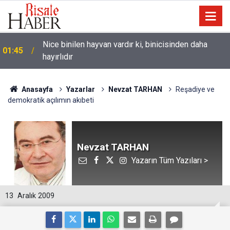
Nice binilen hayvan vardır ki, binicisinden daha
01:45
hayırlıdır
Anasayfa
Yazarlar
Nevzat TARHAN
Reşadiye ve
demokratik açılımın akıbeti
Nevzat TARHAN
Yazarın Tüm Yazıları >
13
Aralık 2009