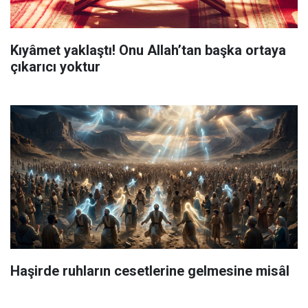
Kıyâmet yaklaştı! Onu Allah’tan başka ortaya
çıkarıcı yoktur
Haşirde ruhların cesetlerine gelmesine misâl