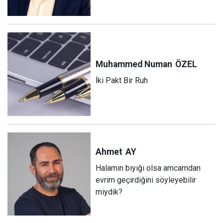
Muhammed Numan
ÖZEL
İki Pakt Bir Ruh
Ahmet
AY
Halamın bıyığı olsa amcamdan
evrim geçirdiğini söyleyebilir
miydik?