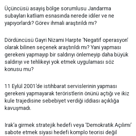
Üçüncüsü asayiş bölge sorumlusu Jandarma
subayları katliam esnasında nerede idiler ve ne
yapıyorlardı? Görev ihmali araştırıldı mı?
Dördüncüsü Gayri Nizami Harpte ‘Negatif operasyon’
olarak bilinen seçenek araştırıldı mı? Yani yapması
gerekeni yapmayıp bir saldırıyı önlemeyip daha büyük
saldırıyı ve tehlikeyi yok etmek uygulaması söz
konusu mu?
11 Eylül 2001’de istihbarat servislerinin yapması
gerekeni yapmayarak teröristlerin önünü açtığı ve ikiz
kule trajedisine sebebiyet verdiği iddiası açıklığa
kavuşmadı.
Irak’a girmek stratejik hedefi veya ‘Demokratik Açılımı’
sabote etmek siyasi hedefi komplo teorisi değil