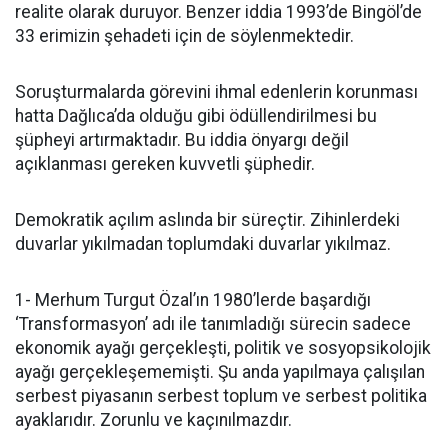
realite olarak duruyor. Benzer iddia 1993’de Bingöl’de
33 erimizin şehadeti için de söylenmektedir.
Soruşturmalarda görevini ihmal edenlerin korunması
hatta Dağlıca’da olduğu gibi ödüllendirilmesi bu
şüpheyi artırmaktadır. Bu iddia önyargı değil
açıklanması gereken kuvvetli şüphedir.
Demokratik açılım aslında bir süreçtir. Zihinlerdeki
duvarlar yıkılmadan toplumdaki duvarlar yıkılmaz.
1- Merhum Turgut Özal’ın 1980’lerde başardığı
‘Transformasyon’ adı ile tanımladığı sürecin sadece
ekonomik ayağı gerçekleşti, politik ve sosyopsikolojik
ayağı gerçekleşememişti. Şu anda yapılmaya çalışılan
serbest piyasanın serbest toplum ve serbest politika
ayaklarıdır. Zorunlu ve kaçınılmazdır.