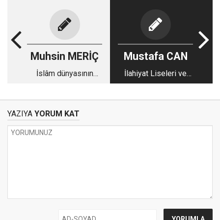
Muhsin MERİÇ
Mustafa CAN
İslâm dünyasının
İlahiyat Liseleri ve
sınırları…
İmam-Hatipler
YAZIYA
YORUM KAT