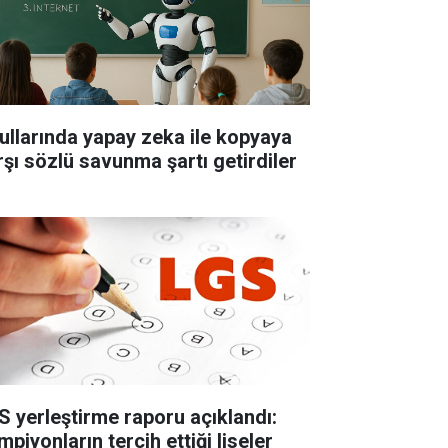
ullarında yapay zeka ile kopyaya
rşı sözlü savunma şartı getirdiler
S yerleştirme raporu açıklandı:
piyonların tercih ettiği liseler