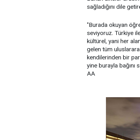
sağladığını dile getir
"Burada okuyan öğrenc
seviyoruz. Türkiye ile 
kültürel, yani her al
gelen tüm uluslararas
kendilerinden bir pa
yine burayla bağını sü
AA