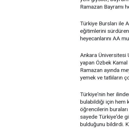
Ramazan Bayramı heye
Türkiye Bursları ile 
eğitimlerini sürdüre
heyecanlarını AA muh
Ankara Üniversitesi 
yapan Özbek Kamal K
Ramazan ayında meyd
yemek ve tatlıların ço
Türkiye'nin her ilind
bulabildiği için hem 
öğrencilerin buraları
sayede Türkiye'de git
bulduğunu bildirdi. 