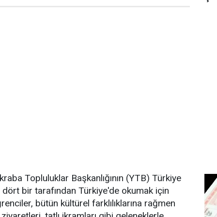
Akraba Topluluklar Başkanlığının (YTB) Türkiye
n dört bir tarafından Türkiye'de okumak için
renciler, bütün kültürel farklılıklarına rağmen
ziyaretleri, tatlı ikramları gibi geleneklerle