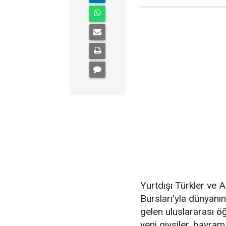
Yurtdışı Türkler ve 
Bursları'yla dünyanı
gelen uluslararası öğ
yeni giysiler, bayram 