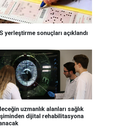
S yerleştirme sonuçları açıklandı
leceğin uzmanlık alanları sağlık
işiminden dijital rehabilitasyona
anacak