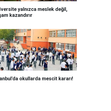
iversite yalnızca meslek değil,
şam kazandırır
tanbul'da okullarda mescit kararı!