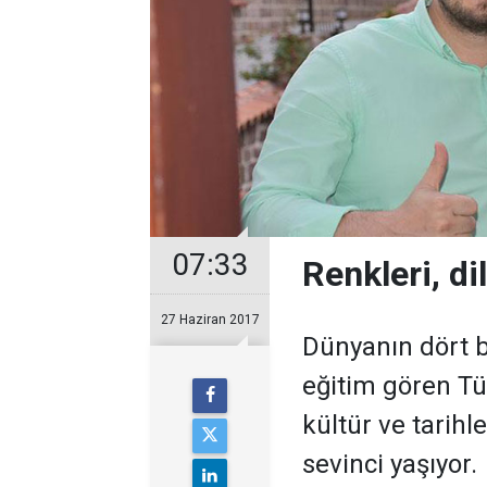
07:33
Renkleri, di
27 Haziran 2017
Dünyanın dört b
eğitim gören Tür
kültür ve tarih
sevinci yaşıyor.