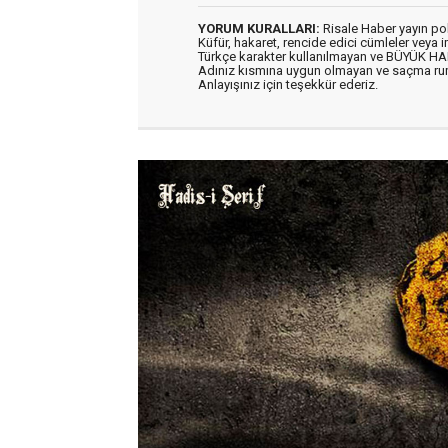
YORUM KURALLARI:
Risale Haber yayın po
Küfür, hakaret, rencide edici cümleler veya im
Türkçe karakter kullanılmayan ve BÜYÜK H
Adınız kısmına uygun olmayan ve saçma ru
Anlayışınız için teşekkür ederiz.