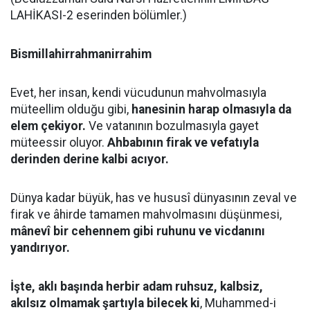
LAHİKASI-2 eserinden bölümler.)
Bismillahirrahmanirrahim
Evet, her insan, kendi vücudunun mahvolmasıyla
müteellim olduğu gibi,
hanesinin harap olmasıyla da
elem çekiyor.
Ve vatanının bozulmasıyla gayet
müteessir oluyor.
Ahbabının firak ve vefatıyla
derinden derine kalbi acıyor.
Dünya kadar büyük, has ve hususî dünyasının zeval ve
firak ve âhirde tamamen mahvolmasını düşünmesi,
mânevî bir cehennem gibi ruhunu ve vicdanını
yandırıyor.
İşte, aklı başında herbir adam ruhsuz, kalbsiz,
akılsız olmamak şartıyla bilecek ki
, Muhammed-i