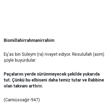
Bismillahirrahmanirrahim
Eş'as bin Süleym (ra) rivayet ediyor. Resulullah (asm)
şöyle buyurdular:
Paçalarını yerde sürünmeyecek şekilde yukarıda
tut. Çünkü bu elbiseni daha temiz tutar ve Rabbine
olan takvanı arttırır.
(Camiüssağir-947)