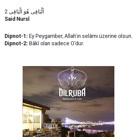
اَلْبَاقِى هُوَ الْبَاقِى 2
Said Nursî
Dipnot-1:
Ey Peygamber, Allah'ın selâmı üzerine olsun.
Dipnot-2:
Bâkî olan sadece O'dur.