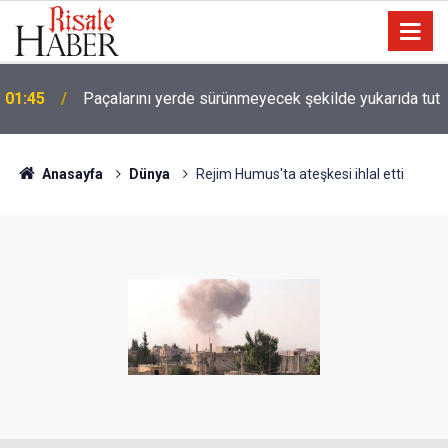
01:45
Paçalarını yerde sürünmeyecek şekilde yukarıda tut
Anasayfa
Dünya
Rejim Humus'ta ateşkesi ihlal etti