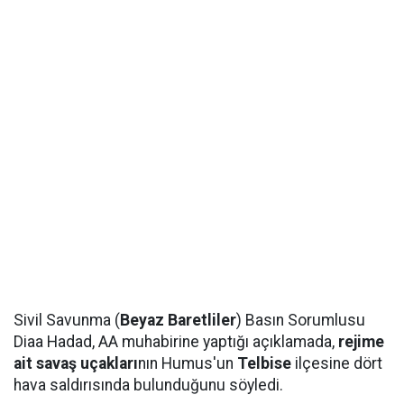
Sivil Savunma (
Beyaz Baretliler
) Basın Sorumlusu
Diaa Hadad, AA muhabirine yaptığı açıklamada,
rejime
ait savaş uçakları
nın Humus'un
Telbise
ilçesine dört
hava saldırısında bulunduğunu söyledi.