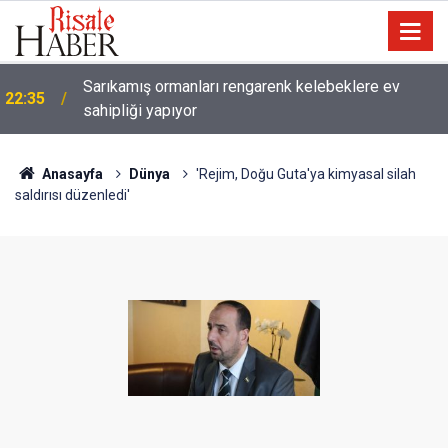
Sarıkamış ormanları rengarenk kelebeklere ev
22:35
sahipliği yapıyor
Anasayfa
Dünya
'Rejim, Doğu Guta'ya kimyasal silah
saldırısı düzenledi'