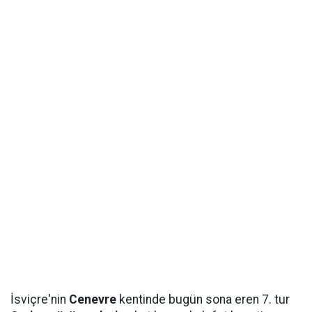
İsviçre'nin
Cenevre
kentinde bugün sona eren 7. tur