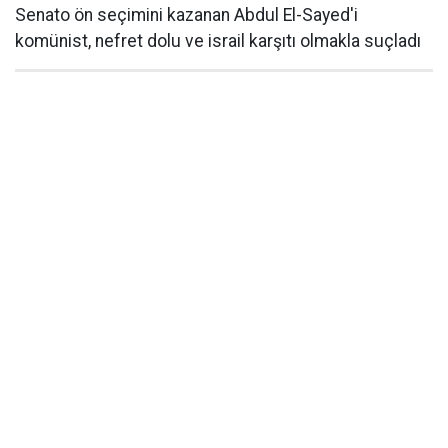
Senato ön seçimini kazanan Abdul El-Sayed'i
komünist, nefret dolu ve israil karşıtı olmakla suçladı