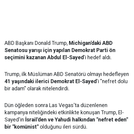
ABD Başkanı Donald Trump,
Michigan'daki ABD
Senatosu yarışı için yapılan Demokrat Parti ön
seçimini kazanan Abdul El-Sayed
'i hedef aldı.
Trump, ilk Müslüman ABD Senatörü olmayı hedefleyen
41 yaşındaki ilerici Demokrat El-Sayed
'i "nefret dolu
bir adam" olarak nitelendirdi.
Dün öğleden sonra Las Vegas'ta düzenlenen
kampanya niteliğindeki etkinlikte konuşan Trump, El-
Sayed'in
İsrail'den ve Yahudi halkından "nefret eden"
bir "komünist"
olduğunu ileri sürdü.