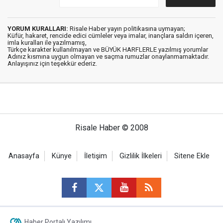
YORUM KURALLARI:
Risale Haber yayın politikasına uymayan;
Küfür, hakaret, rencide edici cümleler veya imalar, inançlara saldırı içeren,
imla kuralları ile yazılmamış,
Türkçe karakter kullanılmayan ve BÜYÜK HARFLERLE yazılmış yorumlar
Adınız kısmına uygun olmayan ve saçma rumuzlar onaylanmamaktadır.
Anlayışınız için teşekkür ederiz.
Risale Haber © 2008
Anasayfa
Künye
İletişim
Gizlilik İlkeleri
Sitene Ekle
Haber Portalı Yazılımı