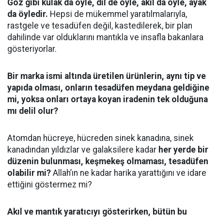
Göz gibi kulak da öyle, dil de öyle, akıl da öyle, ayak
da öyledir.
Hepsi de mükemmel yaratılmalarıyla,
rastgele ve tesadüfen değil, kastedilerek, bir plan
dahilinde var olduklarını mantıkla ve insafla bakanlara
gösteriyorlar.
Bir marka ismi altında üretilen ürünlerin, aynı tip ve
yapıda olması, onların tesadüfen meydana geldiğine
mi, yoksa onları ortaya koyan iradenin tek olduğuna
mı delil olur?
Atomdan hücreye, hücreden sinek kanadına, sinek
kanadından yıldızlar ve galaksilere kadar
her yerde bir
düzenin bulunması, keşmekeş olmaması, tesadüfen
olabilir mi?
Allah’ın ne kadar harika yarattığını ve idare
ettiğini göstermez mi?
Akıl ve mantık yaratıcıyı gösterirken, bütün bu