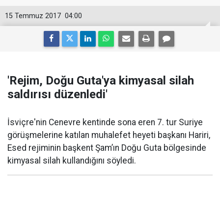
15 Temmuz 2017
04:00
'Rejim, Doğu Guta'ya kimyasal silah
saldırısı düzenledi'
İsviçre'nin Cenevre kentinde sona eren 7. tur Suriye
görüşmelerine katılan muhalefet heyeti başkanı Hariri,
Esed rejiminin başkent Şam’ın Doğu Guta bölgesinde
kimyasal silah kullandığını söyledi.