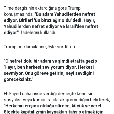
Time dergisinin aktardığına göre Trump
konuşmasında,
"Bu adam Yahudilerden nefret
ediyor. Birileri 'Bu biraz ağır oldu' dedi. Hayır,
Yahudilerden nefret ediyor ve İsrail'den nefret
ediyor"
ifadelerini kullandı.
Trump açıklamalarını şöyle sürdürdü:
"O nefret dolu bir adam ve şimdi etrafta gezip
'Hayır, ben herkesi seviyorum' diyor. Herkesi
sevmiyor. Onu göreve getirin, neyi sevdiğini
göreceksiniz."
El-Sayed daha önce verdiği demeçte kendisini
sosyalist veya komünist olarak görmediğini belirterek,
"Herkesin erişimi olduğu sürece, küçük ve yerel
ölçekte kapitalizmin kaynakları tahsis etmek için