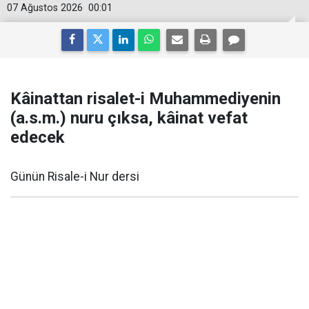
07 Ağustos 2026
00:01
Kâinattan risalet-i Muhammediyenin
(a.s.m.) nuru çıksa, kâinat vefat
edecek
Günün Risale-i Nur dersi