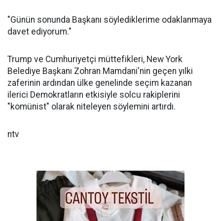
"Günün sonunda Başkanı söylediklerime odaklanmaya
davet ediyorum."
Trump ve Cumhuriyetçi müttefikleri, New York
Belediye Başkanı Zohran Mamdani'nin geçen yılki
zaferinin ardından ülke genelinde seçim kazanan
ilerici Demokratların etkisiyle solcu rakiplerini
"komünist" olarak niteleyen söylemini artırdı.
ntv