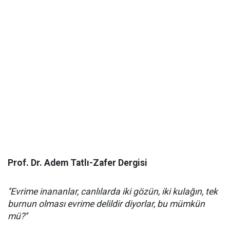
Prof. Dr. Adem Tatlı-Zafer Dergisi
''Evrime inananlar, canlılarda iki gözün, iki kulağın, tek
burnun olması evrime delildir diyorlar, bu mümkün
mü?''