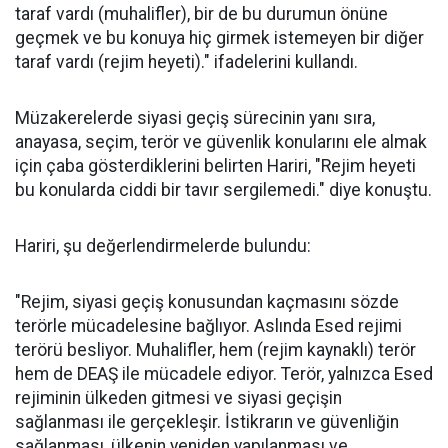
taraf vardı (muhalifler), bir de bu durumun önüne
geçmek ve bu konuya hiç girmek istemeyen bir diğer
taraf vardı (rejim heyeti)." ifadelerini kullandı.
Müzakerelerde siyasi geçiş sürecinin yanı sıra,
anayasa, seçim, terör ve güvenlik konularını ele almak
için çaba gösterdiklerini belirten Hariri, "Rejim heyeti
bu konularda ciddi bir tavır sergilemedi." diye konuştu.
Hariri, şu değerlendirmelerde bulundu:
"Rejim, siyasi geçiş konusundan kaçmasını sözde
terörle mücadelesine bağlıyor. Aslında Esed rejimi
terörü besliyor. Muhalifler, hem (rejim kaynaklı) terör
hem de DEAŞ ile mücadele ediyor. Terör, yalnızca Esed
rejiminin ülkeden gitmesi ve siyasi geçişin
sağlanması ile gerçekleşir. İstikrarın ve güvenliğin
sağlanması, ülkenin yeniden yapılanması ve