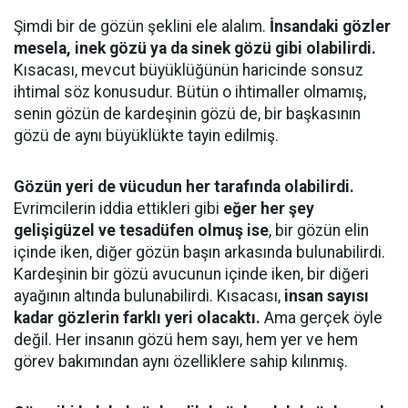
Şimdi bir de gözün şeklini ele alalım.
İnsandaki gözler
mesela, inek gözü ya da sinek gözü gibi olabilirdi.
Kısacası, mevcut büyüklüğünün haricinde sonsuz
ihtimal söz konusudur. Bütün o ihtimaller olmamış,
senin gözün de kardeşinin gözü de, bir başkasının
gözü de aynı büyüklükte tayin edilmiş.
Gözün yeri de vücudun her tarafında olabilirdi.
Evrimcilerin iddia ettikleri gibi
eğer her şey
gelişigüzel ve tesadüfen olmuş ise
, bir gözün elin
içinde iken, diğer gözün başın arkasında bulunabilirdi.
Kardeşinin bir gözü avucunun içinde iken, bir diğeri
ayağının altında bulunabilirdi. Kısacası,
insan sayısı
kadar gözlerin farklı yeri olacaktı.
Ama gerçek öyle
değil. Her insanın gözü hem sayı, hem yer ve hem
görev bakımından aynı özelliklere sahip kılınmış.