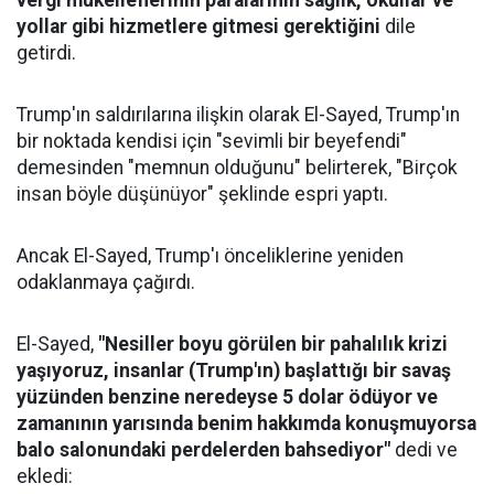
vergi mükelleflerinin paralarının sağlık, okullar ve
yollar gibi hizmetlere gitmesi gerektiğini
dile
getirdi.
Trump'ın saldırılarına ilişkin olarak El-Sayed, Trump'ın
bir noktada kendisi için "sevimli bir beyefendi"
demesinden "memnun olduğunu" belirterek, "Birçok
insan böyle düşünüyor" şeklinde espri yaptı.
Ancak El-Sayed, Trump'ı önceliklerine yeniden
odaklanmaya çağırdı.
El-Sayed,
"Nesiller boyu görülen bir pahalılık krizi
yaşıyoruz, insanlar (Trump'ın) başlattığı bir savaş
yüzünden benzine neredeyse 5 dolar ödüyor ve
zamanının yarısında benim hakkımda konuşmuyorsa
balo salonundaki perdelerden bahsediyor"
dedi ve
ekledi: