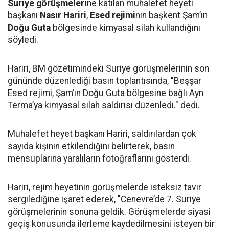
Suriye görüşmeleri
ne katılan muhalefet heyeti
başkanı
Nasır Hariri
,
Esed rejimi
nin başkent Şam’ın
Doğu Guta
bölgesinde kimyasal silah kullandığını
söyledi.
Hariri, BM gözetimindeki Suriye görüşmelerinin son
gününde düzenlediği basın toplantısında, "Beşşar
Esed rejimi, Şam’ın Doğu Guta bölgesine bağlı Ayn
Terma’ya kimyasal silah saldırısı düzenledi." dedi.
Muhalefet heyet başkanı Hariri, saldırılardan çok
sayıda kişinin etkilendiğini belirterek, basın
mensuplarına yaralıların fotoğraflarını gösterdi.
Hariri, rejim heyetinin görüşmelerde isteksiz tavır
sergilediğine işaret ederek, "Cenevre’de 7. Suriye
görüşmelerinin sonuna geldik. Görüşmelerde siyasi
geçiş konusunda ilerleme kaydedilmesini isteyen bir