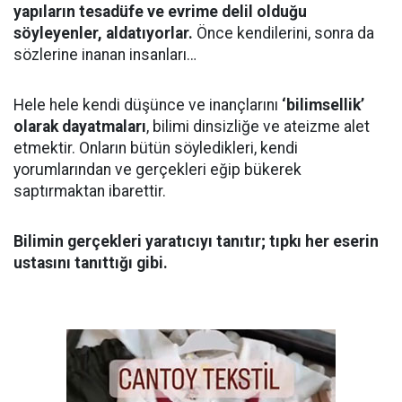
yapıların tesadüfe ve evrime delil olduğu
söyleyenler, aldatıyorlar.
Önce kendilerini, sonra da
sözlerine inanan insanları…
Hele hele kendi düşünce ve inançlarını
‘bilimsellik’
olarak dayatmaları
, bilimi dinsizliğe ve ateizme alet
etmektir. Onların bütün söyledikleri, kendi
yorumlarından ve gerçekleri eğip bükerek
saptırmaktan ibarettir.
Bilimin gerçekleri yaratıcıyı tanıtır; tıpkı her eserin
ustasını tanıttığı gibi.