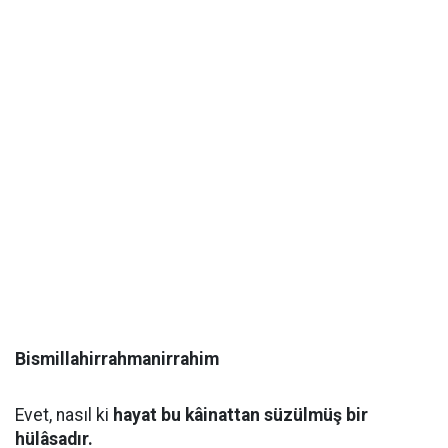
Bismillahirrahmanirrahim
Evet, nasıl ki
hayat bu kâinattan süzülmüş bir
hülâsadır.