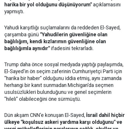
harika bir yol olduğunu düşünüyorum"
açıklamasını
yapmıştı.
Yahudi karşıtlığı suçlamalarını da reddeden El-Sayed,
çarşamba günü
"Yahudilerin güvenliğine olan
bağlılığım, kendi kızlarımın güvenliğine olan
bağlılığımla aynıdır"
ifadesini tekrarladı.
Trump daha önce sosyal medyada yaptığı paylaşımda,
El-Sayed'in ön seçim zaferinin Cumhuriyetçi Parti için
"harika bir haber" olduğunu iddia etmiş, aynı zamanda
herhangi bir kanıt sunmadan Michigan'da seçmen
usulsüzlükleri bulunduğunu ve genel seçimlerin
"hileli" olabileceğini öne sürmüştü.
Dün akşam CNN'e konuşan El-Sayed,
İsrail dahil hiçbir
ülkeye "koşulsuz askeri yardıma karşı olduğunu" ve