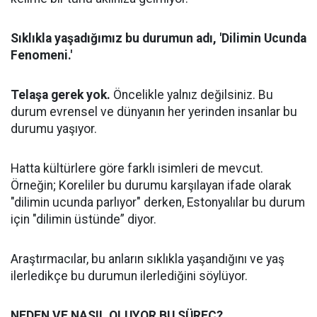
Sıklıkla yaşadığımız bu durumun adı, 'Dilimin Ucunda
Fenomeni.'
Telaşa gerek yok.
Öncelikle yalnız değilsiniz. Bu
durum evrensel ve dünyanın her yerinden insanlar bu
durumu yaşıyor.
Hatta kültürlere göre farklı isimleri de mevcut.
Örneğin; Koreliler bu durumu karşılayan ifade olarak
"dilimin ucunda parlıyor" derken, Estonyalılar bu durum
için "dilimin üstünde” diyor.
Araştırmacılar, bu anların sıklıkla yaşandığını ve yaş
ilerledikçe bu durumun ilerlediğini söylüyor.
NEDEN VE NASIL OLUYOR BU SÜREÇ?