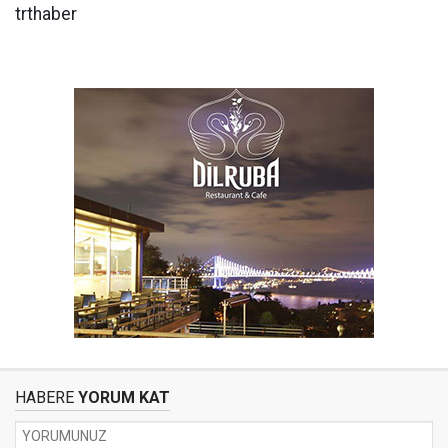
trthaber
HABERE
YORUM KAT