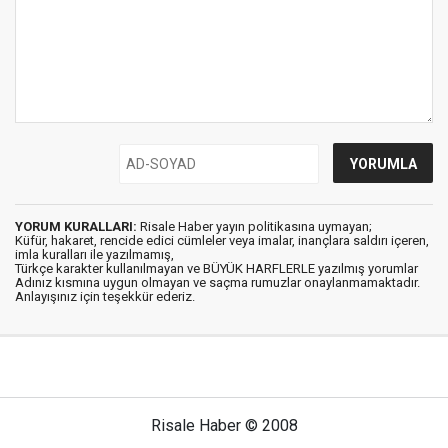
YORUM KURALLARI:
Risale Haber yayın politikasına uymayan;
Küfür, hakaret, rencide edici cümleler veya imalar, inançlara saldırı içeren,
imla kuralları ile yazılmamış,
Türkçe karakter kullanılmayan ve BÜYÜK HARFLERLE yazılmış yorumlar
Adınız kısmına uygun olmayan ve saçma rumuzlar onaylanmamaktadır.
Anlayışınız için teşekkür ederiz.
Risale Haber © 2008