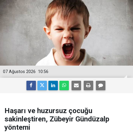
07 Ağustos 2026
10:56
Haşarı ve huzursuz çocuğu
sakinleştiren, Zübeyir Gündüzalp
yöntemi