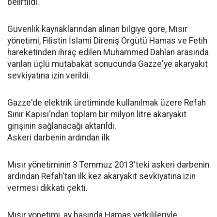
belirtildi.
Güvenlik kaynaklarından alınan bilgiye göre, Mısır
yönetimi, Filistin İslami Direniş Örgütü Hamas ve Fetih
hareketinden ihraç edilen Muhammed Dahlan arasında
varılan üçlü mutabakat sonucunda Gazze'ye akaryakıt
sevkiyatına izin verildi.
Gazze'de elektrik üretiminde kullanılmak üzere Refah
Sınır Kapısı'ndan toplam bir milyon litre akaryakıt
girişinin sağlanacağı aktarıldı.
Askeri darbenin ardından ilk
Mısır yönetiminin 3 Temmuz 2013'teki askeri darbenin
ardından Refah'tan ilk kez akaryakıt sevkiyatına izin
vermesi dikkati çekti.
Mısır yönetimi, ay başında Hamas yetkilileriyle