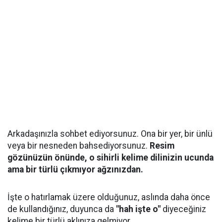
Arkadaşınızla sohbet ediyorsunuz. Ona bir yer, bir ünlü
veya bir nesneden bahsediyorsunuz.
Resim
gözünüzün önünde, o sihirli kelime dilinizin ucunda
ama bir türlü çıkmıyor ağzınızdan.
İşte o hatırlamak üzere olduğunuz, aslında daha önce
de kullandığınız, duyunca da
"hah işte o"
diyeceğiniz
kelime bir türlü aklınıza gelmiyor.