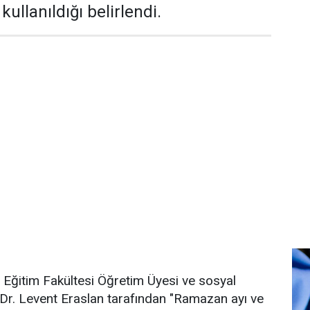
ullanıldığı belirlendi.
si Eğitim Fakültesi Öğretim Üyesi ve sosyal
r. Levent Eraslan tarafından "Ramazan ayı ve