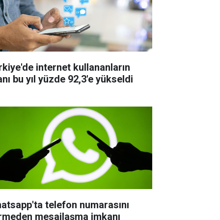
rkiye'de internet kullananların
anı bu yıl yüzde 92,3'e yükseldi
atsapp'ta telefon numarasını
rmeden mesajlaşma imkanı