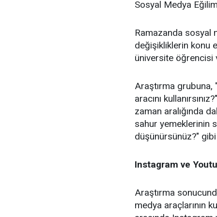
Sosyal Medya Eğilimle
Ramazanda sosyal me
değişikliklerin konu 
üniversite öğrencisi 
Araştırma grubuna,
aracını kullanırsınız
zaman aralığında dah
sahur yemeklerinin 
düşünürsünüz?" gibi 
Instagram ve Youtub
Araştırma sonucunda
medya araçlarının ku