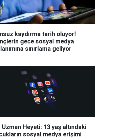
nsuz kaydırma tarih oluyor!
nçlerin gece sosyal medya
llanımına sınırlama geliyor
 Uzman Heyeti: 13 yaş altındaki
cukların sosyal medya erişimi