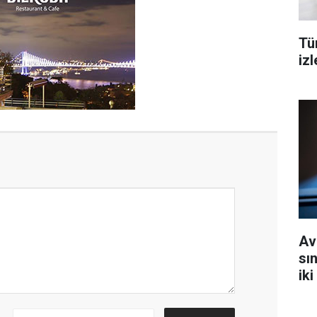
Tü
izl
Av
sın
iki