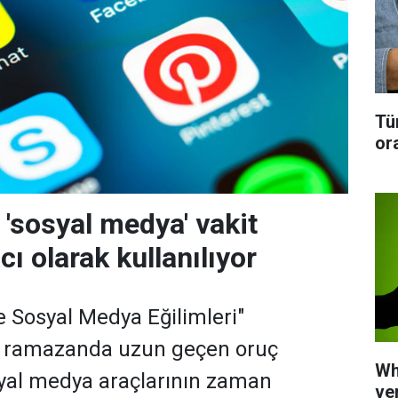
Tü
or
sosyal medya' vakit
ı olarak kullanılıyor
 Sosyal Medya Eğilimleri"
, ramazanda uzun geçen oruç
Wh
yal medya araçlarının zaman
ve