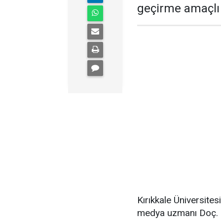
geçirme amaçlı k
Kırıkkale Üniversite
medya uzmanı Doç. D