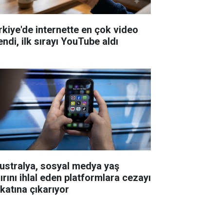
rkiye'de internette en çok video
endi, ilk sırayı YouTube aldı
ustralya, sosyal medya yaş
ırını ihlal eden platformlara cezayı
 katına çıkarıyor