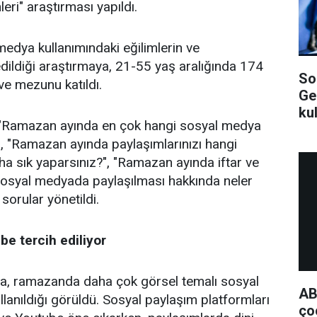
ri" araştırması yapıldı.
dya kullanımındaki eğilimlerin ve
edildiği araştırmaya, 21-55 yaş aralığında 174
So
ve mezunu katıldı.
Ge
ku
 "Ramazan ayında en çok hangi sosyal medya
?", "Ramazan ayında paylaşımlarınızı hangi
a sık yaparsınız?", "Ramazan ayında iftar ve
sosyal medyada paylaşılması hakkında neler
sorular yönetildi.
e tercih ediliyor
, ramazanda daha çok görsel temalı sosyal
AB
llanıldığı görüldü. Sosyal paylaşım platformları
ço