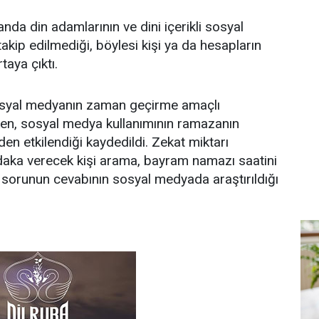
da din adamlarının ve dini içerikli sosyal
akip edilmediği, böylesi kişi ya da hesapların
taya çıktı.
osyal medyanın zaman geçirme amaçlı
irken, sosyal medya kullanımının ramazanın
en etkilendiği kaydedildi. Zekat miktarı
daka verecek kişi arama, bayram namazı saatini
sorunun cevabının sosyal medyada araştırıldığı