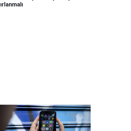
nırlanmalı