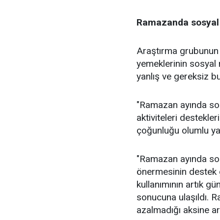
Ramazanda sosyal 
Araştırma grubunun
yemeklerinin sosyal
yanlış ve gereksiz bu
"Ramazan ayında sos
aktiviteleri destekl
çoğunluğu olumlu yan
"Ramazan ayında sosy
önermesinin destek 
kullanımının artık g
sonucuna ulaşıldı. 
azalmadığı aksine artt