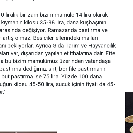
10 liralık bir zam bizim mamule 14 lira olarak
i kıymanın kilosu 35-38 lira, dana kuşbaşının
a arasında değişiyor. Ramazanda pastırma ve
 artış olmaz. Besiciler ellerindeki malları
nı bekliyorlar. Ayrıca Gıda Tarım ve Hayvancılık
arı var, dışarıdan yapılan et ithalatına dair. Ette
lsa da bu bizim mamulümüz üzerinden vatandaşa
pastırma dediğimiz sırt, bonfile pastırmanın
a, but pastırma ise 75 lira. Yüzde 100 dana
ğun kilosu 45-50 lira, sucuk içinin fiyatı da 45-
r."