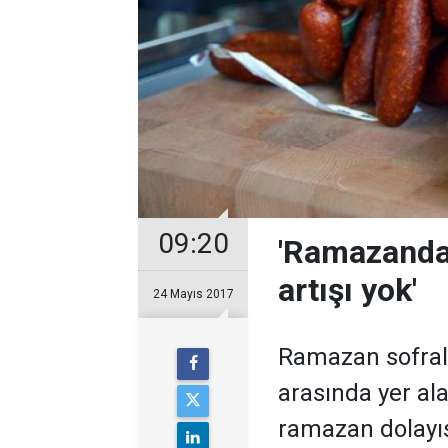
09:20
'Ramazanda 
artışı yok'
24 Mayıs 2017
Ramazan sofrala
arasında yer al
ramazan dolayısı