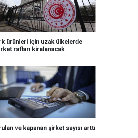
rk ürünleri için uzak ülkelerde
rket rafları kiralanacak
rulan ve kapanan şirket sayısı arttı