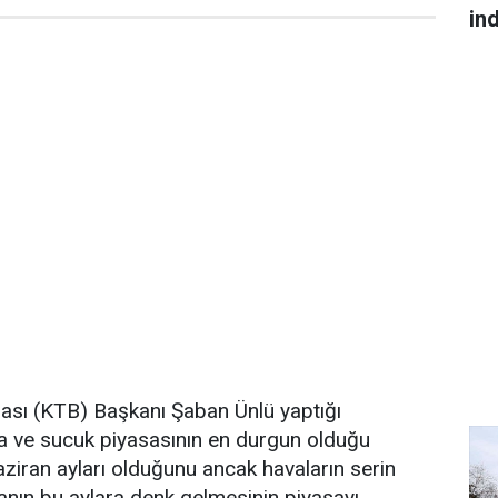
in
sası (KTB) Başkanı Şaban Ünlü yaptığı
a ve sucuk piyasasının en durgun olduğu
iran ayları olduğunu ancak havaların serin
nın bu aylara denk gelmesinin piyasayı