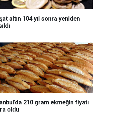
şat altın 104 yıl sonra yeniden
ıldı
tanbul'da 210 gram ekmeğin fiyatı
ira oldu