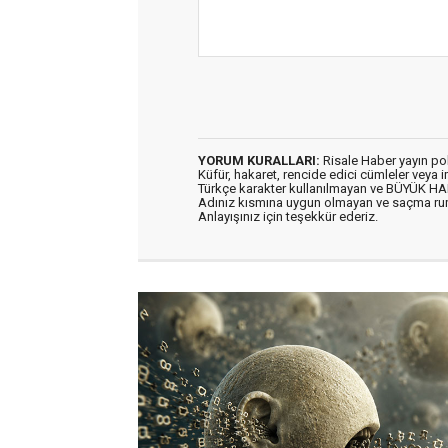
YORUM KURALLARI:
Risale Haber yayın po
Küfür, hakaret, rencide edici cümleler veya im
Türkçe karakter kullanılmayan ve BÜYÜK H
Adınız kısmına uygun olmayan ve saçma ru
Anlayışınız için teşekkür ederiz.