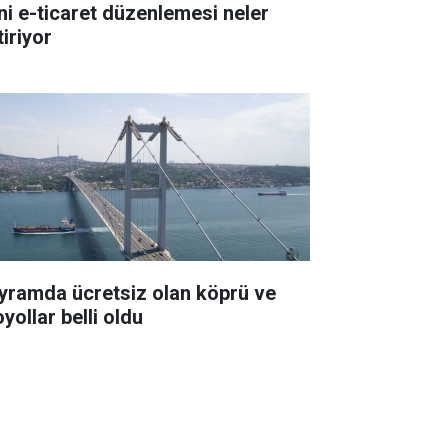
ni e-ticaret düzenlemesi neler
iriyor
yramda ücretsiz olan köprü ve
yollar belli oldu