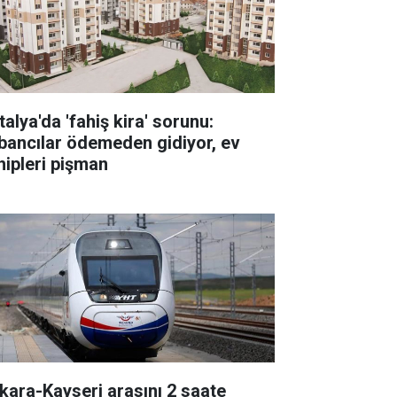
alya'da 'fahiş kira' sorunu:
bancılar ödemeden gidiyor, ev
hipleri pişman
kara-Kayseri arasını 2 saate