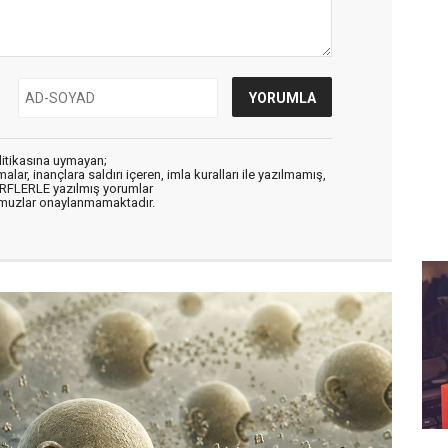
litikasına uymayan;
alar, inançlara saldırı içeren, imla kuralları ile yazılmamış,
ARFLERLE yazılmış yorumlar
muzlar onaylanmamaktadır.