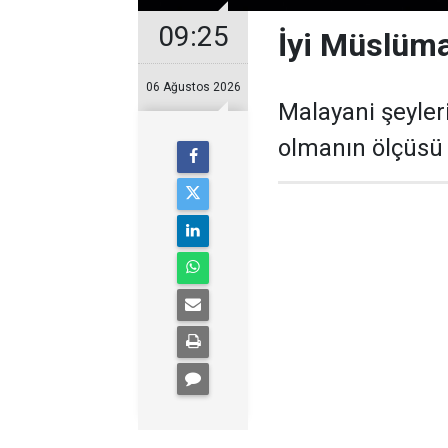
09:25
İyi Müslüma
06 Ağustos 2026
Malayani şeyler
olmanın ölçüsü