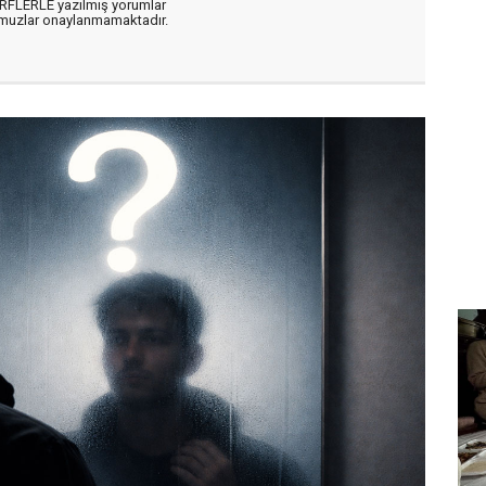
ARFLERLE yazılmış yorumlar
muzlar onaylanmamaktadır.