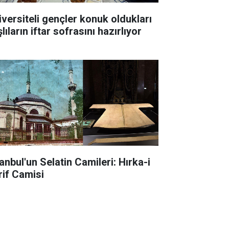
iversiteli gençler konuk oldukları
lıların iftar sofrasını hazırlıyor
anbul'un Selatin Camileri: Hırka-i
rif Camisi