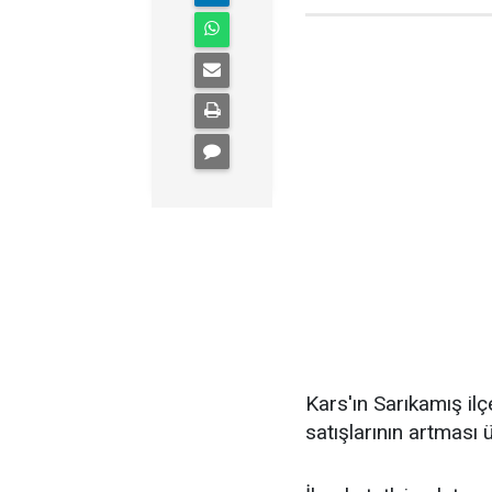
Kars'ın Sarıkamış il
satışlarının artması 