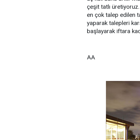
çeşit tatlı üretiyoruz.
en çok talep edilen t
yaparak talepleri ka
başlayarak iftara k
AA