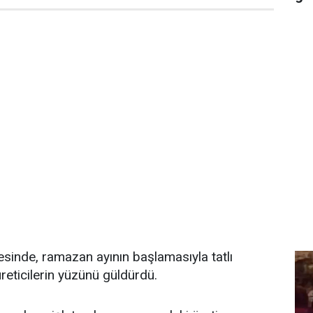
çesinde, ramazan ayının başlamasıyla tatlı
üreticilerin yüzünü güldürdü.