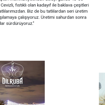
 Cevizli, fıstıklı olan kadayıf ile baklava çeşitleri
atlılarımızdan. Biz de bu tatlılardan seri üretim
rşılamaya çalışıyoruz. Üretimi sahurdan sonra
adar sürdürüyoruz."