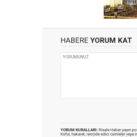
HABERE
YORUM KAT
YORUM KURALLARI:
Risale Haber yayın po
Küfür, hakaret, rencide edici cümleler veya im