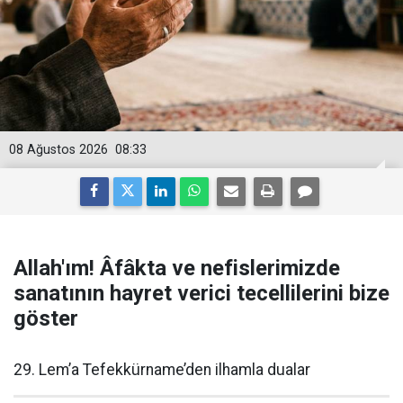
08 Ağustos 2026
08:33
Allah'ım! Âfâkta ve nefislerimizde
sanatının hayret verici tecellilerini bize
göster
29. Lem’a Tefekkürname’den ilhamla dualar