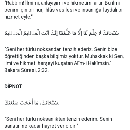
"Rabbim! İlmimi, anlayışımı ve hikmetimi artır. Bu ilmi
benim için bir nur, ihlâs vesilesi ve insanlığa faydalı bir
hizmet eyle."
سُبْحَانَكَ لَا عِلْمَ لَنَٓا اِلَّا مَا عَلَّمْتَنَٓا اِنَّكَ اَنْتَ الْعَلٖيمُ الْحَكٖيمُ
"Seni her türlü noksandan tenzih ederiz. Senin bize
öğrettiğinden başka bilgimiz yoktur. Muhakkak ki Sen,
ilmi ve hikmeti herşeyi kuşatan Alîm-i Hakîmsin."
Bakara Sûresi, 2:32.
DİPNOT
:
سُبْحَانَكَ، مَا أَعْجَبَ صَنْعَتَكَ.
"Seni her türlü noksanlıktan tenzih ederim. Senin
sanatın ne kadar hayret vericidir!"