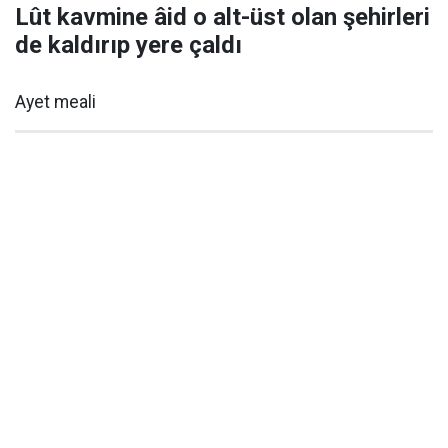
Lût kavmine âid o alt-üst olan şehirleri
de kaldırıp yere çaldı
Ayet meali