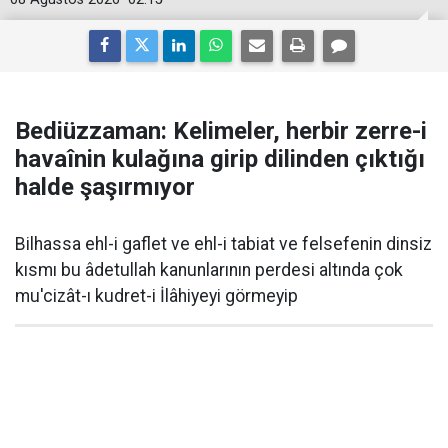
Bediüzzaman: Kelimeler, herbir zerre-i
havaînin kulağına girip dilinden çıktığı
halde şaşırmıyor
Bilhassa ehl-i gaflet ve ehl-i tabiat ve felsefenin dinsiz
kısmı bu âdetullah kanunlarının perdesi altında çok
mu'cizât-ı kudret-i İlâhiyeyi görmeyip