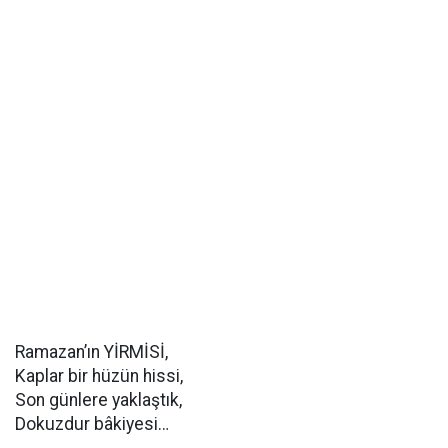
Ramazan’ın YİRMİSİ,
Kaplar bir hüzün hissi,
Son günlere yaklaştık,
Dokuzdur bâkiyesi…