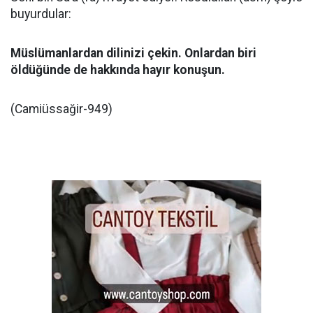
buyurdular:
Müslümanlardan dilinizi çekin. Onlardan biri
öldüğünde de hakkında hayır konuşun.
(Camiüssağir-949)