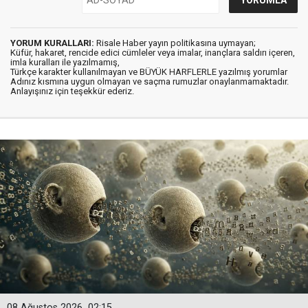
YORUM KURALLARI:
Risale Haber yayın politikasına uymayan;
Küfür, hakaret, rencide edici cümleler veya imalar, inançlara saldırı içeren,
imla kuralları ile yazılmamış,
Türkçe karakter kullanılmayan ve BÜYÜK HARFLERLE yazılmış yorumlar
Adınız kısmına uygun olmayan ve saçma rumuzlar onaylanmamaktadır.
Anlayışınız için teşekkür ederiz.
08 Ağustos 2026
02:15