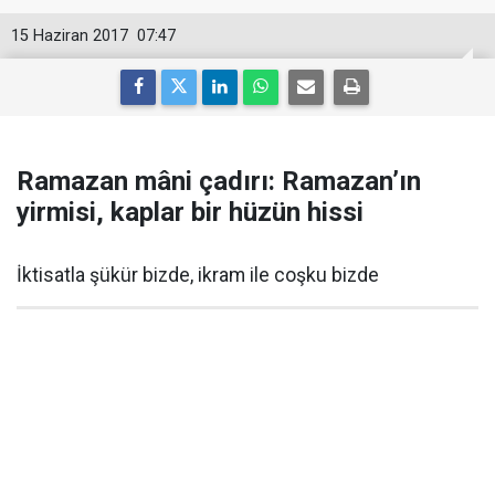
15 Haziran 2017
07:47
Ramazan mâni çadırı: Ramazan’ın
yirmisi, kaplar bir hüzün hissi
İktisatla şükür bizde, ikram ile coşku bizde