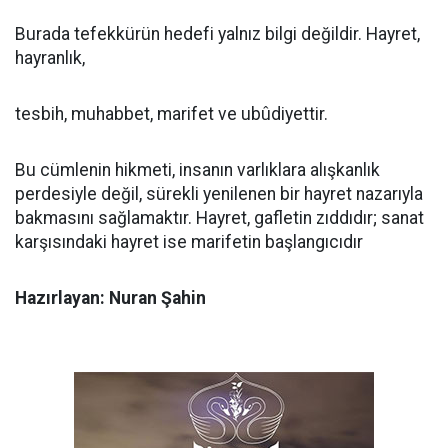
Burada tefekkürün hedefi yalnız bilgi değildir. Hayret,
hayranlık,
tesbih, muhabbet, marifet ve ubûdiyettir.
Bu cümlenin hikmeti, insanın varlıklara alışkanlık
perdesiyle değil, sürekli yenilenen bir hayret nazarıyla
bakmasını sağlamaktır. Hayret, gafletin zıddıdır; sanat
karşısındaki hayret ise marifetin başlangıcıdır
Hazırlayan: Nuran Şahin