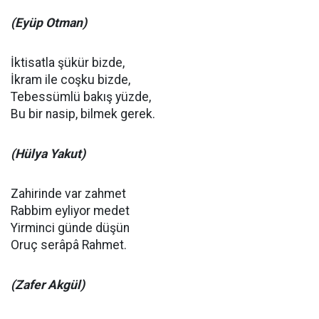
(Eyüp Otman)
İktisatla şükür bizde,
İkram ile coşku bizde,
Tebessümlü bakış yüzde,
Bu bir nasip, bilmek gerek.
(Hülya Yakut)
Zahirinde var zahmet
Rabbim eyliyor medet
Yirminci günde düşün
Oruç serâpâ Rahmet.
(Zafer Akgül)