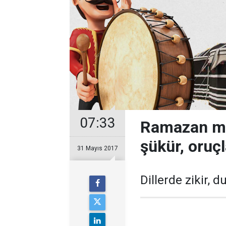
07:33
Ramazan mân
şükür, oruç
31 Mayıs 2017
Dillerde zikir, 