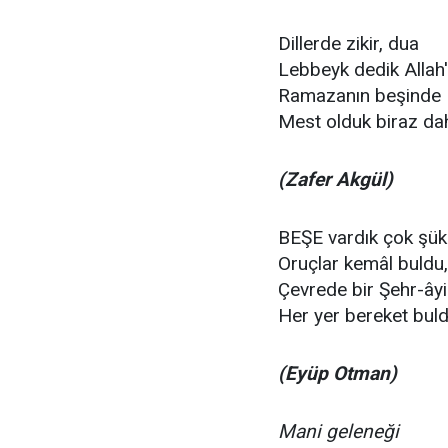
Dillerde zikir, dua
Lebbeyk dedik Allah
Ramazanın beşinde
Mest olduk biraz da
(Zafer Akgül)
BEŞE vardık çok şük
Oruçlar kemâl buldu,
Çevrede bir Şehr-âyi
Her yer bereket buld
(Eyüp Otman)
Mani geleneği