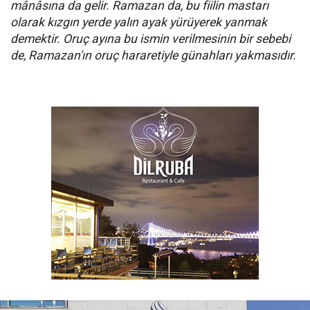
mânâsına da gelir. Ramazan da, bu fiilin mastarı
olarak kızgın yerde yalın ayak yürüyerek yanmak
demektir. Oruç ayına bu ismin verilmesinin bir sebebi
de, Ramazan'ın oruç hararetiyle günahları yakmasıdır.