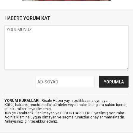
HABERE
YORUM KAT
YORUM KURALLARI:
Risale Haber yayın politikasına uymayan;
Küfür, hakaret, rencide edici cümleler veya imalar, inançlara saldırı içeren,
imla kuralları ile yazılmamış,
Türkçe karakter kullanılmayan ve BÜYÜK HARFLERLE yazılmış yorumlar
Adınız kısmına uygun olmayan ve saçma rumuzlar onaylanmamaktadır.
Anlayışınız için teşekkür ederiz.