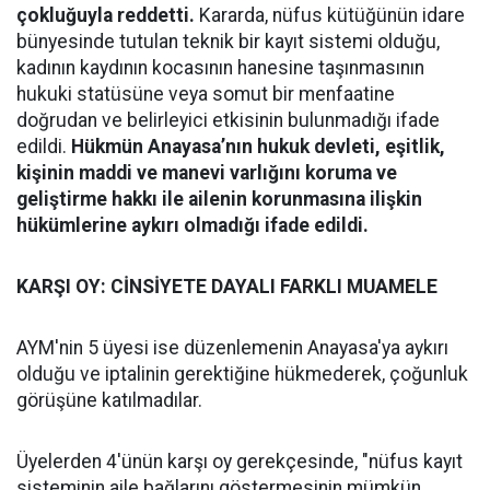
çokluğuyla reddetti.
Kararda, nüfus kütüğünün idare
bünyesinde tutulan teknik bir kayıt sistemi olduğu,
kadının kaydının kocasının hanesine taşınmasının
hukuki statüsüne veya somut bir menfaatine
doğrudan ve belirleyici etkisinin bulunmadığı ifade
edildi.
Hükmün Anayasa’nın hukuk devleti, eşitlik,
kişinin maddi ve manevi varlığını koruma ve
geliştirme hakkı ile ailenin korunmasına ilişkin
hükümlerine aykırı olmadığı ifade edildi.
KARŞI OY: CİNSİYETE DAYALI FARKLI MUAMELE
AYM'nin 5 üyesi ise düzenlemenin Anayasa'ya aykırı
olduğu ve iptalinin gerektiğine hükmederek, çoğunluk
görüşüne katılmadılar.
Üyelerden 4'ünün karşı oy gerekçesinde, "nüfus kayıt
sisteminin aile bağlarını göstermesinin mümkün