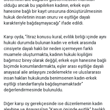
olduğu ancak bu yapılırken kadının, erkek eşin
hanesine bağlı bir kayıt unsuruna dönüştürülmesinin
hukuk devletinin insan onuru ve eşitliğe dayalı
karakteriyle bağdaşmayacağı" ifade edildi.
Karşı oyda, "İtiraz konusu kural, evlilik birliği içinde aynı
hukuki durumda bulunan kadın ve erkek arasında
cinsiyete dayalı haklı bir neden içermeyen farklı
muamele oluşturmakta, kadının hukuki kişiliğini
bağımsız birey olarak değğil, erkek eşin hanesine bağlı
biçimde konumlandırmakta, eşler arası eşitliğe dayalı
anayasal aile anlayışını zedelemekte ve uluslararası
insan hakları hukukunda benimsenen kadın-erkek
eşitliği standartlarıyla bağdaşmamaktadır"
değerlendirmesinde bulunuldu.
Diğer karşı oy gerekçesinde ise düzenlemenin kadın
aleyhine ve Anayasa'nın "Kanun önünde eşitlik" başlıklı