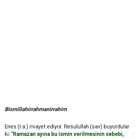
Bismillahirrahmanirrahim
Enes (r.a.) rivayet ediyor. Resulullah (sav) buyurdular
ki:
"Ramazan ayına bu ismin verilmesinin sebebi,