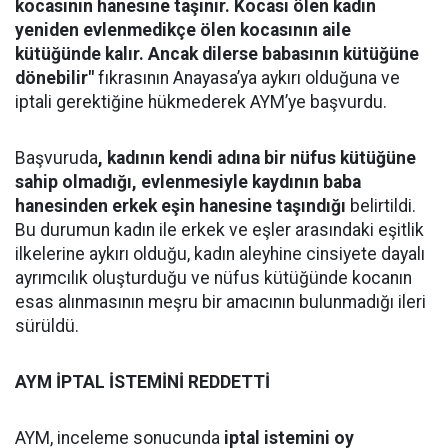
kocasının hanesine taşınır. Kocası ölen kadın
yeniden evlenmedikçe ölen kocasının aile
kütüğünde kalır. Ancak dilerse babasının kütüğüne
dönebilir"
fıkrasının Anayasa’ya aykırı olduğuna ve
iptali gerektiğine hükmederek AYM’ye başvurdu.
Başvuruda
, kadının kendi adına bir nüfus kütüğüne
sahip olmadığı, evlenmesiyle kaydının baba
hanesinden erkek eşin hanesine taşındığı
belirtildi.
Bu durumun kadın ile erkek ve eşler arasındaki eşitlik
ilkelerine aykırı olduğu, kadın aleyhine cinsiyete dayalı
ayrımcılık oluşturduğu ve nüfus kütüğünde kocanın
esas alınmasının meşru bir amacının bulunmadığı ileri
sürüldü.
AYM İPTAL İSTEMİNİ REDDETTİ
AYM, inceleme sonucunda
iptal istemini oy