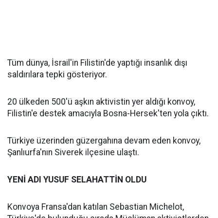
Tüm dünya, İsrail'in Filistin'de yaptığı insanlık dışı
saldırılara tepki gösteriyor.
20 ülkeden 500'ü aşkın aktivistin yer aldığı konvoy,
Filistin'e destek amacıyla Bosna-Hersek'ten yola çıktı.
Türkiye üzerinden güzergahına devam eden konvoy,
Şanlıurfa'nın Siverek ilçesine ulaştı.
YENİ ADI YUSUF SELAHATTİN OLDU
Konvoya Fransa'dan katılan Sebastian Michelot,