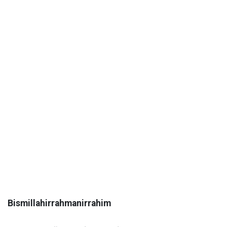
Bismillahirrahmanirrahim