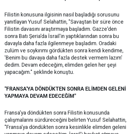
Filistin konusuna ilgisinin nasıl başladığı sorusunu
yanıtlayan Yusuf Selahattin, "Savaştan bir süre önce
Filistin davasını araştırmaya başladım. Gazze'den
sonra Batı Şeria'da İsrail'in yaptıklarından sonra bu
davayla daha fazla ilgilenmeye başladım. Oradaki
zulüm ve soykırımı gördükten sonra kendi kendime,
'Benim bu davaya daha fazla destek vermem lazım'
dedim. Devam edeceğim, elimden gelen her şeyi
yapacağım." şeklinde konuştu.
"FRANSA'YA DÖNDÜKTEN SONRA ELİMDEN GELENİ
YAPMAYA DEVAM EDECEĞİM"
Fransa'ya döndükten sonra Filistin konusunda
çalışmalarını sürdüreceğini belirten Yusuf Selahattin,
"Fransa'ya döndükten sonra kesinlikle elimden geleni