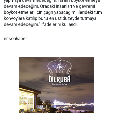
yapmaya devam edeceğim. İsrail'i boykot etmeye
devam edeceğim. Oradaki insanları ve çevremi
boykot etmeleri için çağrı yapacağım. İlerideki tüm
konvoylara katılıp bunu en üst düzeyde tutmaya
devam edeceğim." ifadelerini kullandı.
ensonhaber