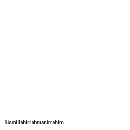
Bismillahirrahmanirrahim