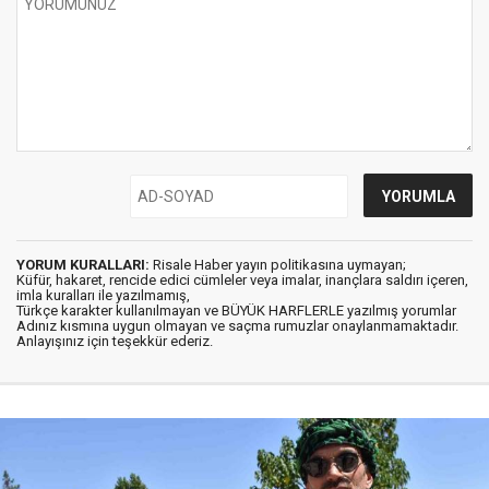
YORUM KURALLARI:
Risale Haber yayın politikasına uymayan;
Küfür, hakaret, rencide edici cümleler veya imalar, inançlara saldırı içeren,
imla kuralları ile yazılmamış,
Türkçe karakter kullanılmayan ve BÜYÜK HARFLERLE yazılmış yorumlar
Adınız kısmına uygun olmayan ve saçma rumuzlar onaylanmamaktadır.
Anlayışınız için teşekkür ederiz.