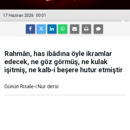
17 Haziran 2026
00:01
Rahmân, has ibâdına öyle ikramlar
edecek, ne göz görmüş, ne kulak
işitmiş, ne kalb-i beşere hutur etmiştir
Günün Risale-i Nur dersi