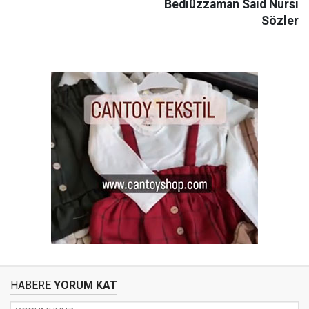
Bediüzzaman Said Nursi
Sözler
HABERE
YORUM KAT