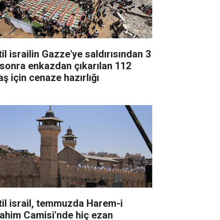
il israilin Gazze'ye saldırısından 3
l sonra enkazdan çıkarılan 112
aş için cenaze hazırlığı
til israil, temmuzda Harem-i
rahim Camisi'nde hiç ezan