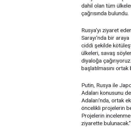
dahil olan tüm ülkel
çağrısında bulundu.
Rusya'yı ziyaret ed
Sarayı'nda bir araya
ciddi şekilde kötüleş
ülkeleri, savaş söyl
diyaloğa çağırıyoruz
başlatılmasını ortak 
Putin, Rusya ile Jap
Adaları konusunu deta
Adaları'nda, ortak ek
öncelikli projelerin
Projelerin incelenmes
ziyarette bulunacak." 