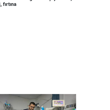
i, fırtına