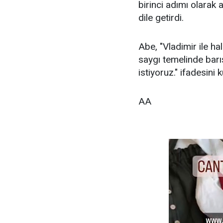
birinci adımı olarak
dile getirdi.
Abe, "Vladimir ile hal
saygı temelinde bar
istiyoruz." ifadesini k
AA