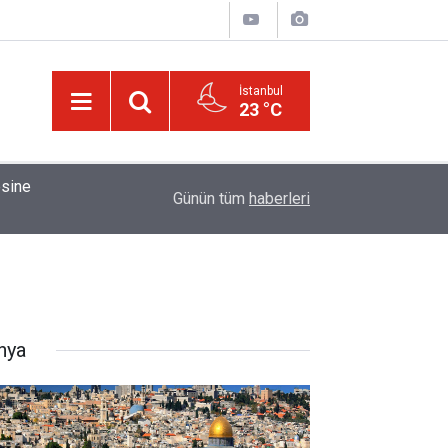
İstanbul
23 °C
01:15
Bildirilmedi mi ki insan için, kendi çalıştığından
Günün tüm
haberleri
nya