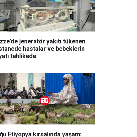
zze'de jeneratör yakıtı tükenen
stanede hastalar ve bebeklerin
yatı tehlikede
ğu Etiyopya kırsalında yaşam: