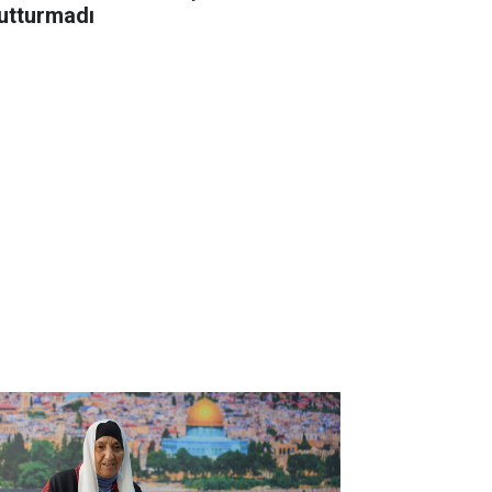
utturmadı