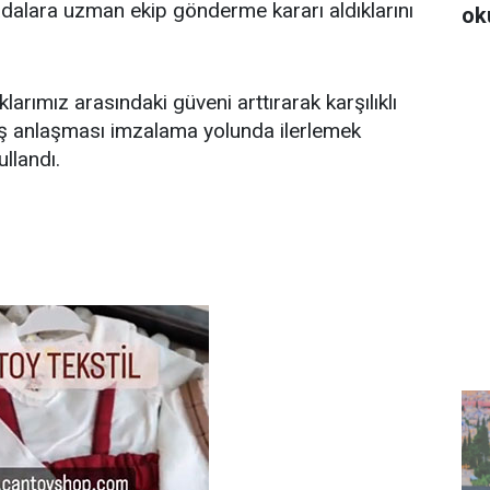
 adalara uzman ekip gönderme kararı aldıklarını
ok
klarımız arasındaki güveni arttırarak karşılıklı
ış anlaşması imzalama yolunda ilerlemek
ullandı.