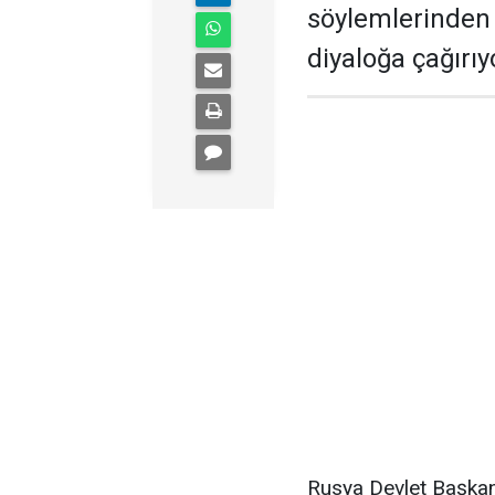
söylemlerinden 
diyaloğa çağırıy
Rusya Devlet Başkan