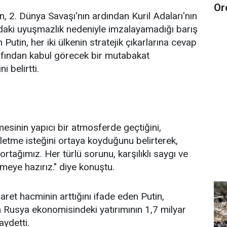
Or
, 2. Dünya Savaşı'nın ardından Kuril Adaları'nın
aki uyuşmazlık nedeniyle imzalayamadığı barış
utin, her iki ülkenin stratejik çıkarlarına cevap
rafından kabul görecek bir mutabakat
 belirtti.
mesinin yapıcı bir atmosferde geçtiğini,
ilerletme isteğini ortaya koyduğunu belirterek,
rtağımız. Her türlü sorunu, karşılıklı saygı ve
meye hazırız." diye konuştu.
caret hacminin arttığını ifade eden Putin,
 Rusya ekonomisindeki yatırımının 1,7 milyar
aydetti.