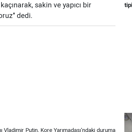
kaçınarak, sakin ve yapıcı bir
tip
oruz" dedi.
ı Vladimir Putin, Kore Yarımadası'ndaki duruma