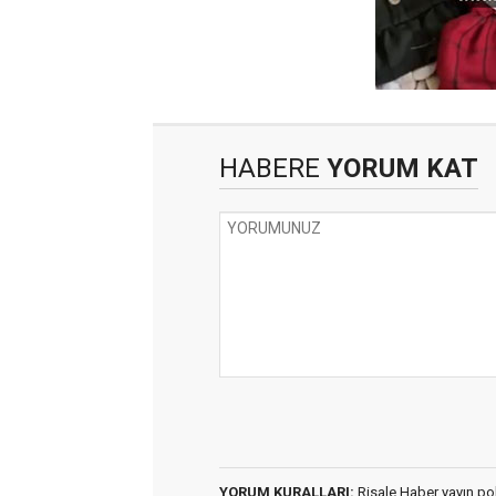
HABERE
YORUM KAT
YORUM KURALLARI:
Risale Haber yayın po