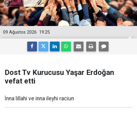
09 Ağustos 2026
19:25
Dost Tv Kurucusu Yaşar Erdoğan
vefat etti
İnna lillahi ve inna ileyhi raciun