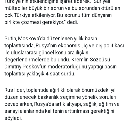
Türkiye'nin etkilendiğine işaret ederek, "Suriyeli
mülteciler büyük bir sorun ve bu sorundan ötürü en
çok Türkiye etkileniyor. Bu sorunu tüm dünyanın
birlikte çözmesi gerekiyor." dedi.
Putin, Moskova'da düzenlenen yıllık basın
toplantısında, Rusya'nın ekonomisi, iç ve dış politikası
ile uluslararası güncel konulara ilişkin
değerlendirmelerde bulundu. Kremlin Sözcüsü
Dimitriy Peskov'un moderatörlüğünü yaptığı basın
toplantısı yaklaşık 4 saat sürdü.
Rus lider, toplantıda ağırlıklı olarak önümüzdeki yıl
düzenlenecek başkanlık seçimine yönelik soruları
cevaplarken, Rusya'da artık altyapı, sağlık, eğitim ve
sanayi alanlarında kalitenin arttırılması gerektiğini
söyledi.