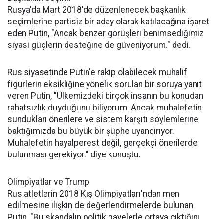
Rusya'da Mart 2018'de düzenlenecek başkanlık
seçimlerine partisiz bir aday olarak katılacağına işaret
eden Putin, "Ancak benzer görüşleri benimsediğimiz
siyasi güçlerin desteğine de güveniyorum." dedi.
Rus siyasetinde Putin'e rakip olabilecek muhalif
figürlerin eksikliğine yönelik sorulan bir soruya yanıt
veren Putin, "Ülkemizdeki birçok insanın bu konudan
rahatsızlık duyduğunu biliyorum. Ancak muhalefetin
sundukları önerilere ve sistem karşıtı söylemlerine
baktığımızda bu büyük bir şüphe uyandırıyor.
Muhalefetin hayalperest değil, gerçekçi önerilerde
bulunması gerekiyor." diye konuştu.
Olimpiyatlar ve Trump
Rus atletlerin 2018 Kış Olimpiyatları'ndan men
edilmesine ilişkin de değerlendirmelerde bulunan
Putin, "Bu skandalın politik gayelerle ortaya çıktığını