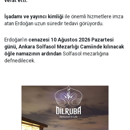
vefat etti.
İşadamı ve yayıncı kimliği
ile önemli hizmetlere imza
atan Erdoğan uzun süredir tedavi görüyordu.
Erdoğan'ın
cenazesi 10 Ağustos 2026 Pazartesi
günü, Ankara Solfasol Mezarlığı Camiinde kılınacak
öğle namazının ardından
Solfasol mezarlığına
defnedilecek.