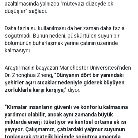
azaltılmasında yalnızca “mütevazı düzeyde ek
düşüşler” sağladı.
Daha fazla su kullanılması da her zaman daha fazla
soğutmadı. Bunun nedeni, püskürtülen suyun bir
bölümünün buharlaşmak yerine çatının üzerinde
kalmasıydı.
Araştırmanın başyazarı Manchester Üniversitesi’nden
Dr. Zhonghua Zheng,
“Dünyanın dört bir yanındaki
şehirler aşırı sıcaklar nedeniyle giderek büyüyen
zorluklarla karşı karşıya,”
diyor.
“Klimalar insanların güvenli ve konforlu kalmasına
yardımcı olabilir, ancak aynı zamanda büyük
miktarda enerji tüketiyor ve kentsel ortama ek ısı
yayıyor. Çalışmamız, çatılardaki yağmur suyunun
toplanarak stratejik biçimde soğutma amacıyla