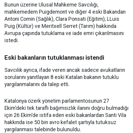
Bunun üzerine Ulusal Mahkeme Savcılığı,
mahkemedem Puigdemont ve diğer 4 eski Bakandan
Antoni Comin (Sağlık), Clara Ponsati (Eğitim), LLuis
Puig (Kültür) ve Meritxell Serret (Tarım) hakkında
Avrupa çapında tutuklama ve iade emri çıkarılmasını
istedi.
Eski bakanların tutuklanması istendi
Savcılık ayrıca, ifade veren ancak sadece avukatların
sorularını yanıtlayan 8 eski Katalan bakanın tutuklu
yargılanmalarını da talep etti.
Katalonya özerk yönetim parlamentosunun 27
Ekim'deki tek taraflı bağımsızlık ilanını doğru bulmadığı
için 26 Ekim'de istifa eden eski bakanlardan Santi Vila
hakkında ise 50 bin avro kefalet şartıyla tutuksuz
yargılanması talebinde bulunuldu.