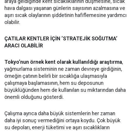
araya geldiğinde kent sıcaklıklarının düşmesine, sıcak
hava dalgası yaşanan günlerin sayısının azalmasına ve
aşırı sıcak olaylarının şiddetinin hafiflemesine yardımcı
olabilir.
ÇATILAR KENTLER İÇİN ‘STRATEJİK SOĞUTMA’
ARACI OLABİLİR
Tokyo’nun örnek kent olarak kullanıldığı araştırma
,
yağmurlama sisteminin ne zaman devreye girdiğinin,
örneğin çatının belirli bir sıcaklığa ulaşmasıyla
çalışmaya başlamasının, hem su deposunun
büyüklüğünden hem de kullanılan su miktarından daha
önemli olduğunu gösterdi.
Çalışma ayrıca daha büyük sistemlerin her zaman
daha iyi sonuç vermediğini ortaya koydu. Çok büyük
su depoları, enerji tüketimi ve aşırı sıcaklıkların