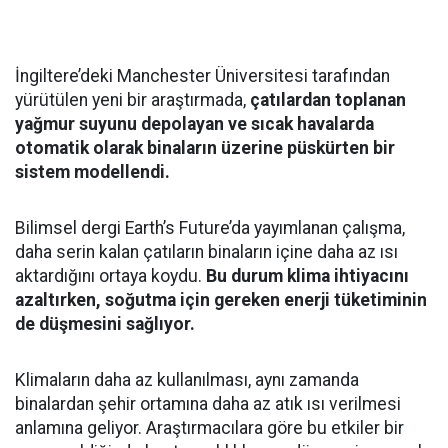
İngiltere’deki Manchester Üniversitesi tarafından
yürütülen yeni bir araştırmada,
çatılardan toplanan
yağmur suyunu depolayan ve sıcak havalarda
otomatik olarak binaların üzerine püskürten bir
sistem modellendi.
Bilimsel dergi Earth’s Future’da yayımlanan çalışma,
daha serin kalan çatıların binaların içine daha az ısı
aktardığını ortaya koydu.
Bu durum klima ihtiyacını
azaltırken, soğutma için gereken enerji tüketiminin
de düşmesini sağlıyor.
Klimaların daha az kullanılması, aynı zamanda
binalardan şehir ortamına daha az atık ısı verilmesi
anlamına geliyor. Araştırmacılara göre bu etkiler bir