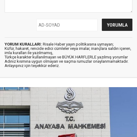
YORUM KURALLARI:
Risale Haber yayın politikasına uymayan;
Küfür, hakaret, rencide edici cümleler veya imalar, inançlara saldırı içeren,
imla kuralları ile yazılmamış,
Türkçe karakter kullanılmayan ve BÜYÜK HARFLERLE yazılmış yorumlar
Adınız kısmına uygun olmayan ve saçma rumuzlar onaylanmamaktadır.
Anlayışınız için teşekkür ederiz.