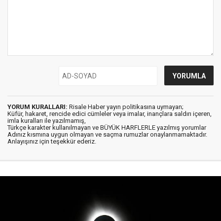
YORUM KURALLARI:
Risale Haber yayın politikasına uymayan;
Küfür, hakaret, rencide edici cümleler veya imalar, inançlara saldırı içeren,
imla kuralları ile yazılmamış,
Türkçe karakter kullanılmayan ve BÜYÜK HARFLERLE yazılmış yorumlar
Adınız kısmına uygun olmayan ve saçma rumuzlar onaylanmamaktadır.
Anlayışınız için teşekkür ederiz.