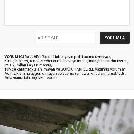
YORUM KURALLARI:
Risale Haber yayın politikasına uymayan;
Küfür, hakaret, rencide edici cümleler veya imalar, inançlara saldırı içeren,
imla kuralları ile yazılmamış,
Türkçe karakter kullanılmayan ve BÜYÜK HARFLERLE yazılmış yorumlar
Adınız kısmına uygun olmayan ve saçma rumuzlar onaylanmamaktadır.
Anlayışınız için teşekkür ederiz.