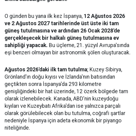
O günden bu yana ilk kez İspanya,
12 Ağustos 2026
ve 2 Ağustos 2027 tarihlerinde üst üste iki tam
güneş tutulmasına ve ardından 26 Ocak 2028'de
gerçekleşecek bir halkalı güneş tutulmasına ev
sahipliği yapacak.
Bu üçleme, 21. yüzyıl Avrupa'sında
eşi benzeri olmayan bir astronomik şölen oluşturacak.
Ağustos 2026'daki ilk tam tutulma
; Kuzey Sibirya,
Grönland'ın doğu kıyısı ve İzlanda'nın batısından
geçtikten sonra İspanya'da 293 kilometre
genişliğindeki bir hat üzerinde, 12 özerk bölgede tam
olarak izlenebilecek. Kanada, ABD'nin kuzeydoğu
kıyıları ve Kuzeybatı Afrika'dan ise yalnızca parçalı
olarak görülebilecek olan bu tutulma, coğrafi şartlar
nedeniyle İspanya için adeta ekonomik bir piyango
niteliğinde.