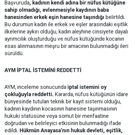
Başvuruda
, kadının kendi adına bir nüfus kütüğüne
sahip olmadığı, evlenmesiyle kaydının baba
hanesinden erkek eşin hanesine taşındığı
belirtildi.
Bu durumun kadın ile erkek ve eşler arasındaki eşitlik
ilkelerine aykırı olduğu, kadın aleyhine cinsiyete dayalı
ayrımcılık oluşturduğu ve nüfus kütüğünde kocanın
esas alınmasının meşru bir amacının bulunmadığı ileri
sürüldü.
AYM İPTAL İSTEMİNİ REDDETTİ
AYM, inceleme sonucunda
iptal istemini oy
çokluğuyla reddetti.
Kararda, nüfus kütüğünün idare
bünyesinde tutulan teknik bir kayıt sistemi olduğu,
kadının kaydının kocasının hanesine taşınmasının
hukuki statüsüne veya somut bir menfaatine
doğrudan ve belirleyici etkisinin bulunmadığı ifade
edildi.
Hükmün Anayasa’nın hukuk devleti, eşitlik,