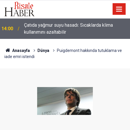
Çatıda yağmur suyu hasadı: Sıcaklarda klima
14:00
kullanımını azaltabilir
Anasayfa
Dünya
Puigdemont hakkında tutuklama ve
iade emri istendi