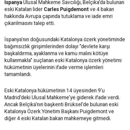
İspanya
Ulusal Mahkeme Savcılığı, Belçika'da bulunan
eski Katalan lider
Carles Puigdemont
ve 4 bakan
hakkında Avrupa çapında tutuklama ve iade emri
çıkarılmasını talep etti.
İspanya'nın doğusundaki Katalonya özerk yönetiminde
bağımsızlık girişimlerinden dolayı "devlete karşı
başkaldırma, ayaklanma ve kamu malını kötüye
kullanmakla" suçlanan eski Katalonya özerk yönetimi
hükümetinin üyelerinin ifade verme işlemleri
tamamlandı.
Eski Katalonya hükümetinin 14 üyesinden 9'u
Madrid'deki Ulusal Mahkeme'ye giderek ifade verdi.
Ancak Belçika'nın başkenti Brüksel'de bulunan eski
Katalonya Özerk Yönetim Başkanı Puigdemont ve
diğer 4 eski Katalan bakan mahkemeye gitmedi.