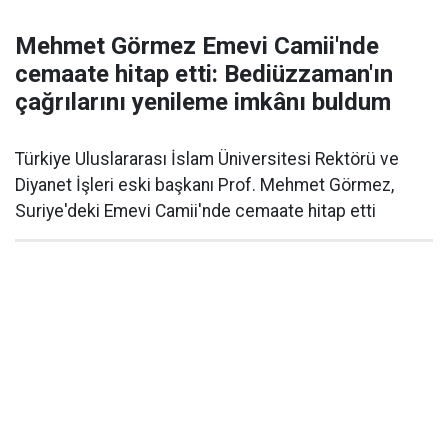
Mehmet Görmez Emevi Camii'nde
cemaate hitap etti: Bediüzzaman'ın
çağrılarını yenileme imkânı buldum
Türkiye Uluslararası İslam Üniversitesi Rektörü ve
Diyanet İşleri eski başkanı Prof. Mehmet Görmez,
Suriye'deki Emevi Camii'nde cemaate hitap etti