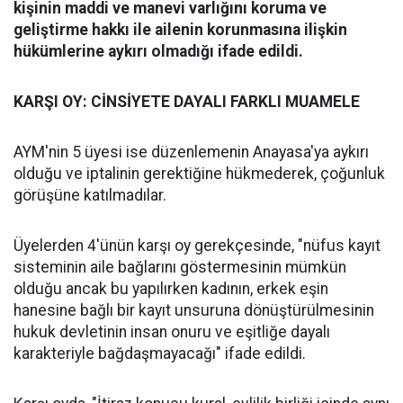
kişinin maddi ve manevi varlığını koruma ve
geliştirme hakkı ile ailenin korunmasına ilişkin
hükümlerine aykırı olmadığı ifade edildi.
KARŞI OY: CİNSİYETE DAYALI FARKLI MUAMELE
AYM'nin 5 üyesi ise düzenlemenin Anayasa'ya aykırı
olduğu ve iptalinin gerektiğine hükmederek, çoğunluk
görüşüne katılmadılar.
Üyelerden 4'ünün karşı oy gerekçesinde, "nüfus kayıt
sisteminin aile bağlarını göstermesinin mümkün
olduğu ancak bu yapılırken kadının, erkek eşin
hanesine bağlı bir kayıt unsuruna dönüştürülmesinin
hukuk devletinin insan onuru ve eşitliğe dayalı
karakteriyle bağdaşmayacağı" ifade edildi.