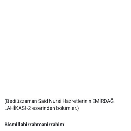
(Bediüzzaman Said Nursi Hazretlerinin EMİRDAĞ
LAHİKASI-2 eserinden bölümler.)
Bismillahirrahmanirrahim