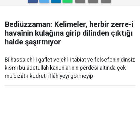
Bediüzzaman: Kelimeler, herbir zerre-i
havaînin kulağına girip dilinden çıktığı
halde şaşırmıyor
Bilhassa ehl-i gaflet ve ehl-i tabiat ve felsefenin dinsiz
kısmı bu âdetullah kanunlarının perdesi altında çok
mu'cizât-ı kudret-i İlâhiyeyi görmeyip