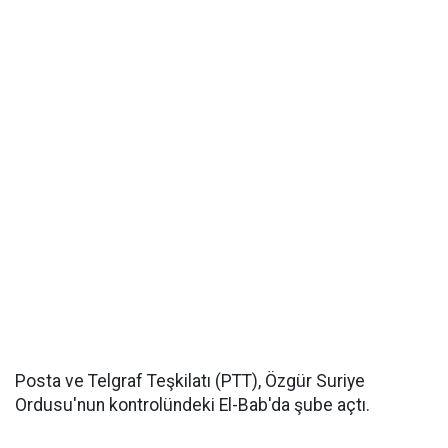
Posta ve Telgraf Teşkilatı (PTT), Özgür Suriye
Ordusu'nun kontrolündeki El-Bab'da şube açtı.