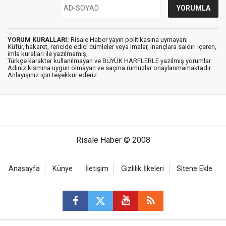
YORUM KURALLARI:
Risale Haber yayın politikasına uymayan;
Küfür, hakaret, rencide edici cümleler veya imalar, inançlara saldırı içeren,
imla kuralları ile yazılmamış,
Türkçe karakter kullanılmayan ve BÜYÜK HARFLERLE yazılmış yorumlar
Adınız kısmına uygun olmayan ve saçma rumuzlar onaylanmamaktadır.
Anlayışınız için teşekkür ederiz.
Risale Haber © 2008
Anasayfa
Künye
İletişim
Gizlilik İlkeleri
Sitene Ekle