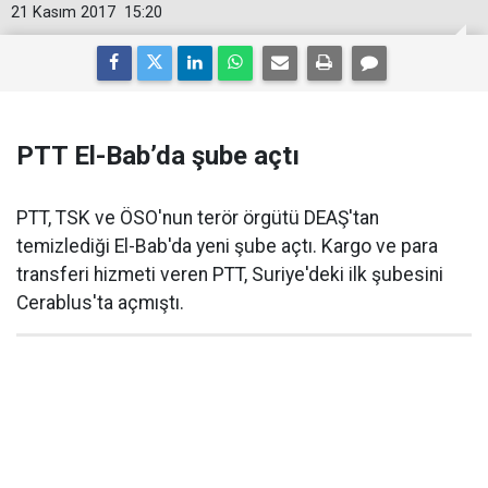
21 Kasım 2017
15:20
PTT El-Bab’da şube açtı
PTT, TSK ve ÖSO'nun terör örgütü DEAŞ'tan
temizlediği El-Bab'da yeni şube açtı. Kargo ve para
transferi hizmeti veren PTT, Suriye'deki ilk şubesini
Cerablus'ta açmıştı.