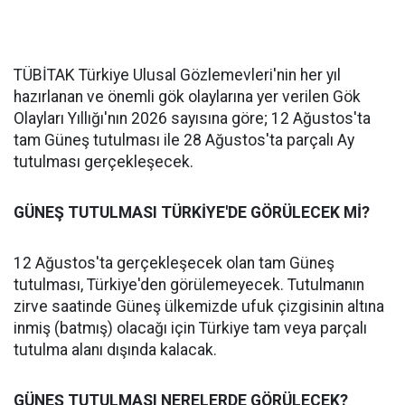
TÜBİTAK Türkiye Ulusal Gözlemevleri'nin her yıl
hazırlanan ve önemli gök olaylarına yer verilen Gök
Olayları Yıllığı'nın 2026 sayısına göre; 12 Ağustos'ta
tam Güneş tutulması ile 28 Ağustos'ta parçalı Ay
tutulması gerçekleşecek.
GÜNEŞ TUTULMASI TÜRKİYE'DE GÖRÜLECEK Mİ?
12 Ağustos'ta gerçekleşecek olan tam Güneş
tutulması, Türkiye'den görülemeyecek. Tutulmanın
zirve saatinde Güneş ülkemizde ufuk çizgisinin altına
inmiş (batmış) olacağı için Türkiye tam veya parçalı
tutulma alanı dışında kalacak.
GÜNEŞ TUTULMASI NERELERDE GÖRÜLECEK?