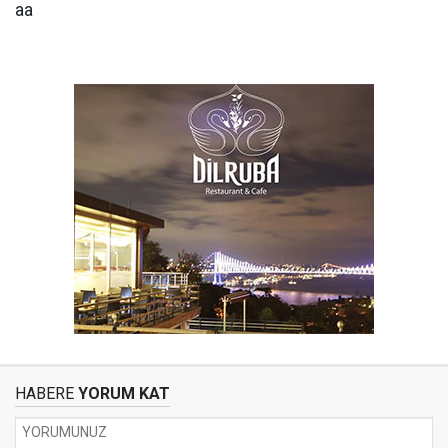
aa
HABERE
YORUM KAT