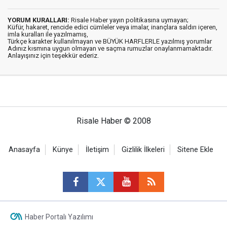
YORUM KURALLARI:
Risale Haber yayın politikasına uymayan;
Küfür, hakaret, rencide edici cümleler veya imalar, inançlara saldırı içeren,
imla kuralları ile yazılmamış,
Türkçe karakter kullanılmayan ve BÜYÜK HARFLERLE yazılmış yorumlar
Adınız kısmına uygun olmayan ve saçma rumuzlar onaylanmamaktadır.
Anlayışınız için teşekkür ederiz.
Risale Haber © 2008
Anasayfa
Künye
İletişim
Gizlilik İlkeleri
Sitene Ekle
Haber Portalı Yazılımı