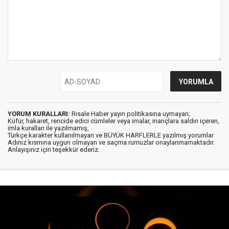
YORUM KURALLARI:
Risale Haber yayın politikasına uymayan;
Küfür, hakaret, rencide edici cümleler veya imalar, inançlara saldırı içeren,
imla kuralları ile yazılmamış,
Türkçe karakter kullanılmayan ve BÜYÜK HARFLERLE yazılmış yorumlar
Adınız kısmına uygun olmayan ve saçma rumuzlar onaylanmamaktadır.
Anlayışınız için teşekkür ederiz.