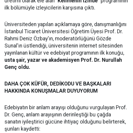
üretimi olarak ele alan
"Kelimenin İzinde"
programının
ilk bölümüyle izleyicilerin karşısına çıktı.
Üniversiteden yapılan açıklamaya göre, danışmanlığını
İstanbul Ticaret Üniversitesi Öğretim Üyesi Prof. Dr.
Rahmi Deniz Özbay'ın, moderatörlüğünü Gözde
Sunal'ın üstlendiği, üniversitenin internet sitesinden
yayınlanan kültür ve edebiyat programının ilk konuğu,
usta şair, yazar ve akademisyen Prof. Dr. Nurullah
Genç oldu.
DAHA ÇOK KÜFÜR, DEDİKODU VE BAŞKALARI
HAKKINDA KONUŞMALAR DUYUYORUM
Edebiyatın bir anlam arayışı olduğunu vurgulayan Prof.
Dr. Genç, anlam arayışının derinleştiği bu çağda
sanatın iyileştirici gücüne ihtiyaç olduğunu belirterek,
şunları kaydetti: