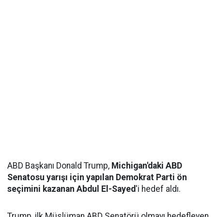
ABD Başkanı Donald Trump,
Michigan'daki ABD
Senatosu yarışı için yapılan Demokrat Parti ön
seçimini kazanan Abdul El-Sayed
'i hedef aldı.
Trump, ilk Müslüman ABD Senatörü olmayı hedefleyen