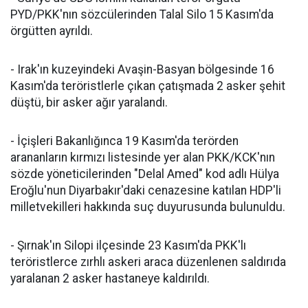
PYD/PKK'nın sözcülerinden Talal Silo 15 Kasım'da
örgütten ayrıldı.
- Irak'ın kuzeyindeki Avaşin-Basyan bölgesinde 16
Kasım'da teröristlerle çıkan çatışmada 2 asker şehit
düştü, bir asker ağır yaralandı.
- İçişleri Bakanlığınca 19 Kasım'da terörden
arananların kırmızı listesinde yer alan PKK/KCK'nın
sözde yöneticilerinden "Delal Amed" kod adlı Hülya
Eroğlu'nun Diyarbakır'daki cenazesine katılan HDP'li
milletvekilleri hakkında suç duyurusunda bulunuldu.
- Şırnak'ın Silopi ilçesinde 23 Kasım'da PKK'lı
teröristlerce zırhlı askeri araca düzenlenen saldırıda
yaralanan 2 asker hastaneye kaldırıldı.