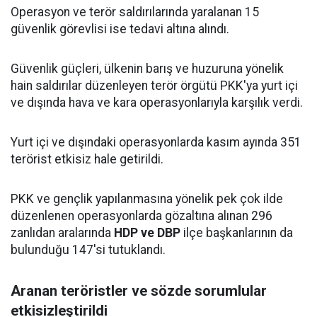
Operasyon ve terör saldırılarında yaralanan 15
güvenlik görevlisi ise tedavi altına alındı.
Güvenlik güçleri, ülkenin barış ve huzuruna yönelik
hain saldırılar düzenleyen terör örgütü PKK'ya yurt içi
ve dışında hava ve kara operasyonlarıyla karşılık verdi.
Yurt içi ve dışındaki operasyonlarda kasım ayında 351
terörist etkisiz hale getirildi.
PKK ve gençlik yapılanmasına yönelik pek çok ilde
düzenlenen operasyonlarda gözaltına alınan 296
zanlıdan aralarında
HDP ve DBP
ilçe başkanlarının da
bulunduğu 147'si tutuklandı.
Aranan teröristler ve sözde sorumlular
etkisizleştirildi