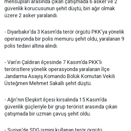
mensupları arasında çıkan çatışmada 6 asker ve 2
güvenlik korucusunun şehit düştü, biri ağır olmak
üzere 2 asker yaralandı.
- Diyarbakır'da 3 Kasım'da terör örgütü PKK'ya yönelik
operasyonda bir polis memuru şehit oldu, yaralanan 9
polis tedavi altına alındı.
- Van'ın Çaldıran ilçesinde 7 Kasım'da PKK'lı
teröristlere yönelik operasyonda yaralanan İlçe
Jandarma Asayiş Komando Bölük Komutan Vekili
Üsteğmen Mehmet Sakallı şehit düştü.
- Ağrı'nın Eleşkirt ilçesi kırsalında 15 Kasım'da
güvenlik güçleriyle bir grup terörist arasında çıkan
çatışmada bir uzman çavuş şehit oldu.
- Suriye'de SDG ismini kullanan terör örgütü