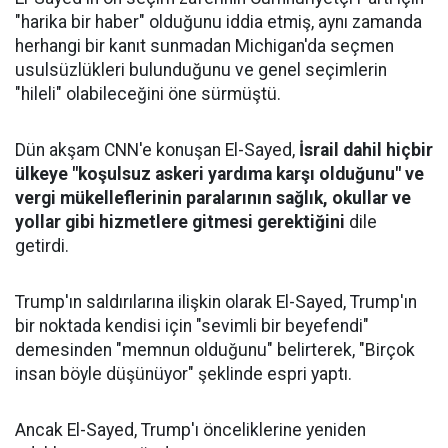
"harika bir haber" olduğunu iddia etmiş, aynı zamanda
herhangi bir kanıt sunmadan Michigan'da seçmen
usulsüzlükleri bulunduğunu ve genel seçimlerin
"hileli" olabileceğini öne sürmüştü.
Dün akşam CNN'e konuşan El-Sayed,
İsrail dahil hiçbir
ülkeye "koşulsuz askeri yardıma karşı olduğunu" ve
vergi mükelleflerinin paralarının sağlık, okullar ve
yollar gibi hizmetlere gitmesi gerektiğini
dile
getirdi.
Trump'ın saldırılarına ilişkin olarak El-Sayed, Trump'ın
bir noktada kendisi için "sevimli bir beyefendi"
demesinden "memnun olduğunu" belirterek, "Birçok
insan böyle düşünüyor" şeklinde espri yaptı.
Ancak El-Sayed, Trump'ı önceliklerine yeniden