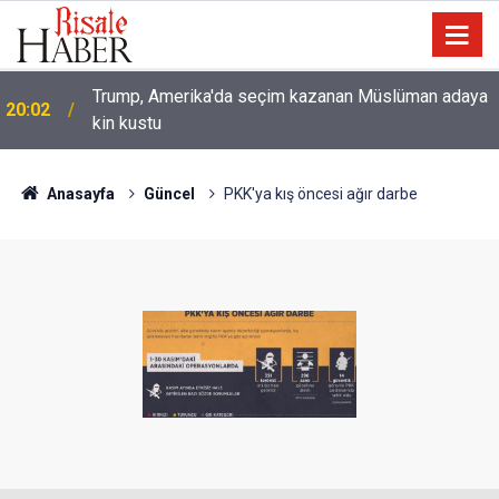
Trump, Amerika'da seçim kazanan Müslüman adaya
20:02
kin kustu
Anasayfa
Güncel
PKK'ya kış öncesi ağır darbe