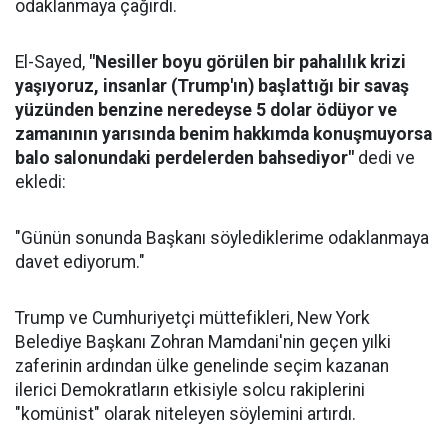
odaklanmaya çağırdı.
El-Sayed,
"Nesiller boyu görülen bir pahalılık krizi
yaşıyoruz, insanlar (Trump'ın) başlattığı bir savaş
yüzünden benzine neredeyse 5 dolar ödüyor ve
zamanının yarısında benim hakkımda konuşmuyorsa
balo salonundaki perdelerden bahsediyor"
dedi ve
ekledi:
"Günün sonunda Başkanı söylediklerime odaklanmaya
davet ediyorum."
Trump ve Cumhuriyetçi müttefikleri, New York
Belediye Başkanı Zohran Mamdani'nin geçen yılki
zaferinin ardından ülke genelinde seçim kazanan
ilerici Demokratların etkisiyle solcu rakiplerini
"komünist" olarak niteleyen söylemini artırdı.