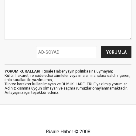
YORUM KURALLARI:
Risale Haber yayın politikasına uymayan;
Küfür, hakaret, rencide edici cümleler veya imalar, inançlara saldırı içeren,
imla kuralları ile yazılmamış,
Türkçe karakter kullanılmayan ve BÜYÜK HARFLERLE yazılmış yorumlar
Adınız kısmına uygun olmayan ve saçma rumuzlar onaylanmamaktadır.
Anlayışınız için teşekkür ederiz.
Risale Haber © 2008