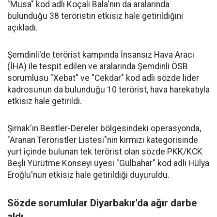
"Musa" kod adlı Koçali Bala'nın da aralarında
bulunduğu 38 teröristin etkisiz hale getirildiğini
açıkladı.
Şemdinli'de terörist kampında İnsansız Hava Aracı
(İHA) ile tespit edilen ve aralarında Şemdinli ÖSB
sorumlusu "Xebat" ve "Cekdar" kod adlı sözde lider
kadrosunun da bulunduğu 10 terörist, hava harekatıyla
etkisiz hale getirildi.
Şırnak'ın Bestler-Dereler bölgesindeki operasyonda,
"Aranan Teröristler Listesi"nin kırmızı kategorisinde
yurt içinde bulunan tek terörist olan sözde PKK/KCK
Beşli Yürütme Konseyi üyesi "Gülbahar" kod adlı Hülya
Eroğlu'nun etkisiz hale getirildiği duyuruldu.
Sözde sorumlular Diyarbakır'da ağır darbe
aldı