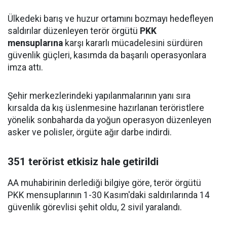
Ülkedeki barış ve huzur ortamını bozmayı hedefleyen
saldırılar düzenleyen terör örgütü
PKK
mensuplarına
karşı kararlı mücadelesini sürdüren
güvenlik güçleri, kasımda da başarılı operasyonlara
imza attı.
Şehir merkezlerindeki yapılanmalarının yanı sıra
kırsalda da kış üslenmesine hazırlanan teröristlere
yönelik sonbaharda da yoğun operasyon düzenleyen
asker ve polisler, örgüte ağır darbe indirdi.
351 terörist etkisiz hale getirildi
AA muhabirinin derlediği bilgiye göre, terör örgütü
PKK mensuplarının 1-30 Kasım'daki saldırılarında 14
güvenlik görevlisi şehit oldu, 2 sivil yaralandı.