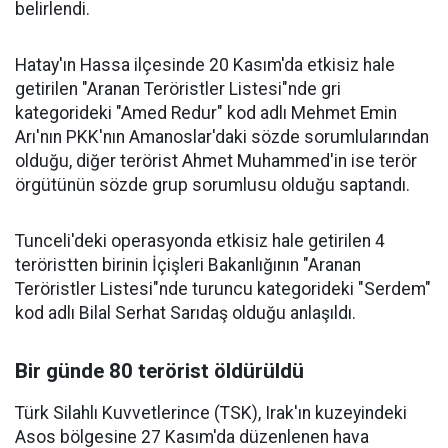
belirlendi.
Hatay'ın Hassa ilçesinde 20 Kasım'da etkisiz hale
getirilen "Aranan Teröristler Listesi"nde gri
kategorideki "Amed Redur" kod adlı Mehmet Emin
Arı'nın PKK'nın Amanoslar'daki sözde sorumlularından
olduğu, diğer terörist Ahmet Muhammed'in ise terör
örgütünün sözde grup sorumlusu olduğu saptandı.
Tunceli'deki operasyonda etkisiz hale getirilen 4
teröristten birinin İçişleri Bakanlığının "Aranan
Teröristler Listesi"nde turuncu kategorideki "Serdem"
kod adlı Bilal Serhat Sarıdaş olduğu anlaşıldı.
Bir günde 80 terörist öldürüldü
Türk Silahlı Kuvvetlerince (TSK), Irak'ın kuzeyindeki
Asos bölgesine 27 Kasım'da düzenlenen hava