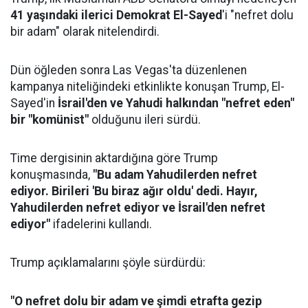
41 yaşındaki ilerici Demokrat El-Sayed
'i "nefret dolu
bir adam" olarak nitelendirdi.
Dün öğleden sonra Las Vegas'ta düzenlenen
kampanya niteliğindeki etkinlikte konuşan Trump, El-
Sayed'in
İsrail'den ve Yahudi halkından "nefret eden"
bir "komünist"
olduğunu ileri sürdü.
Time dergisinin aktardığına göre Trump
konuşmasında,
"Bu adam Yahudilerden nefret
ediyor. Birileri 'Bu biraz ağır oldu' dedi. Hayır,
Yahudilerden nefret ediyor ve İsrail'den nefret
ediyor"
ifadelerini kullandı.
Trump açıklamalarını şöyle sürdürdü:
"O nefret dolu bir adam ve şimdi etrafta gezip