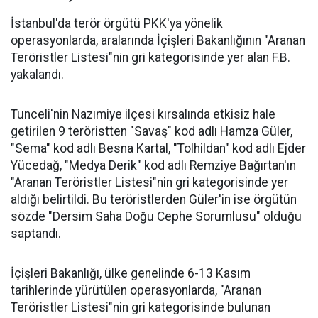
İstanbul'da terör örgütü PKK'ya yönelik
operasyonlarda, aralarında İçişleri Bakanlığının "Aranan
Teröristler Listesi"nin gri kategorisinde yer alan F.B.
yakalandı.
Tunceli'nin Nazımiye ilçesi kırsalında etkisiz hale
getirilen 9 teröristten "Savaş" kod adlı Hamza Güler,
"Sema" kod adlı Besna Kartal, "Tolhildan" kod adlı Ejder
Yücedağ, "Medya Derik" kod adlı Remziye Bağırtan'ın
"Aranan Teröristler Listesi"nin gri kategorisinde yer
aldığı belirtildi. Bu teröristlerden Güler'in ise örgütün
sözde "Dersim Saha Doğu Cephe Sorumlusu" olduğu
saptandı.
İçişleri Bakanlığı, ülke genelinde 6-13 Kasım
tarihlerinde yürütülen operasyonlarda, "Aranan
Teröristler Listesi"nin gri kategorisinde bulunan