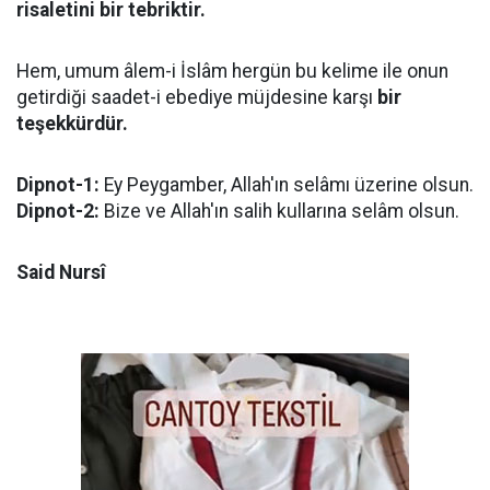
risaletini bir tebriktir.
Hem, umum âlem-i İslâm hergün bu kelime ile onun
getirdiği saadet-i ebediye müjdesine karşı
bir
teşekkürdür.
Dipnot-1:
Ey Peygamber, Allah'ın selâmı üzerine olsun.
Dipnot-2:
Bize ve Allah'ın salih kullarına selâm olsun.
Said Nursî