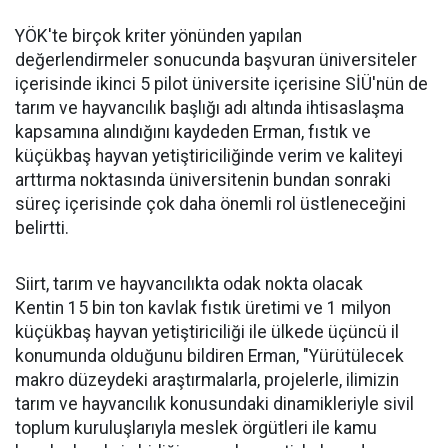
YÖK'te birçok kriter yönünden yapılan
değerlendirmeler sonucunda başvuran üniversiteler
içerisinde ikinci 5 pilot üniversite içerisine SİÜ'nün de
tarım ve hayvancılık başlığı adı altında ihtisaslaşma
kapsamına alındığını kaydeden Erman, fıstık ve
küçükbaş hayvan yetiştiriciliğinde verim ve kaliteyi
arttırma noktasında üniversitenin bundan sonraki
süreç içerisinde çok daha önemli rol üstleneceğini
belirtti.
Siirt, tarım ve hayvancılıkta odak nokta olacak
Kentin 15 bin ton kavlak fıstık üretimi ve 1 milyon
küçükbaş hayvan yetiştiriciliği ile ülkede üçüncü il
konumunda olduğunu bildiren Erman, "Yürütülecek
makro düzeydeki araştırmalarla, projelerle, ilimizin
tarım ve hayvancılık konusundaki dinamikleriyle sivil
toplum kuruluşlarıyla meslek örgütleri ile kamu