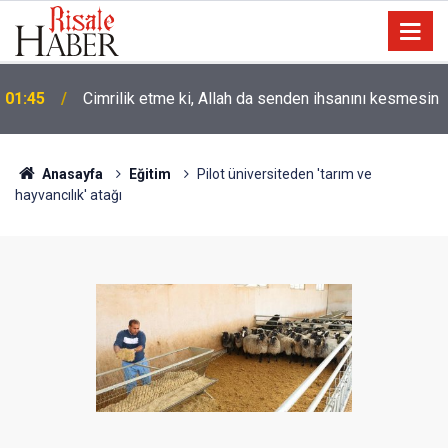
01:45
Cimrilik etme ki, Allah da senden ihsanını kesmesin
Anasayfa
Eğitim
Pilot üniversiteden 'tarım ve
hayvancılık' atağı