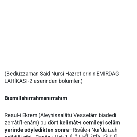
(Bediüzzaman Said Nursi Hazretlerinin EMİRDAĞ
LAHİKASI-2 eserinden bölümler.)
Bismillahirrahmanirrahim
Resul-i Ekrem (Aleyhissalâtü Vesselâm biadedi
zerrâti'l-enâm) bu
dört kelimât-ı cemileyi selâm
yerinde söyledikten sonra
—Risâle-i Nur'da izah