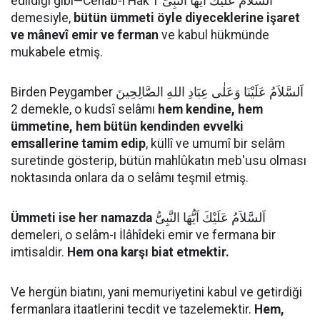
edildiği gibi—Cenâb-ı Hak اَلسَّلاَمُ عَلَيْكَ اَيُّهَا النَّبِىُّ 1
demesiyle,
bütün ümmeti öyle diyeceklerine işaret
ve mânevî emir ve ferman
ve kabul hükmünde
mukabele etmiş.
Birden Peygamber اَلسَّلاَمُ عَلَيْنَا وَعَلٰى عِبَادِ اللهِ الصَّالِحِينَ
2 demekle, o kudsî selâmı
hem kendine, hem
ümmetine, hem bütün kendinden evvelki
emsallerine tamim edip
, küllî ve umumî bir selâm
suretinde gösterip, bütün mahlûkatın meb'usu olması
noktasında onlara da o selâmı teşmil etmiş.
Ümmeti ise her namazda
اَلسَّلاَمُ عَلَيْكَ اَيُّهَا النَّبِىُّ
demeleri, o selâm-ı İlâhîdeki emir ve fermana bir
imtisaldir.
Hem ona karşı biat etmektir.
Ve hergün biatını, yani memuriyetini kabul ve getirdiği
fermanlara itaatlerini tecdit ve tazelemektir.
Hem,