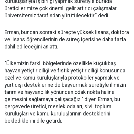
kuruluşlarıyla iş birliği yapmak suretiyle burada
üreticilerimize çok önemli gelir artırıcı çalışmalar
üniversitemiz tarafından yürütülecektir." dedi.
Erman, bundan sonraki süreçte yüksek lisans, doktora
ve lisans öğrencilerinin de süreç içerisine daha fazla
dahil edileceğini anlattı.
"Ülkemizin farklı bölgelerinde özellikle küçükbaş
hayvan yetiştiriciliği ve fıstık yetiştiriciliği konusunda
özel ve kamu kuruluşlarıyla protokoller yapmak ve
yurt dışı desteklerine de başvurmak suretiyle ilimizin
tarım ve hayvancılık yönünden odak nokta haline
gelmesini sağlamaya çalışacağız." diyen Erman, bu
çerçevede üretici, meslek odaları, sivil toplum
kuruluşları ve kamu kuruluşlarının desteklerini
beklediklerini dile getirdi.