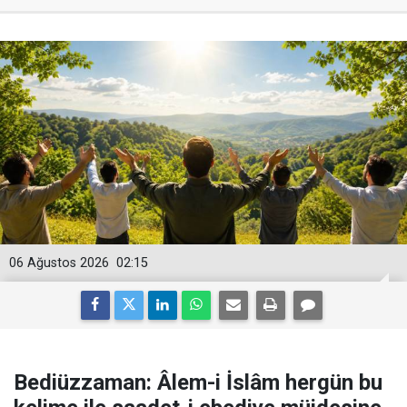
06 Ağustos 2026
02:15
Bediüzzaman: Âlem-i İslâm hergün bu