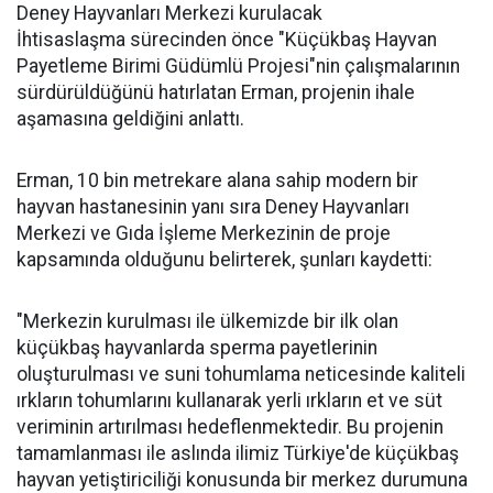
Deney Hayvanları Merkezi kurulacak
İhtisaslaşma sürecinden önce "Küçükbaş Hayvan
Payetleme Birimi Güdümlü Projesi"nin çalışmalarının
sürdürüldüğünü hatırlatan Erman, projenin ihale
aşamasına geldiğini anlattı.
Erman, 10 bin metrekare alana sahip modern bir
hayvan hastanesinin yanı sıra Deney Hayvanları
Merkezi ve Gıda İşleme Merkezinin de proje
kapsamında olduğunu belirterek, şunları kaydetti:
"Merkezin kurulması ile ülkemizde bir ilk olan
küçükbaş hayvanlarda sperma payetlerinin
oluşturulması ve suni tohumlama neticesinde kaliteli
ırkların tohumlarını kullanarak yerli ırkların et ve süt
veriminin artırılması hedeflenmektedir. Bu projenin
tamamlanması ile aslında ilimiz Türkiye'de küçükbaş
hayvan yetiştiriciliği konusunda bir merkez durumuna