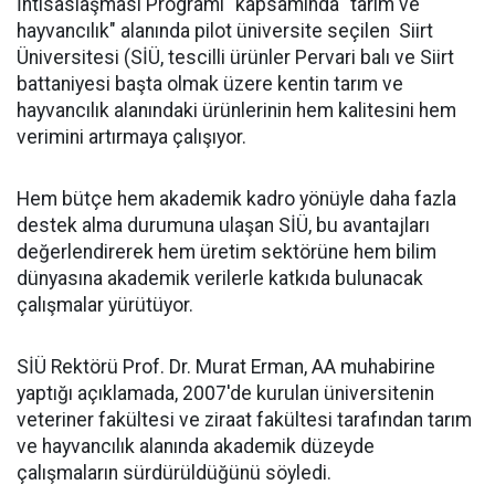
İhtisaslaşması Programı" kapsamında "tarım ve
hayvancılık" alanında pilot üniversite seçilen Siirt
Üniversitesi (SİÜ, tescilli ürünler Pervari balı ve Siirt
battaniyesi başta olmak üzere kentin tarım ve
hayvancılık alanındaki ürünlerinin hem kalitesini hem
verimini artırmaya çalışıyor.
Hem bütçe hem akademik kadro yönüyle daha fazla
destek alma durumuna ulaşan SİÜ, bu avantajları
değerlendirerek hem üretim sektörüne hem bilim
dünyasına akademik verilerle katkıda bulunacak
çalışmalar yürütüyor.
SİÜ Rektörü Prof. Dr. Murat Erman, AA muhabirine
yaptığı açıklamada, 2007'de kurulan üniversitenin
veteriner fakültesi ve ziraat fakültesi tarafından tarım
ve hayvancılık alanında akademik düzeyde
çalışmaların sürdürüldüğünü söyledi.