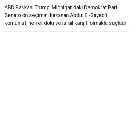
ABD Başkanı Trump, Michigan'daki Demokrat Parti
Senato ön seçimini kazanan Abdul El-Sayed'i
komünist, nefret dolu ve israil karşıtı olmakla suçladı