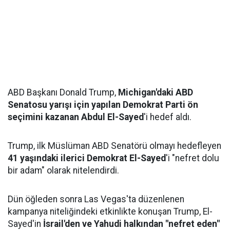
ABD Başkanı Donald Trump,
Michigan'daki ABD
Senatosu yarışı için yapılan Demokrat Parti ön
seçimini kazanan Abdul El-Sayed
'i hedef aldı.
Trump, ilk Müslüman ABD Senatörü olmayı hedefleyen
41 yaşındaki ilerici Demokrat El-Sayed
'i "nefret dolu
bir adam" olarak nitelendirdi.
Dün öğleden sonra Las Vegas'ta düzenlenen
kampanya niteliğindeki etkinlikte konuşan Trump, El-
Sayed'in
İsrail'den ve Yahudi halkından "nefret eden"