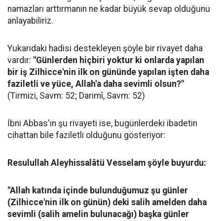
namazları arttırmanın ne kadar büyük sevap olduğunu
anlayabiliriz.
Yukarıdaki hadisi destekleyen şöyle bir rivayet daha
vardır:
"Günlerden hiçbiri yoktur ki onlarda yapılan
bir iş Zilhicce'nin ilk on gününde yapılan işten daha
faziletli ve yüce, Allah'a daha sevimli olsun?"
(Tirmizi, Savm: 52; Darimî, Savm: 52)
İbni Abbas'ın şu rivayeti ise, bugünlerdeki ibadetin
cihattan bile faziletli olduğunu gösteriyor:
Resulullah Aleyhissalâtü Vesselam şöyle buyurdu:
"Allah katında içinde bulunduğumuz şu günler
(Zilhicce'nin ilk on günün) deki salih amelden daha
sevimli (salih amelin bulunacağı) başka günler