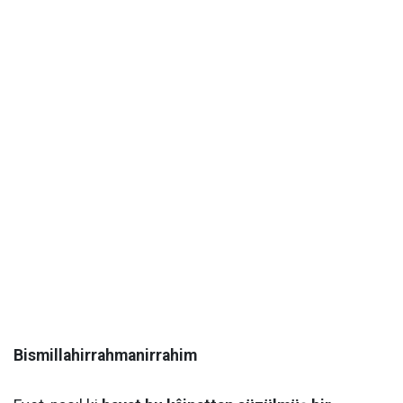
Bismillahirrahmanirrahim