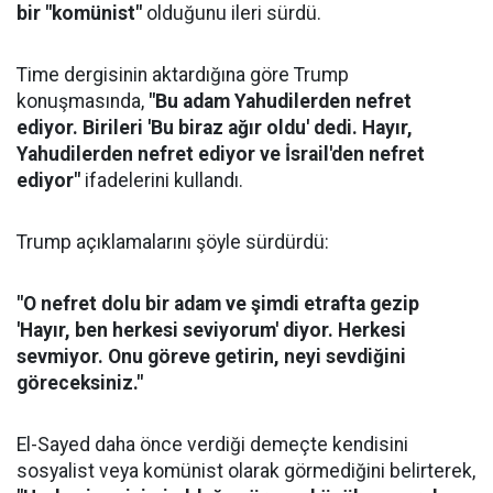
bir "komünist"
olduğunu ileri sürdü.
Time dergisinin aktardığına göre Trump
konuşmasında,
"Bu adam Yahudilerden nefret
ediyor. Birileri 'Bu biraz ağır oldu' dedi. Hayır,
Yahudilerden nefret ediyor ve İsrail'den nefret
ediyor"
ifadelerini kullandı.
Trump açıklamalarını şöyle sürdürdü:
"O nefret dolu bir adam ve şimdi etrafta gezip
'Hayır, ben herkesi seviyorum' diyor. Herkesi
sevmiyor. Onu göreve getirin, neyi sevdiğini
göreceksiniz."
El-Sayed daha önce verdiği demeçte kendisini
sosyalist veya komünist olarak görmediğini belirterek,