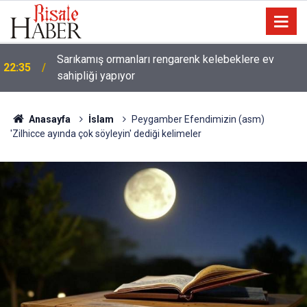
Sarıkamış ormanları rengarenk kelebeklere ev
22:35
sahipliği yapıyor
Anasayfa
İslam
Peygamber Efendimizin (asm)
'Zilhicce ayında çok söyleyin' dediği kelimeler