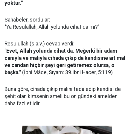
yoktur."
Sahabeler, sordular:
"Ya Resulallah, Allah yolunda cihat da mı?"
Resulullah (s.a.v.) cevap verdi:
"Evet, Allah yolunda cihat da. Meğerki bir adam
canıyla ve malıyla cihada çıkıp da kendisine ait mal
ve candan hiçbir şeyi geri getiremez olursa, o
başka."
(İbni Mâce, Sıyam: 39.İbni Hacer, 5:119)
Buna göre, cihada çıkıp malını feda edip kendisi de
şehit olan kimsenin ameli bu on gündeki amelden
daha faziletlidir.