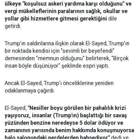
ülkeye "koşulsuz askeri yardıma karşı olduğunu" ve
vergi mükelleflerinin paralarının sağlık, okullar ve
yollar gibi hizmetlere gitmesi gerektiğini
dile
getirdi.
Trump'ın saldırılarına ilişkin olarak El-Sayed, Trump'ın
bir noktada kendisi için "sevimli bir beyefendi"
demesinden "memnun olduğunu" belirterek, "Birçok
insan böyle düşünüyor" şeklinde espri yaptı.
Ancak El-Sayed, Trump'ı önceliklerine yeniden
odaklanmaya çağırdı.
El-Sayed,
"Nesiller boyu görülen bir pahalılık krizi
yaşıyoruz, insanlar (Trump'ın) başlattığı bir savaş
yüzünden benzine neredeyse 5 dolar ödüyor ve
zamanının yarısında benim hakkımda konuşmuyorsa
balo salonundaki perdelerden bahsediyor"
dedi ve