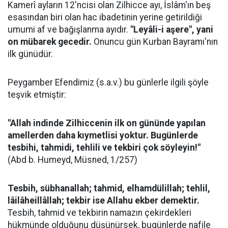
Kamerî ayların 12'ncisi olan Zilhicce ayı, İslâm'ın beş
esasından biri olan hac ibadetinin yerine getirildiği
umumi af ve bağışlanma ayıdır.
"Leyâli-i aşere", yani
on mübarek gecedir.
Onuncu gün Kurban Bayramı'nın
ilk günüdür.
Peygamber Efendimiz (s.a.v.) bu günlerle ilgili şöyle
teşvik etmiştir:
"Allah indinde Zilhiccenin ilk on gününde yapılan
amellerden daha kıymetlisi yoktur. Bugünlerde
tesbihi, tahmidi, tehlili ve tekbiri çok söyleyin!"
(Abd b. Humeyd, Müsned, 1/257)
Tesbih, sübhanallah; tahmid, elhamdülillah; tehlil,
lâilâheillâllah; tekbir ise Allahu ekber demektir.
Tesbih, tahmid ve tekbirin namazın çekirdekleri
hükmünde olduğunu düşünürsek, bugünlerde nafile