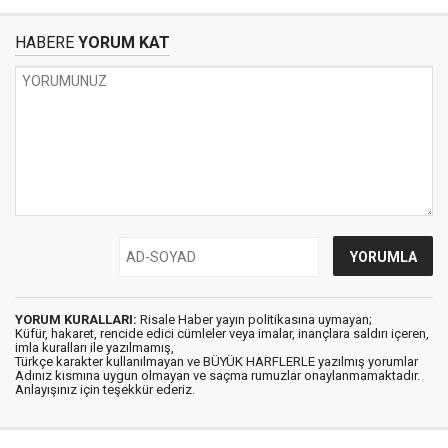
HABERE
YORUM KAT
YORUM KURALLARI:
Risale Haber yayın politikasına uymayan;
Küfür, hakaret, rencide edici cümleler veya imalar, inançlara saldırı içeren,
imla kuralları ile yazılmamış,
Türkçe karakter kullanılmayan ve BÜYÜK HARFLERLE yazılmış yorumlar
Adınız kısmına uygun olmayan ve saçma rumuzlar onaylanmamaktadır.
Anlayışınız için teşekkür ederiz.