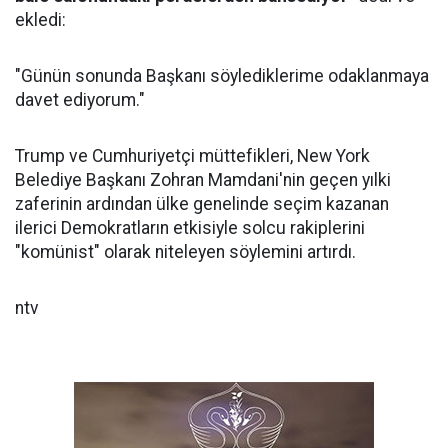
ekledi:
"Günün sonunda Başkanı söylediklerime odaklanmaya
davet ediyorum."
Trump ve Cumhuriyetçi müttefikleri, New York
Belediye Başkanı Zohran Mamdani'nin geçen yılki
zaferinin ardından ülke genelinde seçim kazanan
ilerici Demokratların etkisiyle solcu rakiplerini
"komünist" olarak niteleyen söylemini artırdı.
ntv