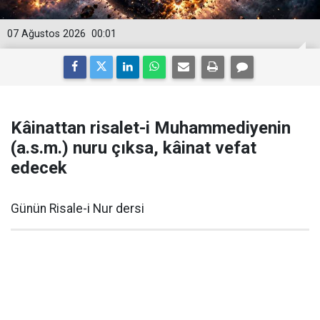
07 Ağustos 2026
00:01
Kâinattan risalet-i Muhammediyenin
(a.s.m.) nuru çıksa, kâinat vefat
edecek
Günün Risale-i Nur dersi