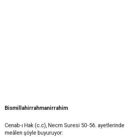
Bismillahirrahmanirrahim
Cenab-ı Hak (c.c), Necm Suresi 50-56. ayetlerinde
meâlen şöyle buyuruyor: