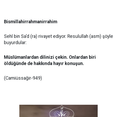
Bismillahirrahmanirrahim
Sehl bin Sa'd (ra) rivayet ediyor. Resulullah (asm) şöyle
buyurdular:
Müslümanlardan dilinizi çekin. Onlardan biri
öldüğünde de hakkında hayır konuşun.
(Camiüssağir-949)