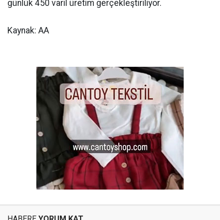
günlük 450 varil üretim gerçekleştiriliyor.
Kaynak: AA
HABERE
YORUM KAT