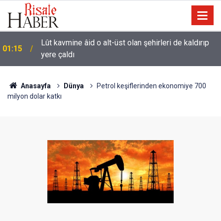
Lût kavmine âid o alt-üst olan şehirleri de kaldırıp
01:15
yere çaldı
Anasayfa
Dünya
Petrol keşiflerinden ekonomiye 700
milyon dolar katkı