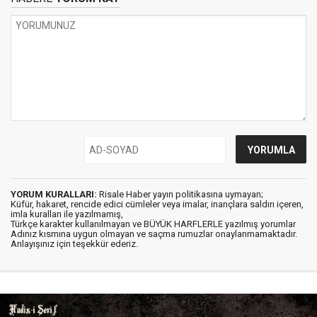
YORUM KURALLARI:
Risale Haber yayın politikasına uymayan;
Küfür, hakaret, rencide edici cümleler veya imalar, inançlara saldırı içeren,
imla kuralları ile yazılmamış,
Türkçe karakter kullanılmayan ve BÜYÜK HARFLERLE yazılmış yorumlar
Adınız kısmına uygun olmayan ve saçma rumuzlar onaylanmamaktadır.
Anlayışınız için teşekkür ederiz.