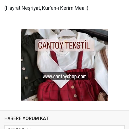
(Hayrat Neşriyat, Kur'an-ı Kerim Meali)
HABERE
YORUM KAT