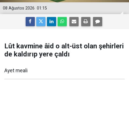
08 Ağustos 2026
01:15
Lût kavmine âid o alt-üst olan şehirleri
de kaldırıp yere çaldı
Ayet meali