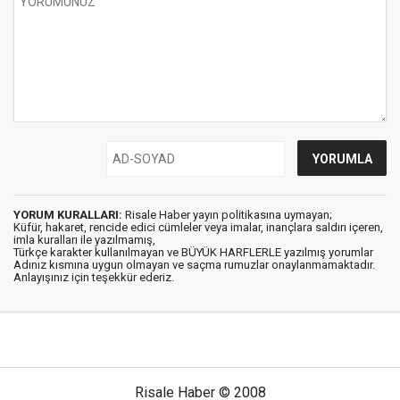
YORUM KURALLARI:
Risale Haber yayın politikasına uymayan;
Küfür, hakaret, rencide edici cümleler veya imalar, inançlara saldırı içeren,
imla kuralları ile yazılmamış,
Türkçe karakter kullanılmayan ve BÜYÜK HARFLERLE yazılmış yorumlar
Adınız kısmına uygun olmayan ve saçma rumuzlar onaylanmamaktadır.
Anlayışınız için teşekkür ederiz.
Risale Haber © 2008