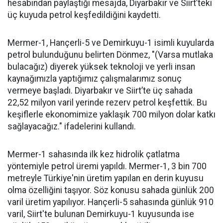
hesabından paylaştığı mesajda, Diyarbakır ve Siirt’teki
üç kuyuda petrol keşfedildiğini kaydetti.
Mermer-1, Hançerli-5 ve Demirkuyu-1 isimli kuyularda
petrol bulunduğunu belirten Dönmez, "(Varsa mutlaka
bulacağız) diyerek yüksek teknoloji ve yerli insan
kaynağımızla yaptığımız çalışmalarımız sonuç
vermeye başladı. Diyarbakır ve Siirt’te üç sahada
22,52 milyon varil yerinde rezerv petrol keşfettik. Bu
keşiflerle ekonomimize yaklaşık 700 milyon dolar katkı
sağlayacağız." ifadelerini kullandı.
Mermer-1 sahasında ilk kez hidrolik çatlatma
yöntemiyle petrol üremi yapıldı. Mermer-1, 3 bin 700
metreyle Türkiye'nin üretim yapılan en derin kuyusu
olma özelliğini taşıyor. Söz konusu sahada günlük 200
varil üretim yapılıyor. Hançerli-5 sahasında günlük 910
varil, Siirt'te bulunan Demirkuyu-1 kuyusunda ise