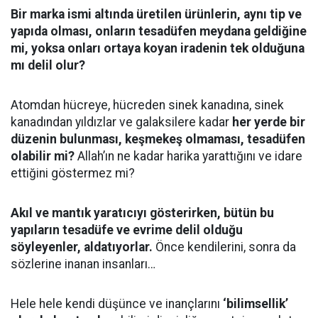
Bir marka ismi altında üretilen ürünlerin, aynı tip ve
yapıda olması, onların tesadüfen meydana geldiğine
mi, yoksa onları ortaya koyan iradenin tek olduğuna
mı delil olur?
Atomdan hücreye, hücreden sinek kanadına, sinek
kanadından yıldızlar ve galaksilere kadar
her yerde bir
düzenin bulunması, keşmekeş olmaması, tesadüfen
olabilir mi?
Allah’ın ne kadar harika yarattığını ve idare
ettiğini göstermez mi?
Akıl ve mantık yaratıcıyı gösterirken, bütün bu
yapıların tesadüfe ve evrime delil olduğu
söyleyenler, aldatıyorlar.
Önce kendilerini, sonra da
sözlerine inanan insanları…
Hele hele kendi düşünce ve inançlarını
‘bilimsellik’