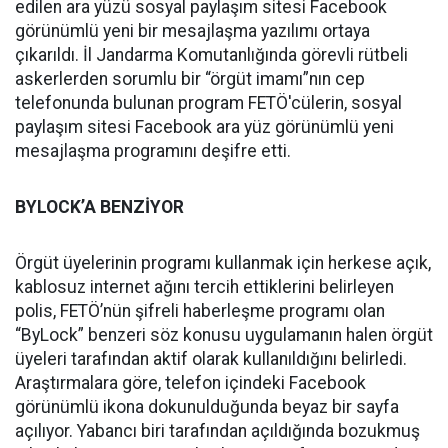
edilen ara yüzü sosyal paylaşım sitesi Facebook
görünümlü yeni bir mesajlaşma yazılımı ortaya
çıkarıldı. İl Jandarma Komutanlığında görevli rütbeli
askerlerden sorumlu bir “örgüt imamı”nın cep
telefonunda bulunan program FETÖ'cülerin, sosyal
paylaşım sitesi Facebook ara yüz görünümlü yeni
mesajlaşma programını deşifre etti.
BYLOCK’A BENZİYOR
Örgüt üyelerinin programı kullanmak için herkese açık,
kablosuz internet ağını tercih ettiklerini belirleyen
polis, FETÖ’nün şifreli haberleşme programı olan
“ByLock” benzeri söz konusu uygulamanın halen örgüt
üyeleri tarafından aktif olarak kullanıldığını belirledi.
Araştırmalara göre, telefon içindeki Facebook
görünümlü ikona dokunulduğunda beyaz bir sayfa
açılıyor. Yabancı biri tarafından açıldığında bozukmuş