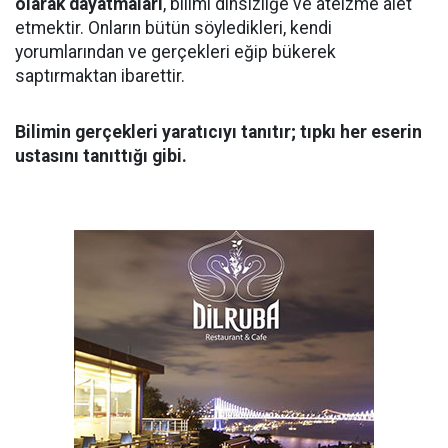
olarak dayatmaları
, bilimi dinsizliğe ve ateizme alet
etmektir. Onların bütün söyledikleri, kendi
yorumlarından ve gerçekleri eğip bükerek
saptırmaktan ibarettir.
Bilimin gerçekleri yaratıcıyı tanıtır; tıpkı her eserin
ustasını tanıttığı gibi.