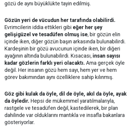
gözü de aynı büyüklükte tayin edilmiş.
Gözün yeri de vücudun her tarafında olabilirdi.
Evrimcilerin iddia ettikleri gibi
eğer her şey
gelişigüzel ve tesadüfen olmuş ise
, bir gözün elin
içinde iken, diğer gözün başın arkasında bulunabilirdi.
Kardeşinin bir gözü avucunun içinde iken, bir diğeri
ayağının altında bulunabilirdi. Kısacası,
insan sayısı
kadar gözlerin farklı yeri olacaktı.
Ama gerçek öyle
değil. Her insanın gözü hem sayı, hem yer ve hem
görev bakımından aynı özelliklere sahip kılınmış.
Göz gibi kulak da öyle, dil de öyle, akıl da öyle, ayak
da öyledir.
Hepsi de mükemmel yaratılmalarıyla,
rastgele ve tesadüfen değil, kastedilerek, bir plan
dahilinde var olduklarını mantıkla ve insafla bakanlara
gösteriyorlar.