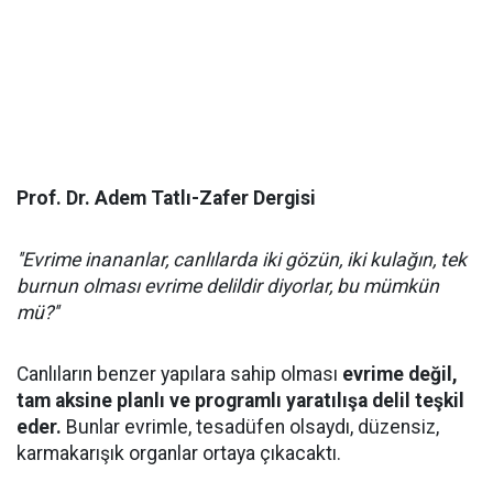
Prof. Dr. Adem Tatlı-Zafer Dergisi
''Evrime inananlar, canlılarda iki gözün, iki kulağın, tek
burnun olması evrime delildir diyorlar, bu mümkün
mü?''
Canlıların benzer yapılara sahip olması
evrime değil,
tam aksine planlı ve programlı yaratılışa delil teşkil
eder.
Bunlar evrimle, tesadüfen olsaydı, düzensiz,
karmakarışık organlar ortaya çıkacaktı.