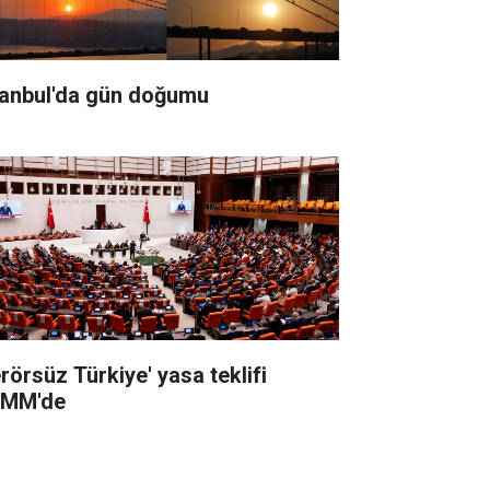
tanbul'da gün doğumu
erörsüz Türkiye' yasa teklifi
MM'de