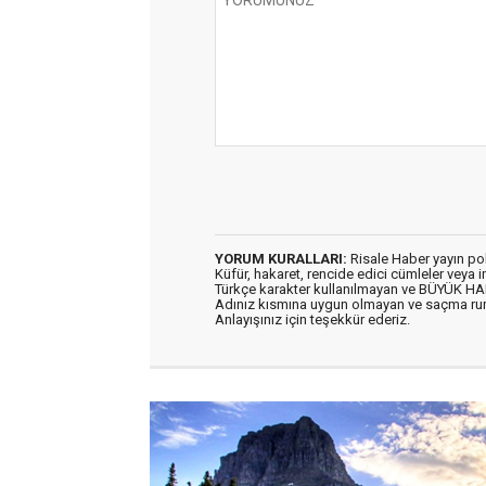
YORUM KURALLARI:
Risale Haber yayın po
Küfür, hakaret, rencide edici cümleler veya im
Türkçe karakter kullanılmayan ve BÜYÜK H
Adınız kısmına uygun olmayan ve saçma ru
Anlayışınız için teşekkür ederiz.