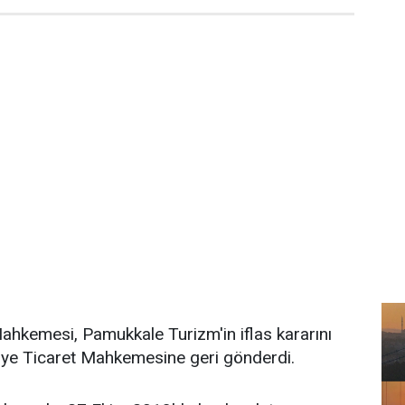
ahkemesi, Pamukkale Turizm'in iflas kararını
liye Ticaret Mahkemesine geri gönderdi.