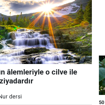
n âlemleriyle o cilve ile
 ziyadardır
Nur dersi
50