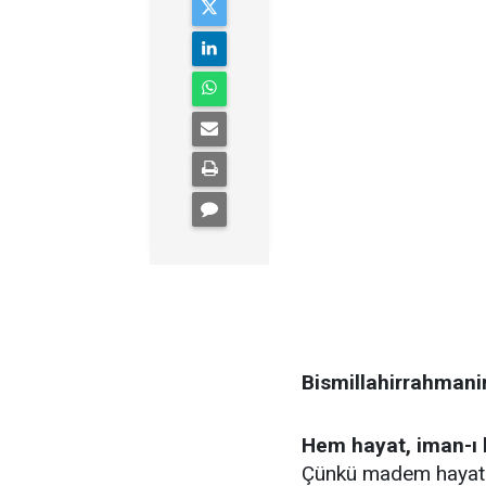
Bismillahirrahmani
Hem hayat, iman-ı 
Çünkü madem hayat âl