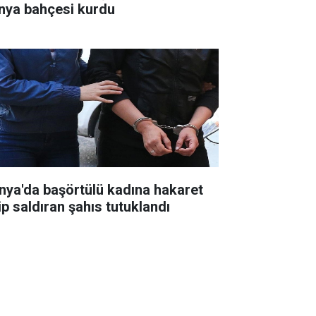
nya bahçesi kurdu
nya'da başörtülü kadına hakaret
ip saldıran şahıs tutuklandı