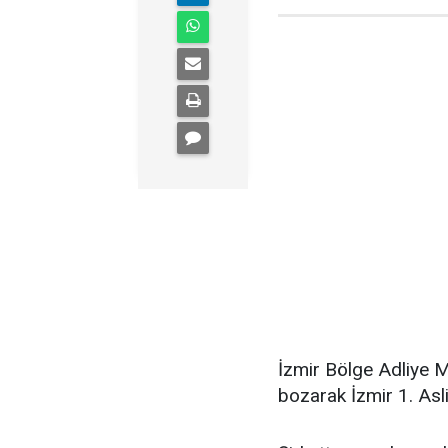
İzmir Bölge Adliye M
bozarak İzmir 1. As