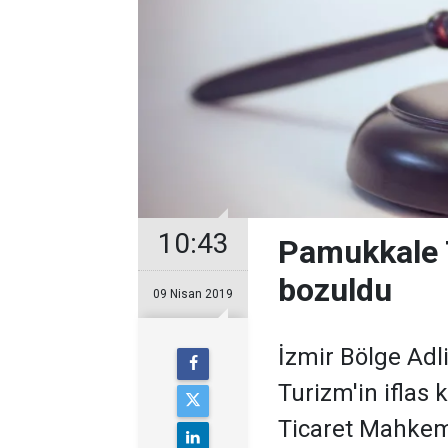
10:43
Pamukkale T
bozuldu
09 Nisan 2019
İzmir Bölge Ad
Turizm'in iflas 
Ticaret Mahkem