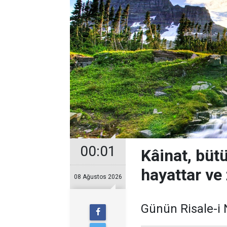
00:01
Kâinat, bütü
hayattar ve
08 Ağustos 2026
Günün Risale-i 