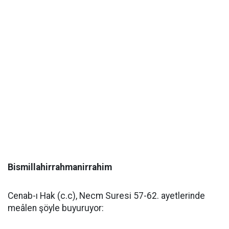
Bismillahirrahmanirrahim
Cenab-ı Hak (c.c), Necm Suresi 57-62. ayetlerinde
meâlen şöyle buyuruyor: