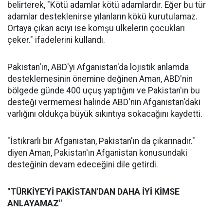
belirterek, "Kötü adamlar kötü adamlardır. Eğer bu tür
adamlar desteklenirse yılanların kökü kurutulamaz.
Ortaya çıkan acıyı ise komşu ülkelerin çocukları
çeker." ifadelerini kullandı.
Pakistan'ın, ABD'yi Afganistan'da lojistik anlamda
desteklemesinin önemine değinen Aman, ABD'nin
bölgede günde 400 uçuş yaptığını ve Pakistan'ın bu
desteği vermemesi halinde ABD'nin Afganistan'daki
varlığını oldukça büyük sıkıntıya sokacağını kaydetti.
"İstikrarlı bir Afganistan, Pakistan'ın da çıkarınadır."
diyen Aman, Pakistan'ın Afganistan konusundaki
desteğinin devam edeceğini dile getirdi.
"TÜRKİYE'Yİ PAKİSTAN'DAN DAHA İYİ KİMSE
ANLAYAMAZ"