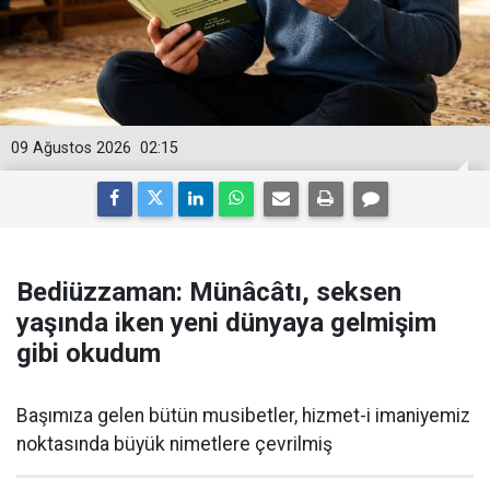
09 Ağustos 2026
02:15
Bediüzzaman: Münâcâtı, seksen
yaşında iken yeni dünyaya gelmişim
gibi okudum
Başımıza gelen bütün musibetler, hizmet-i imaniyemiz
noktasında büyük nimetlere çevrilmiş