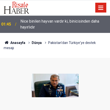
Nice binilen hayvan vardır ki, binicisinden daha
01:45
hayırlıdır
Anasayfa
Dünya
Pakistan'dan Türkiye'ye destek
mesajı