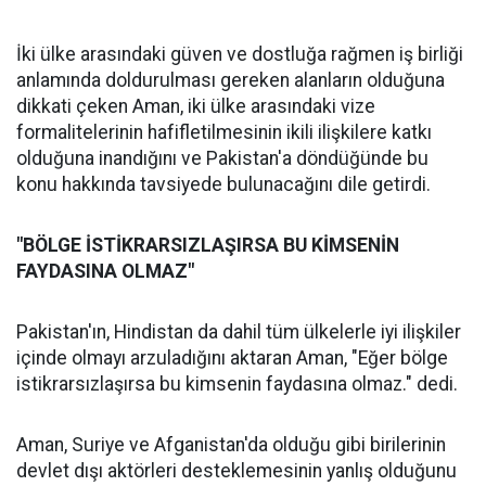
İki ülke arasındaki güven ve dostluğa rağmen iş birliği
anlamında doldurulması gereken alanların olduğuna
dikkati çeken Aman, iki ülke arasındaki vize
formalitelerinin hafifletilmesinin ikili ilişkilere katkı
olduğuna inandığını ve Pakistan'a döndüğünde bu
konu hakkında tavsiyede bulunacağını dile getirdi.
"BÖLGE İSTİKRARSIZLAŞIRSA BU KİMSENİN
FAYDASINA OLMAZ"
Pakistan'ın, Hindistan da dahil tüm ülkelerle iyi ilişkiler
içinde olmayı arzuladığını aktaran Aman, "Eğer bölge
istikrarsızlaşırsa bu kimsenin faydasına olmaz." dedi.
Aman, Suriye ve Afganistan'da olduğu gibi birilerinin
devlet dışı aktörleri desteklemesinin yanlış olduğunu