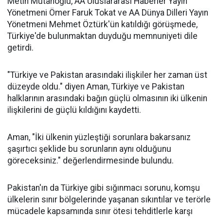
Metin Mutanoğlu, AA Uluslararası Haberler Yayın
Yönetmeni Ömer Faruk Tokat ve AA Dünya Dilleri Yayın
Yönetmeni Mehmet Öztürk'ün katıldığı görüşmede,
Türkiye'de bulunmaktan duyduğu memnuniyeti dile
getirdi.
"Türkiye ve Pakistan arasındaki ilişkiler her zaman üst
düzeyde oldu." diyen Aman, Türkiye ve Pakistan
halklarının arasındaki bağın güçlü olmasının iki ülkenin
ilişkilerini de güçlü kıldığını kaydetti.
Aman, "İki ülkenin yüzleştiği sorunlara bakarsanız
şaşırtıcı şeklide bu sorunların aynı olduğunu
göreceksiniz." değerlendirmesinde bulundu.
Pakistan'ın da Türkiye gibi sığınmacı sorunu, komşu
ülkelerin sınır bölgelerinde yaşanan sıkıntılar ve terörle
mücadele kapsamında sınır ötesi tehditlerle karşı