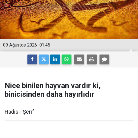
09 Ağustos 2026
01:45
Nice binilen hayvan vardır ki,
binicisinden daha hayırlıdır
Hadis-i Şerif