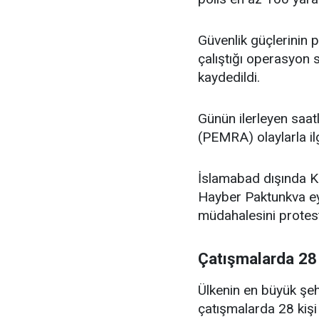
Güvenlik güçlerinin 
çalıştığı operasyon s
kaydedildi.
Günün ilerleyen saat
(PEMRA) olaylarla ilg
İslamabad dışında K
Hayber Paktunkva eya
müdahalesini protest
Çatışmalarda 28 
Ülkenin en büyük şehr
çatışmalarda 28 kişi