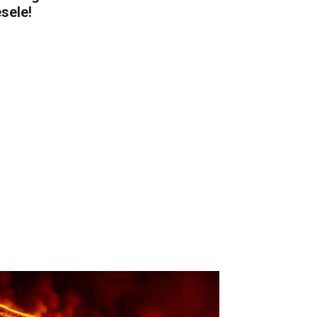
sele!