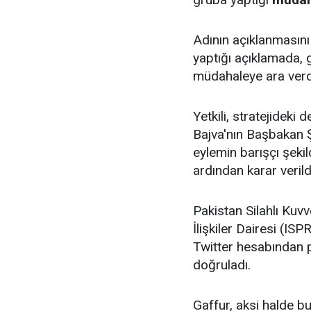
Adının açıklanmasını
yaptığı açıklamada, g
müdahaleye ara verdiğ
Yetkili, stratejideki
Bajva'nın Başbakan 
eylemin barışçı şekil
ardından karar verild
Pakistan Silahlı Kuv
İlişkiler Dairesi (IS
Twitter hesabından 
doğruladı.
Gaffur, aksi halde bu