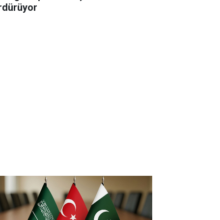
rdürüyor