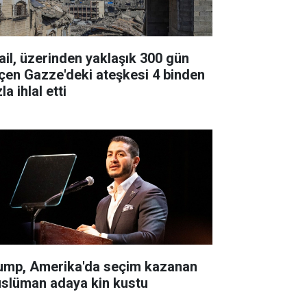
rail, üzerinden yaklaşık 300 gün
çen Gazze'deki ateşkesi 4 binden
la ihlal etti
ump, Amerika'da seçim kazanan
slüman adaya kin kustu