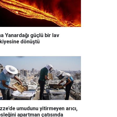
na Yanardağı güçlü bir lav
skiyesine dönüştü
zze'de umudunu yitirmeyen arıcı,
sleğini apartman çatısında