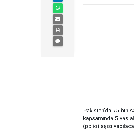
Pakistan'da 75 bin s
kapsamında 5 yaş alt
(polio) aşısı yapılaca