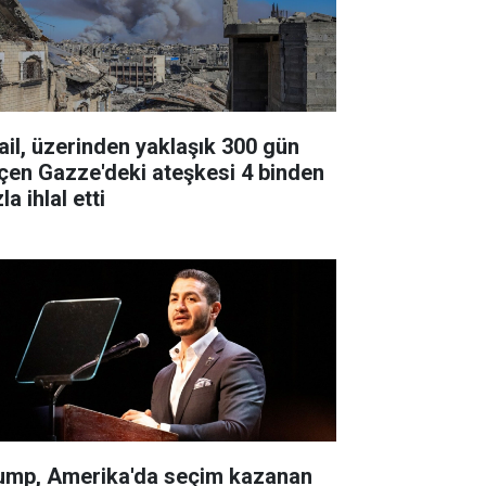
rail, üzerinden yaklaşık 300 gün
çen Gazze'deki ateşkesi 4 binden
la ihlal etti
ump, Amerika'da seçim kazanan