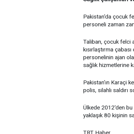
Pakistan'da çocuk fe
personeli zaman zam
Taliban, çocuk felci
kısırlaştırma çabası 
personelinin ajan ola
sağlık hizmetlerine k
Pakistan'ın Karaçi ke
polis, silahlı saldırı
Ülkede 2012'den bu 
yaklaşık 80 kişinin sa
TRT Haber