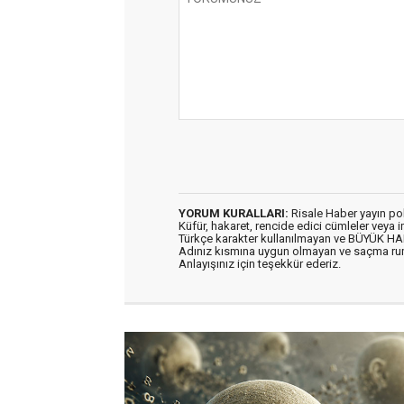
YORUM KURALLARI:
Risale Haber yayın po
Küfür, hakaret, rencide edici cümleler veya im
Türkçe karakter kullanılmayan ve BÜYÜK H
Adınız kısmına uygun olmayan ve saçma ru
Anlayışınız için teşekkür ederiz.