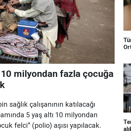
Tü
Or
 10 milyondan fazla çocuğa
ak
in sağlık çalışanının katılacağı
mında 5 yaş altı 10 milyondan
Te
cuk felci" (polio) aşısı yapılacak.
alı