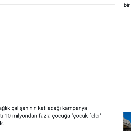
bir
ağlık çalışanının katılacağı kampanya
ı 10 milyondan fazla çocuğa "çocuk felci"
k.