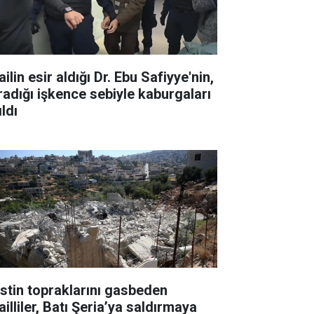
ailin esir aldığı Dr. Ebu Safiyye'nin,
radığı işkence sebiyle kaburgaları
ıldı
listin topraklarını gasbeden
ailliler, Batı Şeria’ya saldırmaya