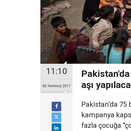
11:10
Pakistan'da
aşı yapılac
06 Temmuz 2017
Pakistan'da 75 b
kampanya kapsa
fazla çocuğa "ço