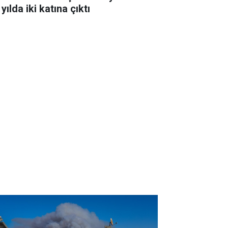
 yılda iki katına çıktı