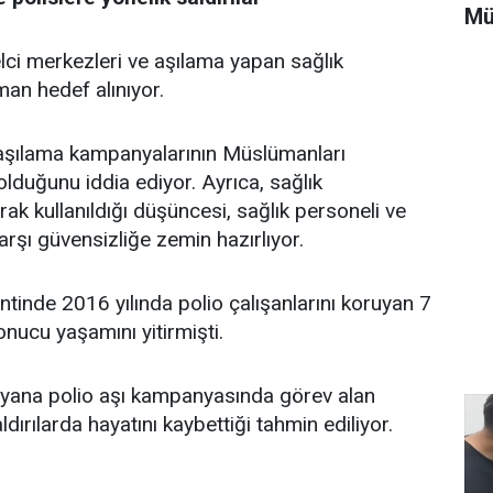
Mü
lci merkezleri ve aşılama yapan sağlık
an hedef alınıyor.
 aşılama kampanyalarının Müslümanları
olduğunu iddia ediyor. Ayrıca, sağlık
rak kullanıldığı düşüncesi, sağlık personeli ve
arşı güvensizliğe zemin hazırlıyor.
ntinde 2016 yılında polio çalışanlarını koruyan 7
 sonucu yaşamını yitirmişti.
yana polio aşı kampanyasında görev alan
ldırılarda hayatını kaybettiği tahmin ediliyor.