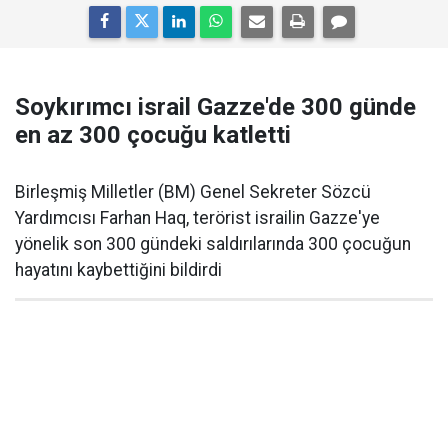
Soykırımcı israil Gazze'de 300 günde
en az 300 çocuğu katletti
Birleşmiş Milletler (BM) Genel Sekreter Sözcü
Yardımcısı Farhan Haq, terörist israilin Gazze'ye
yönelik son 300 gündeki saldırılarında 300 çocuğun
hayatını kaybettiğini bildirdi