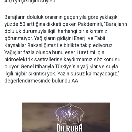
46,6’ya çıktığını söyledi.
Barajların doluluk oranının geçen yıla göre yaklaşık
yüzde 50 arttığına dikkati çeken Pakdemirli, "Barajların
doluluk durumuyla ilgili herhangi bir sıkıntımız
görünmüyor. Yağışların gidişini Enerji ve Tabii
Kaynaklar Bakanlığımız ile birlikte takip ediyoruz.
Yağışlar fazla olunca bunu enerji üretimi için
hidroelektrik santrallerine kaydırmamız söz konusu
oluyor. Genel itibarıyla Türkiye'nin yağışlar ve suyla
ilgili hiçbir sıkıntısı yok. Yazın susuz kalmayacağız."
değerlendirmesinde bulundu.AA