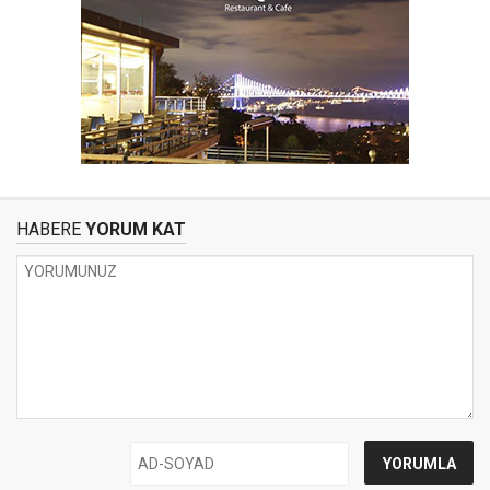
HABERE
YORUM KAT