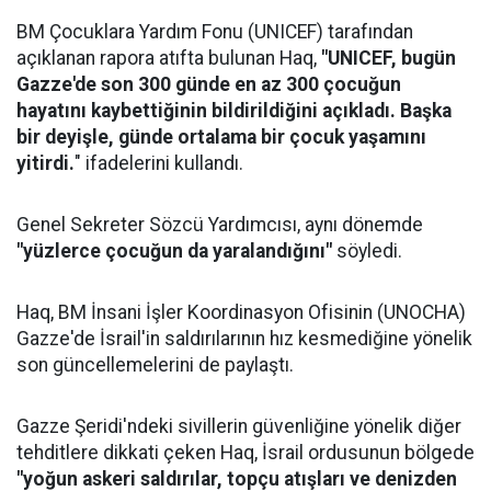
BM Çocuklara Yardım Fonu (UNICEF) tarafından
açıklanan rapora atıfta bulunan Haq,
"UNICEF, bugün
Gazze'de son 300 günde en az 300 çocuğun
hayatını kaybettiğinin bildirildiğini açıkladı. Başka
bir deyişle, günde ortalama bir çocuk yaşamını
yitirdi.
" ifadelerini kullandı.
Genel Sekreter Sözcü Yardımcısı, aynı dönemde
"yüzlerce çocuğun da yaralandığını"
söyledi.
Haq, BM İnsani İşler Koordinasyon Ofisinin (UNOCHA)
Gazze'de İsrail'in saldırılarının hız kesmediğine yönelik
son güncellemelerini de paylaştı.
Gazze Şeridi'ndeki sivillerin güvenliğine yönelik diğer
tehditlere dikkati çeken Haq, İsrail ordusunun bölgede
"yoğun askeri saldırılar, topçu atışları ve denizden