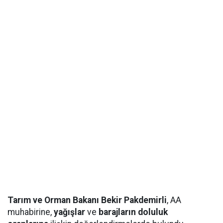
Tarım ve Orman Bakanı Bekir Pakdemirli
, AA
muhabirine,
yağışlar
ve
barajların doluluk