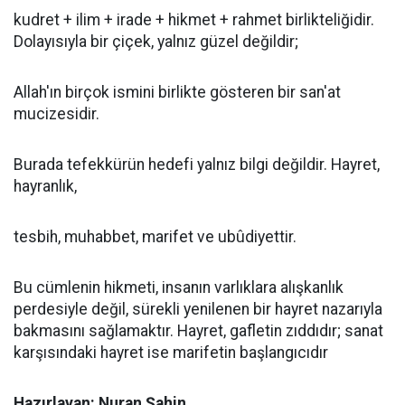
kudret + ilim + irade + hikmet + rahmet birlikteliğidir.
Dolayısıyla bir çiçek, yalnız güzel değildir;
Allah'ın birçok ismini birlikte gösteren bir san'at
mucizesidir.
Burada tefekkürün hedefi yalnız bilgi değildir. Hayret,
hayranlık,
tesbih, muhabbet, marifet ve ubûdiyettir.
Bu cümlenin hikmeti, insanın varlıklara alışkanlık
perdesiyle değil, sürekli yenilenen bir hayret nazarıyla
bakmasını sağlamaktır. Hayret, gafletin zıddıdır; sanat
karşısındaki hayret ise marifetin başlangıcıdır
Hazırlayan: Nuran Şahin