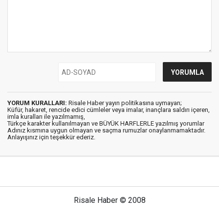
YORUM KURALLARI:
Risale Haber yayın politikasına uymayan;
Küfür, hakaret, rencide edici cümleler veya imalar, inançlara saldırı içeren,
imla kuralları ile yazılmamış,
Türkçe karakter kullanılmayan ve BÜYÜK HARFLERLE yazılmış yorumlar
Adınız kısmına uygun olmayan ve saçma rumuzlar onaylanmamaktadır.
Anlayışınız için teşekkür ederiz.
Risale Haber © 2008