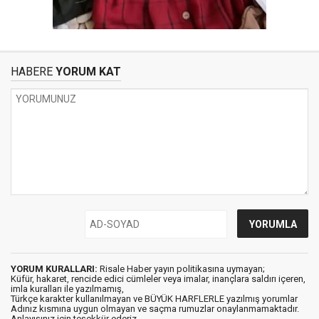
HABERE
YORUM KAT
YORUM KURALLARI:
Risale Haber yayın politikasına uymayan;
Küfür, hakaret, rencide edici cümleler veya imalar, inançlara saldırı içeren,
imla kuralları ile yazılmamış,
Türkçe karakter kullanılmayan ve BÜYÜK HARFLERLE yazılmış yorumlar
Adınız kısmına uygun olmayan ve saçma rumuzlar onaylanmamaktadır.
Anlayışınız için teşekkür ederiz.