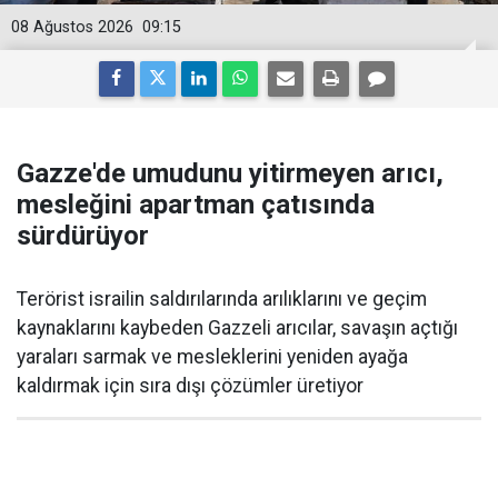
08 Ağustos 2026
09:15
Gazze'de umudunu yitirmeyen arıcı,
mesleğini apartman çatısında
sürdürüyor
Terörist israilin saldırılarında arılıklarını ve geçim
kaynaklarını kaybeden Gazzeli arıcılar, savaşın açtığı
yaraları sarmak ve mesleklerini yeniden ayağa
kaldırmak için sıra dışı çözümler üretiyor