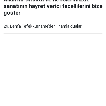
sanatının hayret verici tecellilerini bize
göster
29. Lem’a Tefekkürname’den ilhamla dualar