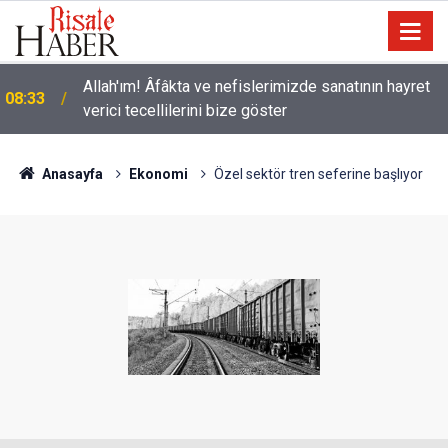
Allah'ım! Âfâkta ve nefislerimizde sanatının hayret
08:33
verici tecellilerini bize göster
Anasayfa
Ekonomi
Özel sektör tren seferine başlıyor