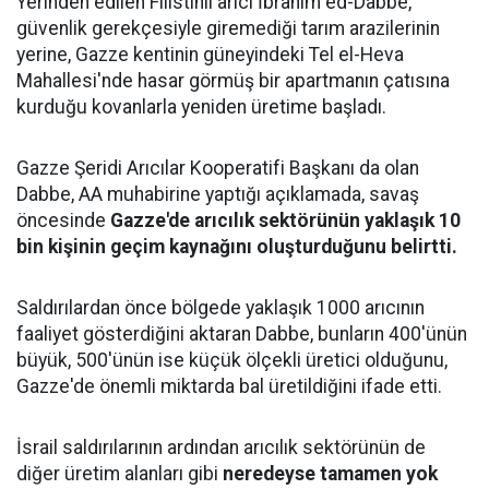
Yerinden edilen Filistinli arıcı İbrahim ed-Dabbe,
güvenlik gerekçesiyle giremediği tarım arazilerinin
yerine, Gazze kentinin güneyindeki Tel el-Heva
Mahallesi'nde hasar görmüş bir apartmanın çatısına
kurduğu kovanlarla yeniden üretime başladı.
Gazze Şeridi Arıcılar Kooperatifi Başkanı da olan
Dabbe, AA muhabirine yaptığı açıklamada, savaş
öncesinde
Gazze'de arıcılık sektörünün yaklaşık 10
bin kişinin geçim kaynağını oluşturduğunu belirtti.
Saldırılardan önce bölgede yaklaşık 1000 arıcının
faaliyet gösterdiğini aktaran Dabbe, bunların 400'ünün
büyük, 500'ünün ise küçük ölçekli üretici olduğunu,
Gazze'de önemli miktarda bal üretildiğini ifade etti.
İsrail saldırılarının ardından arıcılık sektörünün de
diğer üretim alanları gibi
neredeyse tamamen yok