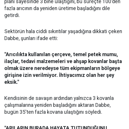
planı sayesinde 3 bine ulaştığını, bu süreçte 100'den
fazla arıcının da yeniden üretime başladığını dile
getirdi.
Sektörün hala ciddi sıkıntılar yaşadığına dikkati çeken
Dabbe, şunları ifade etti:
"Arıcılıkta kullanılan çerçeve, temel petek mumu,
ilaçlar, tedavi malzemeleri ve ahşap kovanlar başta
olmak üzere neredeyse tüm ekipmanların bölgeye
girişine izin verilmiyor. İhtiyacımız olan her şey
eksik."
Kendisinin de savaşın ardından yalnızca 3 kovanla
çalışmalarına yeniden başladığını aktaran Dabbe,
bugün 35'ten fazla kovana ulaştığını söyledi.
"ARILARIN BURADA HAYATA TUTUNDUĞUNU