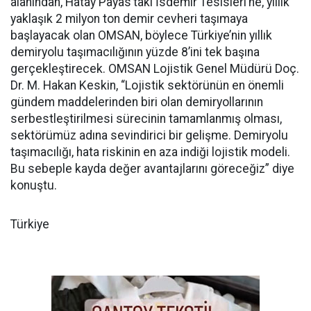
alanından, Hatay Payas’taki İsdemir Tesisleri’ne, yıllık
yaklaşık 2 milyon ton demir cevheri taşımaya
başlayacak olan OMSAN, böylece Türkiye’nin yıllık
demiryolu taşımacılığının yüzde 8’ini tek başına
gerçekleştirecek. OMSAN Lojistik Genel Müdürü Doç.
Dr. M. Hakan Keskin, “Lojistik sektörünün en önemli
gündem maddelerinden biri olan demiryollarının
serbestleştirilmesi sürecinin tamamlanmış olması,
sektörümüz adına sevindirici bir gelişme. Demiryolu
taşımacılığı, hata riskinin en aza indiği lojistik modeli.
Bu sebeple kayda değer avantajlarını göreceğiz” diye
konuştu.
Türkiye