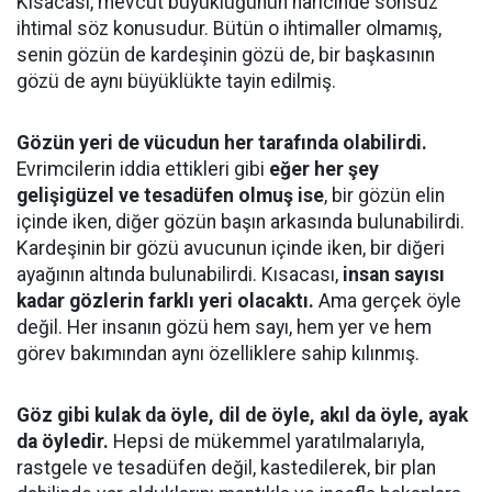
Kısacası, mevcut büyüklüğünün haricinde sonsuz
ihtimal söz konusudur. Bütün o ihtimaller olmamış,
senin gözün de kardeşinin gözü de, bir başkasının
gözü de aynı büyüklükte tayin edilmiş.
Gözün yeri de vücudun her tarafında olabilirdi.
Evrimcilerin iddia ettikleri gibi
eğer her şey
gelişigüzel ve tesadüfen olmuş ise
, bir gözün elin
içinde iken, diğer gözün başın arkasında bulunabilirdi.
Kardeşinin bir gözü avucunun içinde iken, bir diğeri
ayağının altında bulunabilirdi. Kısacası,
insan sayısı
kadar gözlerin farklı yeri olacaktı.
Ama gerçek öyle
değil. Her insanın gözü hem sayı, hem yer ve hem
görev bakımından aynı özelliklere sahip kılınmış.
Göz gibi kulak da öyle, dil de öyle, akıl da öyle, ayak
da öyledir.
Hepsi de mükemmel yaratılmalarıyla,
rastgele ve tesadüfen değil, kastedilerek, bir plan