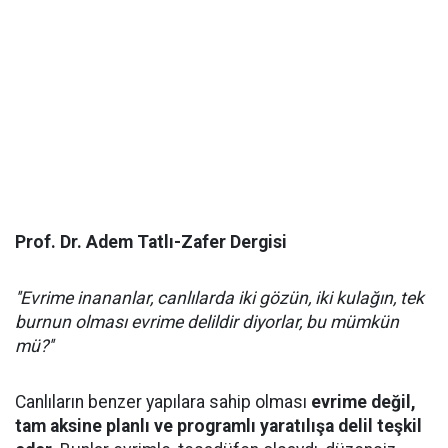
Prof. Dr. Adem Tatlı-Zafer Dergisi
''Evrime inananlar, canlılarda iki gözün, iki kulağın, tek
burnun olması evrime delildir diyorlar, bu mümkün
mü?''
Canlıların benzer yapılara sahip olması
evrime değil,
tam aksine planlı ve programlı yaratılışa delil teşkil