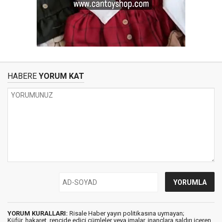
HABERE
YORUM KAT
YORUM KURALLARI:
Risale Haber yayın politikasına uymayan;
Küfür, hakaret, rencide edici cümleler veya imalar, inançlara saldırı içeren,