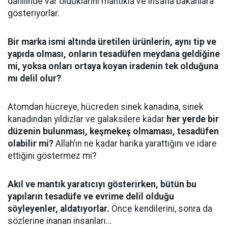
dahilinde var olduklarını mantıkla ve insafla bakanlara
gösteriyorlar.
Bir marka ismi altında üretilen ürünlerin, aynı tip ve
yapıda olması, onların tesadüfen meydana geldiğine
mi, yoksa onları ortaya koyan iradenin tek olduğuna
mı delil olur?
Atomdan hücreye, hücreden sinek kanadına, sinek
kanadından yıldızlar ve galaksilere kadar
her yerde bir
düzenin bulunması, keşmekeş olmaması, tesadüfen
olabilir mi?
Allah’ın ne kadar harika yarattığını ve idare
ettiğini göstermez mi?
Akıl ve mantık yaratıcıyı gösterirken, bütün bu
yapıların tesadüfe ve evrime delil olduğu
söyleyenler, aldatıyorlar.
Önce kendilerini, sonra da
sözlerine inanan insanları…