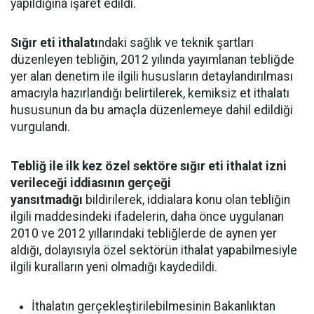
yapıldığına işaret edildi.
Sığır eti ithalatı
ndaki sağlık ve teknik şartları
düzenleyen tebliğin, 2012 yılında yayımlanan tebliğde
yer alan denetim ile ilgili hususların detaylandırılması
amacıyla hazırlandığı belirtilerek, kemiksiz et ithalatı
hususunun da bu amaçla düzenlemeye dahil edildiği
vurgulandı.
Tebliğ ile ilk kez özel sektöre sığır eti ithalat izni
verileceği iddiasının gerçeği
yansıtmadığı
bildirilerek, iddialara konu olan tebliğin
ilgili maddesindeki ifadelerin, daha önce uygulanan
2010 ve 2012 yıllarındaki tebliğlerde de aynen yer
aldığı, dolayısıyla özel sektörün ithalat yapabilmesiyle
ilgili kuralların yeni olmadığı kaydedildi.
İthalatın gerçekleştirilebilmesinin Bakanlıktan