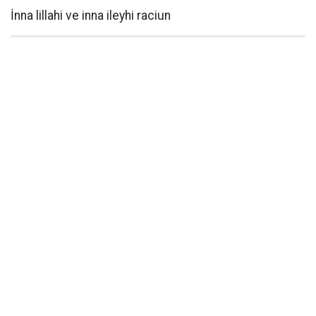
İnna lillahi ve inna ileyhi raciun