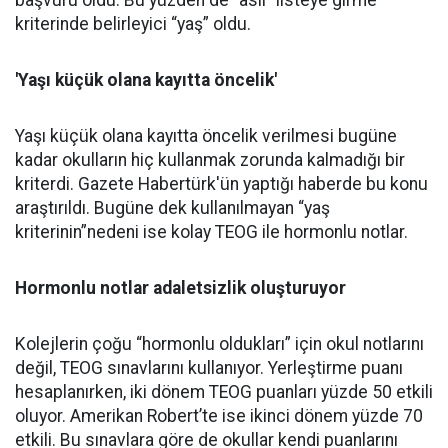
başvuru oldu. Bu yüzden de “asil” listeye girme
kriterinde belirleyici “yaş” oldu.
'Yaşı küçük olana kayıtta öncelik'
Yaşı küçük olana kayıtta öncelik verilmesi bugüne
kadar okulların hiç kullanmak zorunda kalmadığı bir
kriterdi. Gazete Habertürk'ün yaptığı haberde bu konu
araştırıldı. Bugüne dek kullanılmayan “yaş
kriterinin”nedeni ise kolay TEOG ile hormonlu notlar.
Hormonlu notlar adaletsizlik oluşturuyor
Kolejlerin çoğu “hormonlu oldukları” için okul notlarını
değil, TEOG sınavlarını kullanıyor. Yerleştirme puanı
hesaplanırken, iki dönem TEOG puanları yüzde 50 etkili
oluyor. Amerikan Robert’te ise ikinci dönem yüzde 70
etkili. Bu sınavlara göre de okullar kendi puanlarını