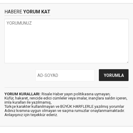
HABERE
YORUM KAT
YORUM KURALLARI:
Risale Haber yayın politikasına uymayan;
Küfür, hakaret, rencide edici cümleler veya imalar, inançlara saldırı içeren,
imla kuralları ile yazılmamış,
Türkçe karakter kullanılmayan ve BÜYÜK HARFLERLE yazılmış yorumlar
Adınız kısmına uygun olmayan ve saçma rumuzlar onaylanmamaktadır.
Anlayışınız için teşekkür ederiz.