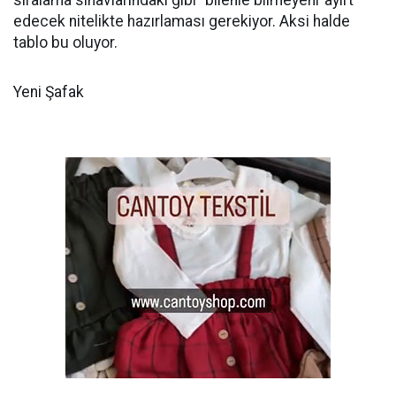
sıralama sınavlarındaki gibi “bilenle bilmeyeni“ayırt
edecek nitelikte hazırlaması gerekiyor. Aksi halde
tablo bu oluyor.
Yeni Şafak