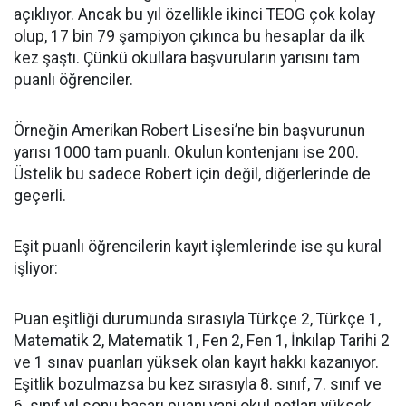
açıklıyor. Ancak bu yıl özellikle ikinci TEOG çok kolay
olup, 17 bin 79 şampiyon çıkınca bu hesaplar da ilk
kez şaştı. Çünkü okullara başvuruların yarısını tam
puanlı öğrenciler.
Örneğin Amerikan Robert Lisesi’ne bin başvurunun
yarısı 1000 tam puanlı. Okulun kontenjanı ise 200.
Üstelik bu sadece Robert için değil, diğerlerinde de
geçerli.
Eşit puanlı öğrencilerin kayıt işlemlerinde ise şu kural
işliyor:
Puan eşitliği durumunda sırasıyla Türkçe 2, Türkçe 1,
Matematik 2, Matematik 1, Fen 2, Fen 1, İnkılap Tarihi 2
ve 1 sınav puanları yüksek olan kayıt hakkı kazanıyor.
Eşitlik bozulmazsa bu kez sırasıyla 8. sınıf, 7. sınıf ve